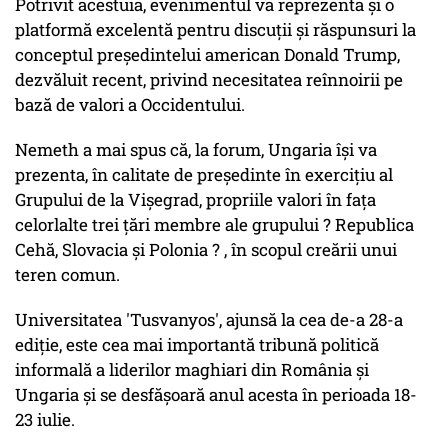
Potrivit acestuia, evenimentul va reprezenta și o
platformă excelentă pentru discuții și răspunsuri la
conceptul președintelui american Donald Trump,
dezvăluit recent, privind necesitatea reînnoirii pe
bază de valori a Occidentului.
Nemeth a mai spus că, la forum, Ungaria își va
prezenta, în calitate de președinte în exercițiu al
Grupului de la Vișegrad, propriile valori în fața
celorlalte trei țări membre ale grupului ? Republica
Cehă, Slovacia și Polonia ? , în scopul creării unui
teren comun.
Universitatea 'Tusvanyos', ajunsă la cea de-a 28-a
ediție, este cea mai importantă tribună politică
informală a liderilor maghiari din România și
Ungaria și se desfășoară anul acesta în perioada 18-
23 iulie.