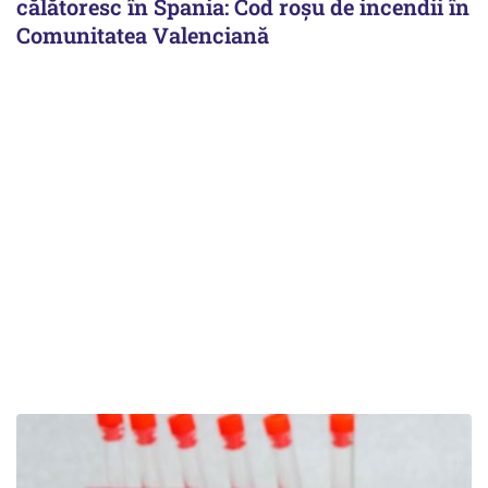
călătoresc în Spania: Cod roșu de incendii în
Comunitatea Valenciană