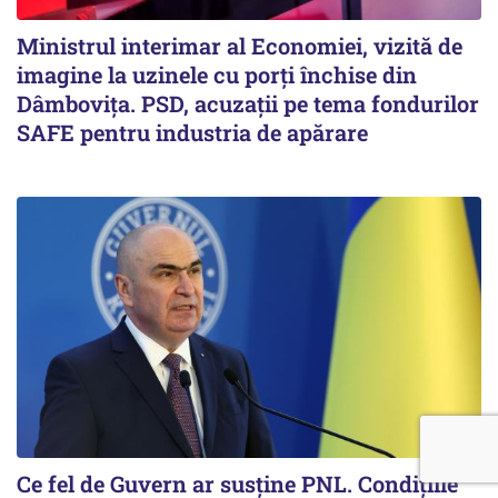
Ministrul interimar al Economiei, vizită de
imagine la uzinele cu porți închise din
Dâmbovița. PSD, acuzații pe tema fondurilor
SAFE pentru industria de apărare
Ce fel de Guvern ar susține PNL. Condițiile