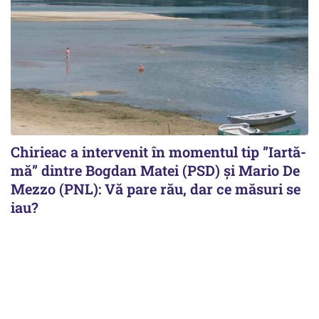
Chirieac a intervenit în momentul tip ”Iartă-
mă” dintre Bogdan Matei (PSD) și Mario De
Mezzo (PNL): Vă pare rău, dar ce măsuri se
iau?