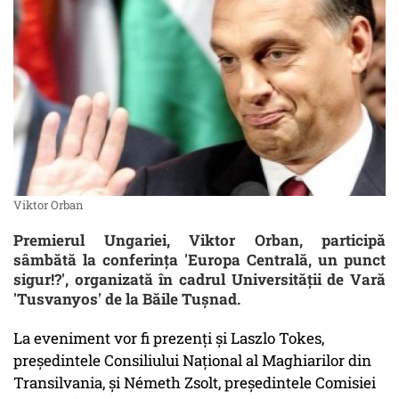
Viktor Orban
Premierul Ungariei, Viktor Orban, participă
sâmbătă la conferința 'Europa Centrală, un punct
sigur!?', organizată în cadrul Universității de Vară
'Tusvanyos' de la Băile Tușnad.
La eveniment vor fi prezenți și Laszlo Tokes,
președintele Consiliului Național al Maghiarilor din
Transilvania, și Németh Zsolt, președintele Comisiei