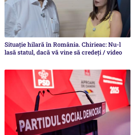
Situație hilară în România. Chirieac: Nu-l
lasă statul, dacă vă vine să credeți / video