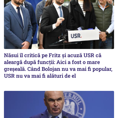
Năsui îl critică pe Fritz și acuză USR că
aleargă după funcții: Aici a fost o mare
greșeală. Când Bolojan nu va mai fi popular,
USR nu va mai fi alături de el