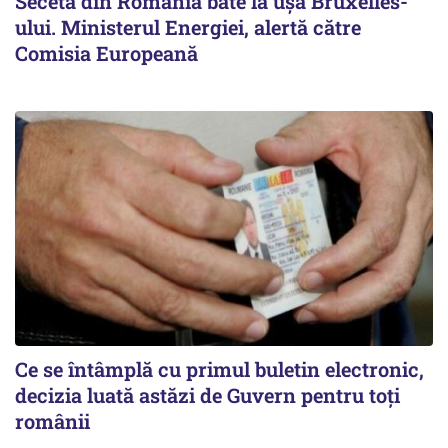
Seceta din România bate la ușa Bruxelles-
ului. Ministerul Energiei, alertă către
Comisia Europeană
Ce se întâmplă cu primul buletin electronic,
decizia luată astăzi de Guvern pentru toți
românii