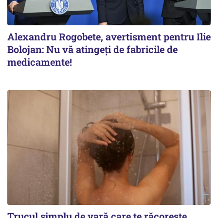
Alexandru Rogobete, avertisment pentru Ilie
Bolojan: Nu vă atingeți de fabricile de
medicamente!
Trucul simplu de vară care te răcorește