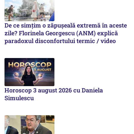
De ce simțim o zăpușeală extremă în aceste
zile? Florinela Georgescu (ANM) explică
paradoxul disconfortului termic / video
Horoscop 3 august 2026 cu Daniela
Simulescu