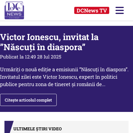
DCNews TV
Victor Ionescu, invitat la
”Născuți în diaspora”
Publicat la 12:49 28 Iul 2025
Urmăriți o nouă ediție a emisiunii ”Născuți în diaspora”.
Invitatul zilei este Victor Ionescu, expert în politici
publice pentru zona de tineret și românii de...
Citește articolul complet
ULTIMELE ȘTIRI VIDEO