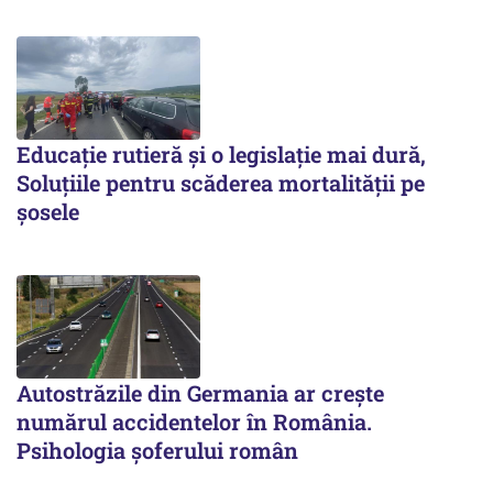
Educație rutieră și o legislație mai dură,
Soluțiile pentru scăderea mortalității pe
şosele
Autostrăzile din Germania ar crește
numărul accidentelor în România.
Psihologia șoferului român