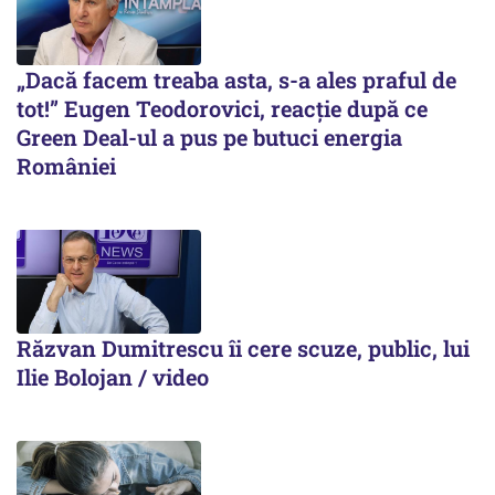
„Dacă facem treaba asta, s-a ales praful de
tot!” Eugen Teodorovici, reacție după ce
Green Deal-ul a pus pe butuci energia
României
Răzvan Dumitrescu îi cere scuze, public, lui
Ilie Bolojan / video