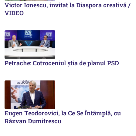
Victor Ionescu, invitat la Diaspora creativă /
VIDEO
Petrache: Cotroceniul știa de planul PSD
Eugen Teodorovici, la Ce Se Întâmplă, cu
Răzvan Dumitrescu