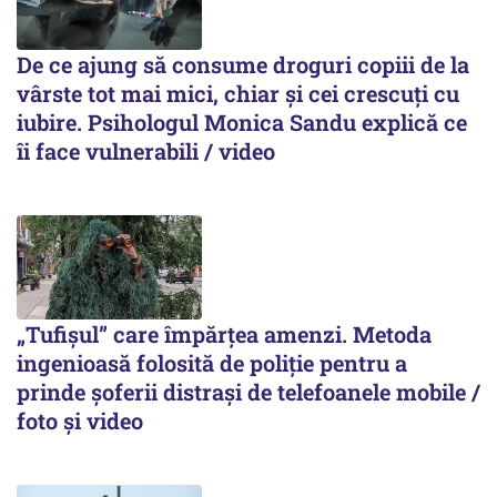
De ce ajung să consume droguri copiii de la
vârste tot mai mici, chiar și cei crescuți cu
iubire. Psihologul Monica Sandu explică ce
îi face vulnerabili / video
„Tufișul” care împărțea amenzi. Metoda
ingenioasă folosită de poliție pentru a
prinde șoferii distrași de telefoanele mobile /
foto și video