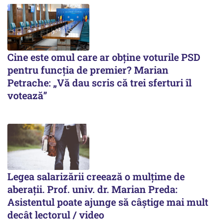
Cine este omul care ar obține voturile PSD
pentru funcția de premier? Marian
Petrache: „Vă dau scris că trei sferturi îl
votează”
Legea salarizării creează o mulțime de
aberații. Prof. univ. dr. Marian Preda:
Asistentul poate ajunge să câștige mai mult
decât lectorul / video