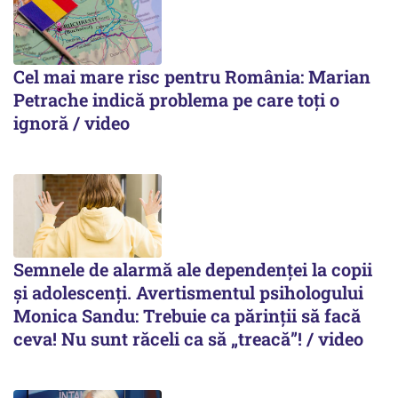
Cel mai mare risc pentru România: Marian
Petrache indică problema pe care toți o
ignoră / video
Semnele de alarmă ale dependenței la copii
și adolescenți. Avertismentul psihologului
Monica Sandu: Trebuie ca părinții să facă
ceva! Nu sunt răceli ca să „treacă”! / video