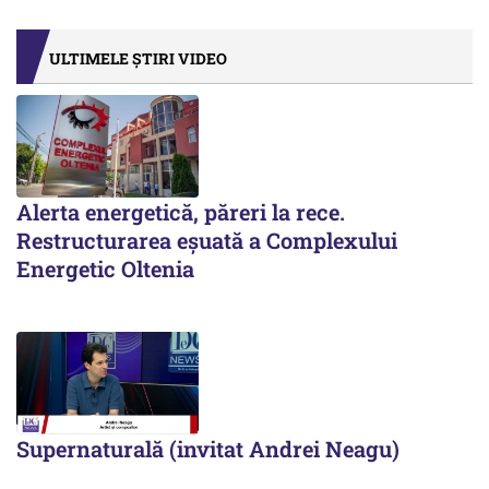
ULTIMELE ȘTIRI VIDEO
Alerta energetică, păreri la rece.
Restructurarea eșuată a Complexului
Energetic Oltenia
Supernaturală (invitat Andrei Neagu)