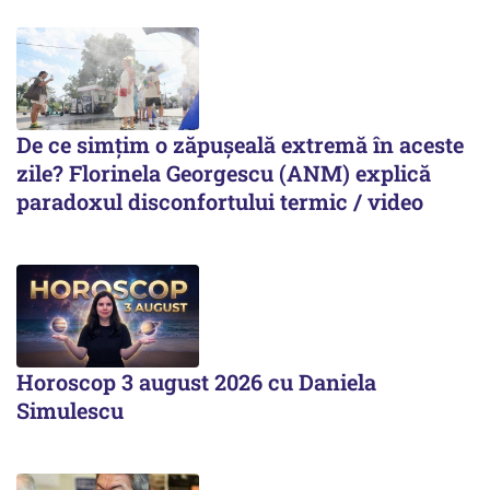
De ce simțim o zăpușeală extremă în aceste
zile? Florinela Georgescu (ANM) explică
paradoxul disconfortului termic / video
Horoscop 3 august 2026 cu Daniela
Simulescu