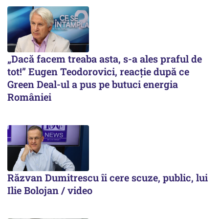
„Dacă facem treaba asta, s-a ales praful de
tot!” Eugen Teodorovici, reacție după ce
Green Deal-ul a pus pe butuci energia
României
Răzvan Dumitrescu îi cere scuze, public, lui
Ilie Bolojan / video