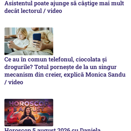
Asistentul poate ajunge să câștige mai mult
decât lectorul / video
Ce au în comun telefonul, ciocolata și
drogurile? Totul pornește de la un singur
mecanism din creier, explică Monica Sandu
/ video
Horoscop 5 august 2026 cu Daniela