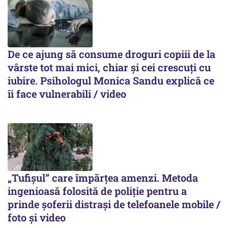
De ce ajung să consume droguri copiii de la
vârste tot mai mici, chiar și cei crescuți cu
iubire. Psihologul Monica Sandu explică ce
îi face vulnerabili / video
„Tufișul” care împărțea amenzi. Metoda
ingenioasă folosită de poliție pentru a
prinde șoferii distrași de telefoanele mobile /
foto și video