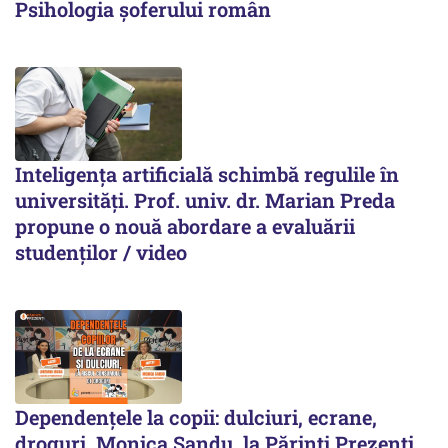
Psihologia șoferului român
Inteligența artificială schimbă regulile în
universități. Prof. univ. dr. Marian Preda
propune o nouă abordare a evaluării
studenților / video
Dependențele la copii: dulciuri, ecrane,
droguri. Monica Sandu, la Părinți Prezenți