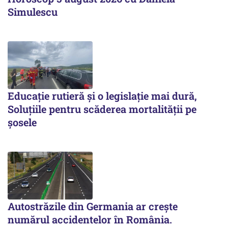
Simulescu
Educație rutieră și o legislație mai dură,
Soluțiile pentru scăderea mortalității pe
şosele
Autostrăzile din Germania ar crește
numărul accidentelor în România.