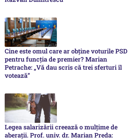
Cine este omul care ar obține voturile PSD
pentru funcția de premier? Marian
Petrache: „Vă dau scris că trei sferturi îl
votează”
Legea salarizării creează o mulțime de
aberații. Prof. univ. dr. Marian Preda: