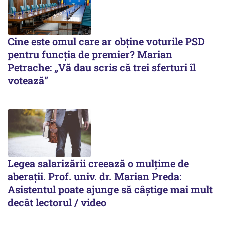
Cine este omul care ar obține voturile PSD
pentru funcția de premier? Marian
Petrache: „Vă dau scris că trei sferturi îl
votează”
Legea salarizării creează o mulțime de
aberații. Prof. univ. dr. Marian Preda:
Asistentul poate ajunge să câștige mai mult
decât lectorul / video