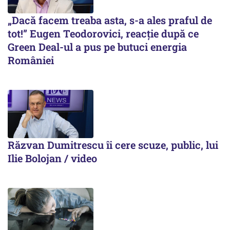
„Dacă facem treaba asta, s-a ales praful de
tot!” Eugen Teodorovici, reacție după ce
Green Deal-ul a pus pe butuci energia
României
Răzvan Dumitrescu îi cere scuze, public, lui
Ilie Bolojan / video