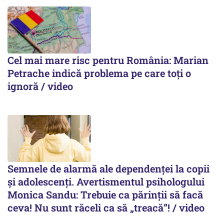
Cel mai mare risc pentru România: Marian
Petrache indică problema pe care toți o
ignoră / video
Semnele de alarmă ale dependenței la copii
și adolescenți. Avertismentul psihologului
Monica Sandu: Trebuie ca părinții să facă
ceva! Nu sunt răceli ca să „treacă”! / video