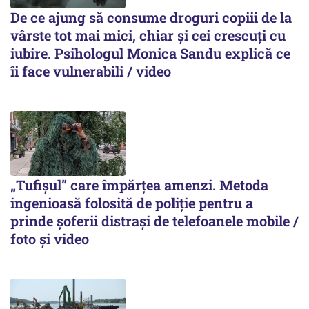
De ce ajung să consume droguri copiii de la
vârste tot mai mici, chiar și cei crescuți cu
iubire. Psihologul Monica Sandu explică ce
îi face vulnerabili / video
„Tufișul” care împărțea amenzi. Metoda
ingenioasă folosită de poliție pentru a
prinde șoferii distrași de telefoanele mobile /
foto și video