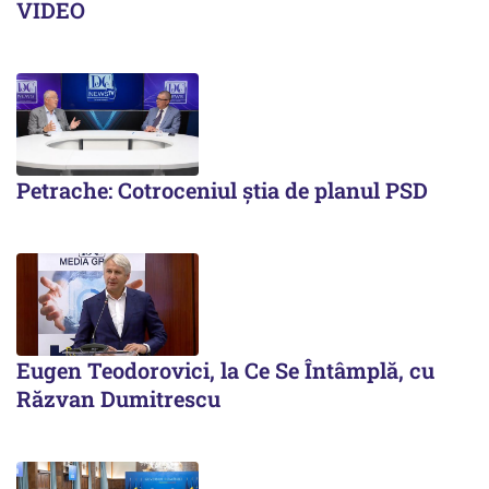
VIDEO
Petrache: Cotroceniul știa de planul PSD
Eugen Teodorovici, la Ce Se Întâmplă, cu
Răzvan Dumitrescu