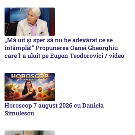
„Mă uit și sper să nu fie adevărat ce se
întâmplă!“ Propunerea Oanei Gheorghiu
care l-a uluit pe Eugen Teodorovici / video
Horoscop 7 august 2026 cu Daniela
Simulescu