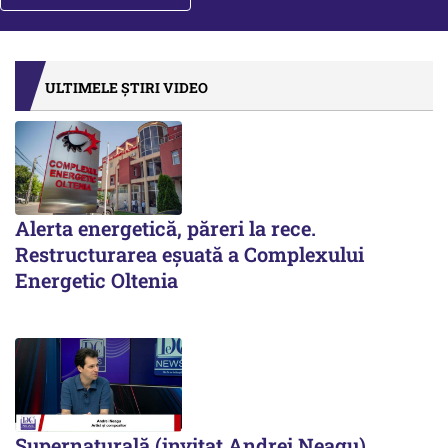
ULTIMELE ȘTIRI VIDEO
Alerta energetică, păreri la rece.
Restructurarea eșuată a Complexului
Energetic Oltenia
Supernaturală (invitat Andrei Neagu)