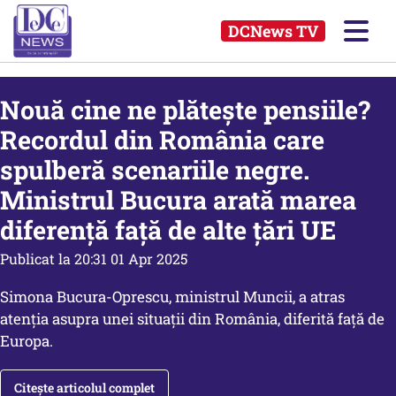
DCNews TV
Nouă cine ne plătește pensiile?
Recordul din România care
spulberă scenariile negre.
Ministrul Bucura arată marea
diferență față de alte țări UE
Publicat la 20:31 01 Apr 2025
Simona Bucura-Oprescu, ministrul Muncii, a atras
atenția asupra unei situații din România, diferită față de
Europa.
Citește articolul complet