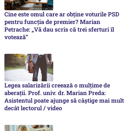
Cine este omul care ar obține voturile PSD
pentru funcția de premier? Marian
Petrache: „Vă dau scris că trei sferturi îl
votează”
Legea salarizării creează o mulțime de
aberații. Prof. univ. dr. Marian Preda:
Asistentul poate ajunge să câștige mai mult
decât lectorul / video