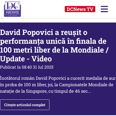
DCNews TV
David Popovici a reușit o
performanța unică în finala de
100 metri liber de la Mondiale /
Update - Video
Publicat la 08:40 31 Iul 2025
Înotătorul român David Popovici a cucerit medalia de aur
în proba de 100 m liber, joi, la Campionatele Mondiale de
nataţie de la Singapore, cu timpul de 46 sec...
Citește articolul complet