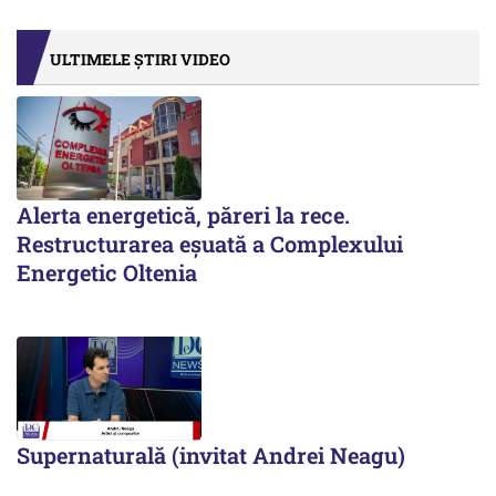
ULTIMELE ȘTIRI VIDEO
Alerta energetică, păreri la rece.
Restructurarea eșuată a Complexului
Energetic Oltenia
Supernaturală (invitat Andrei Neagu)