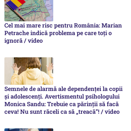
Cel mai mare risc pentru România: Marian
Petrache indică problema pe care toți o
ignoră / video
Semnele de alarmă ale dependenței la copii
și adolescenți. Avertismentul psihologului
Monica Sandu: Trebuie ca părinții să facă
ceva! Nu sunt răceli ca să „treacă”! / video