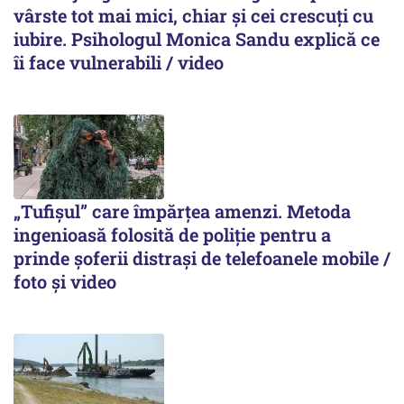
vârste tot mai mici, chiar și cei crescuți cu
iubire. Psihologul Monica Sandu explică ce
îi face vulnerabili / video
„Tufișul” care împărțea amenzi. Metoda
ingenioasă folosită de poliție pentru a
prinde șoferii distrași de telefoanele mobile /
foto și video