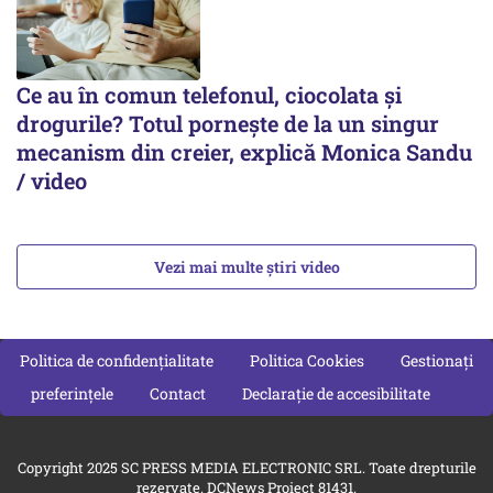
Ce au în comun telefonul, ciocolata și
drogurile? Totul pornește de la un singur
mecanism din creier, explică Monica Sandu
/ video
Vezi mai multe știri video
Politica de confidențialitate
Politica Cookies
Gestionați
preferințele
Contact
Declarație de accesibilitate
Copyright 2025 SC PRESS MEDIA ELECTRONIC SRL. Toate drepturile
rezervate. DCNews Proiect 81431.