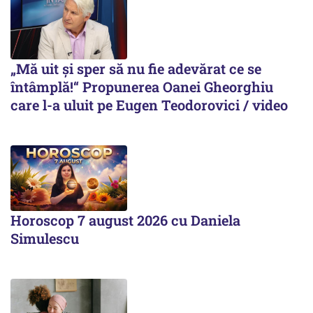
„Mă uit și sper să nu fie adevărat ce se
întâmplă!“ Propunerea Oanei Gheorghiu
care l-a uluit pe Eugen Teodorovici / video
Horoscop 7 august 2026 cu Daniela
Simulescu