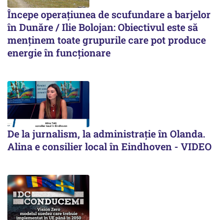
Începe operațiunea de scufundare a barjelor
în Dunăre / Ilie Bolojan: Obiectivul este să
menținem toate grupurile care pot produce
energie în funcționare
De la jurnalism, la administrație în Olanda.
Alina e consilier local în Eindhoven - VIDEO