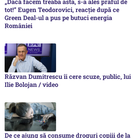
„Dacă facem treaba asta, s-a ales praful de
tot!” Eugen Teodorovici, reacție după ce
Green Deal-ul a pus pe butuci energia
României
Răzvan Dumitrescu îi cere scuze, public, lui
Ilie Bolojan / video
De ce ajung să consume droguri copiii de la