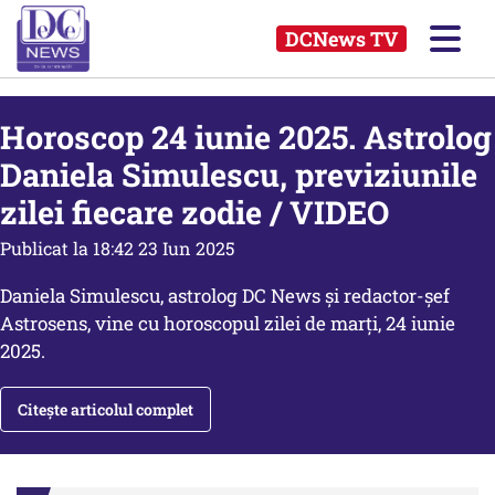
DCNews TV
Horoscop 24 iunie 2025. Astrolog
Daniela Simulescu, previziunile
zilei fiecare zodie / VIDEO
Publicat la 18:42 23 Iun 2025
Daniela Simulescu, astrolog DC News și redactor-șef
Astrosens, vine cu horoscopul zilei de marți, 24 iunie
2025.
Citește articolul complet