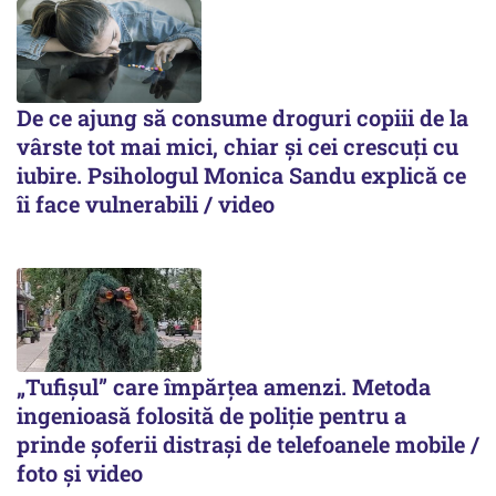
De ce ajung să consume droguri copiii de la
vârste tot mai mici, chiar și cei crescuți cu
iubire. Psihologul Monica Sandu explică ce
îi face vulnerabili / video
„Tufișul” care împărțea amenzi. Metoda
ingenioasă folosită de poliție pentru a
prinde șoferii distrași de telefoanele mobile /
foto și video