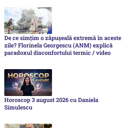
De ce simțim o zăpușeală extremă în aceste
zile? Florinela Georgescu (ANM) explică
paradoxul disconfortului termic / video
Horoscop 3 august 2026 cu Daniela
Simulescu