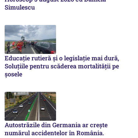
Simulescu
Educație rutieră și o legislație mai dură,
Soluțiile pentru scăderea mortalității pe
şosele
Autostrăzile din Germania ar crește
numărul accidentelor în România.