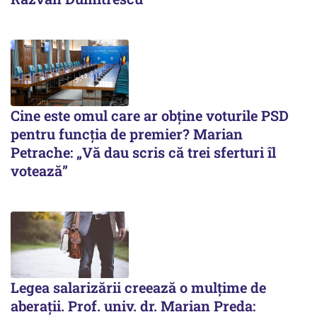
Cine este omul care ar obține voturile PSD
pentru funcția de premier? Marian
Petrache: „Vă dau scris că trei sferturi îl
votează”
Legea salarizării creează o mulțime de
aberații. Prof. univ. dr. Marian Preda: