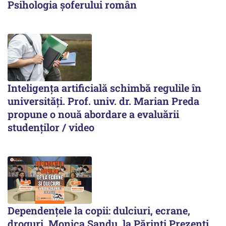
Psihologia șoferului român
Inteligența artificială schimbă regulile în
universități. Prof. univ. dr. Marian Preda
propune o nouă abordare a evaluării
studenților / video
Dependențele la copii: dulciuri, ecrane,
droguri. Monica Sandu, la Părinți Prezenți