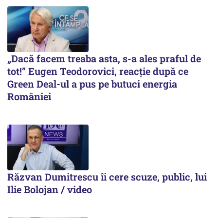
„Dacă facem treaba asta, s-a ales praful de
tot!” Eugen Teodorovici, reacție după ce
Green Deal-ul a pus pe butuci energia
României
Răzvan Dumitrescu îi cere scuze, public, lui
Ilie Bolojan / video