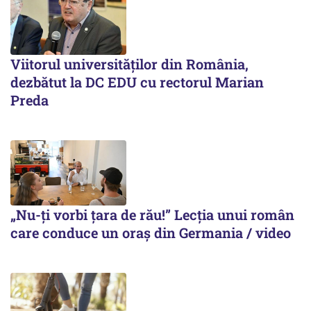
Viitorul universităților din România,
dezbătut la DC EDU cu rectorul Marian
Preda
„Nu-ți vorbi țara de rău!” Lecția unui român
care conduce un oraș din Germania / video