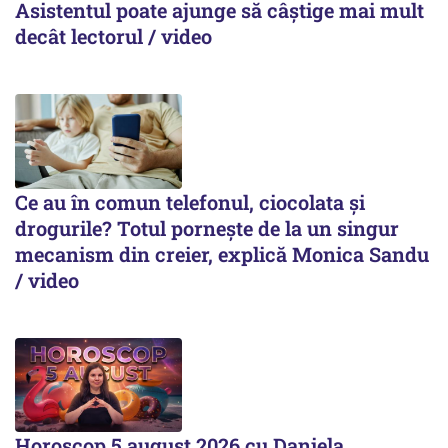
Asistentul poate ajunge să câștige mai mult
decât lectorul / video
Ce au în comun telefonul, ciocolata și
drogurile? Totul pornește de la un singur
mecanism din creier, explică Monica Sandu
/ video
Horoscop 5 august 2026 cu Daniela