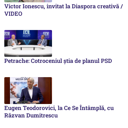
Victor Ionescu, invitat la Diaspora creativă /
VIDEO
Petrache: Cotroceniul știa de planul PSD
Eugen Teodorovici, la Ce Se Întâmplă, cu
Răzvan Dumitrescu