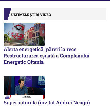
ULTIMELE ȘTIRI VIDEO
Alerta energetică, păreri la rece.
Restructurarea eșuată a Complexului
Energetic Oltenia
Supernaturală (invitat Andrei Neagu)