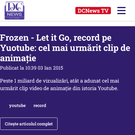
DCNews TV
Frozen - Let it Go, record pe
Yuotube: cel mai urmărit clip de
animaţie
Publicat la 10:39 03 Ian 2015
Peste 1 miliard de vizualizări, atât a adunat cel mai
urmărit clip video de animație din istoria Youtube.
youtube
record
Citește articolul complet