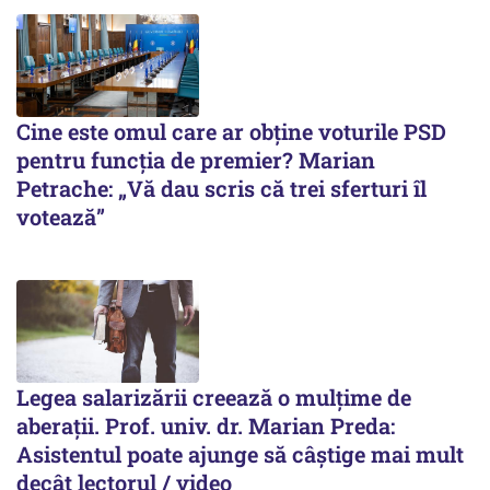
Cine este omul care ar obține voturile PSD
pentru funcția de premier? Marian
Petrache: „Vă dau scris că trei sferturi îl
votează”
Legea salarizării creează o mulțime de
aberații. Prof. univ. dr. Marian Preda:
Asistentul poate ajunge să câștige mai mult
decât lectorul / video