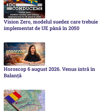
Vision Zero, modelul suedez care trebuie
implementat de UE până în 2050
Horoscop 6 august 2026. Venus intră în
Balanță