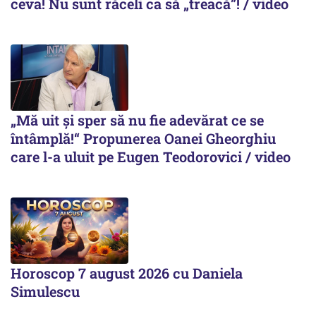
ceva! Nu sunt răceli ca să „treacă”! / video
„Mă uit și sper să nu fie adevărat ce se
întâmplă!“ Propunerea Oanei Gheorghiu
care l-a uluit pe Eugen Teodorovici / video
Horoscop 7 august 2026 cu Daniela
Simulescu