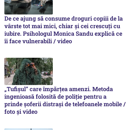
De ce ajung să consume droguri copiii de la
vârste tot mai mici, chiar și cei crescuți cu
iubire. Psihologul Monica Sandu explică ce
îi face vulnerabili / video
„Tufișul” care împărțea amenzi. Metoda
ingenioasă folosită de poliție pentru a
prinde șoferii distrași de telefoanele mobile /
foto și video