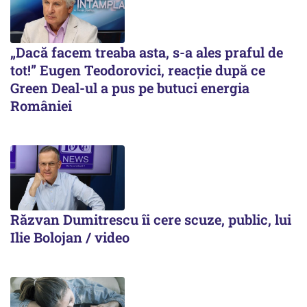
„Dacă facem treaba asta, s-a ales praful de
tot!” Eugen Teodorovici, reacție după ce
Green Deal-ul a pus pe butuci energia
României
Răzvan Dumitrescu îi cere scuze, public, lui
Ilie Bolojan / video