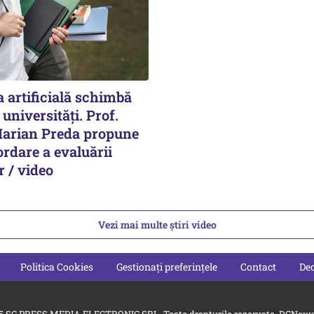
a artificială schimbă
 universități. Prof.
 Marian Preda propune
rdare a evaluării
r / video
Vezi mai multe știri video
Politica Cookies
Gestionați preferințele
Contact
Dec