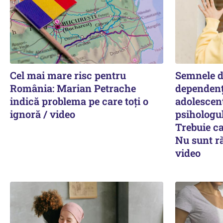
Cel mai mare risc pentru
Semnele d
România: Marian Petrache
dependențe
indică problema pe care toți o
adolescen
ignoră / video
psihologu
Trebuie ca
Nu sunt ră
video