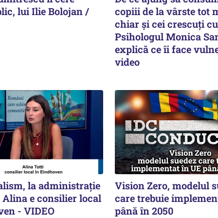
ic, lui Ilie Bolojan /
copiii de la vârste tot 
chiar și cei crescuți cu
Psihologul Monica Sa
explică ce îi face vulne
video
alism, la administrație
Vision Zero, modelul 
 Alina e consilier local
care trebuie implemen
ven - VIDEO
până în 2050