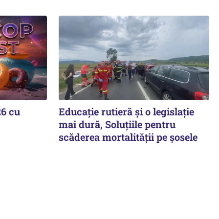
26 cu
Educație rutieră și o legislație
mai dură, Soluțiile pentru
scăderea mortalității pe şosele