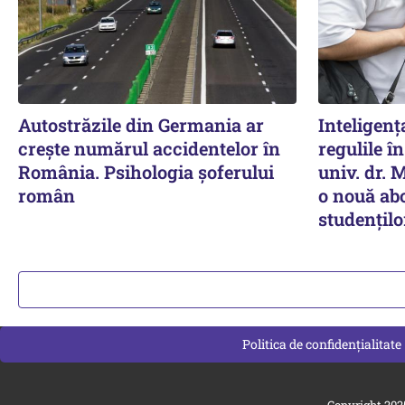
Autostrăzile din Germania ar
Inteligenț
crește numărul accidentelor în
regulile în
România. Psihologia șoferului
univ. dr.
român
o nouă abo
studențilo
Politica de confidențialitate