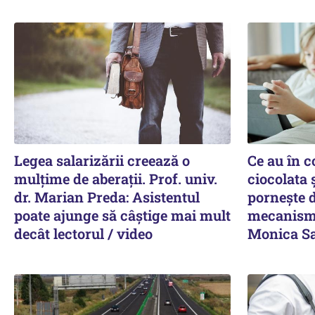
Legea salarizării creează o
Ce au în c
mulțime de aberații. Prof. univ.
ciocolata 
dr. Marian Preda: Asistentul
pornește d
poate ajunge să câștige mai mult
mecanism 
decât lectorul / video
Monica Sa