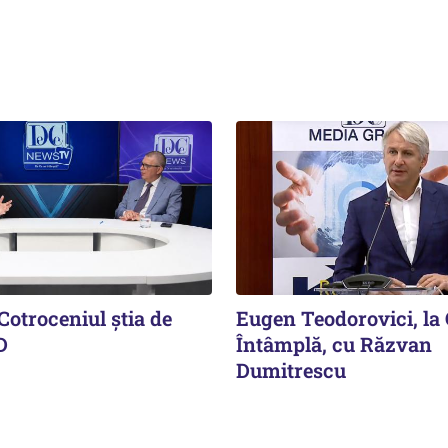
Cotroceniul știa de
Eugen Teodorovici, la 
D
Întâmplă, cu Răzvan
Dumitrescu