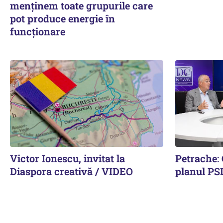
menținem toate grupurile care
pot produce energie în
funcționare
Victor Ionescu, invitat la
Petrache: 
Diaspora creativă / VIDEO
planul PS