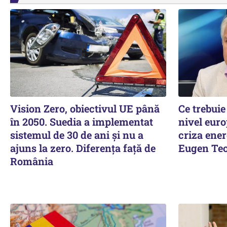
Vision Zero, obiectivul UE până
Ce trebuie
în 2050. Suedia a implementat
nivel euro
sistemul de 30 de ani şi nu a
criza ener
ajuns la zero. Diferenţa faţă de
Eugen Teo
România