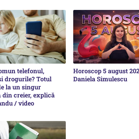
omun telefonul,
Horoscop 5 august 20
și drogurile? Totul
Daniela Simulescu
e la un singur
din creier, explică
ndu / video