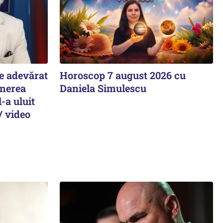
ie adevărat
Horoscop 7 august 2026 cu
unerea
Daniela Simulescu
-a uluit
/ video