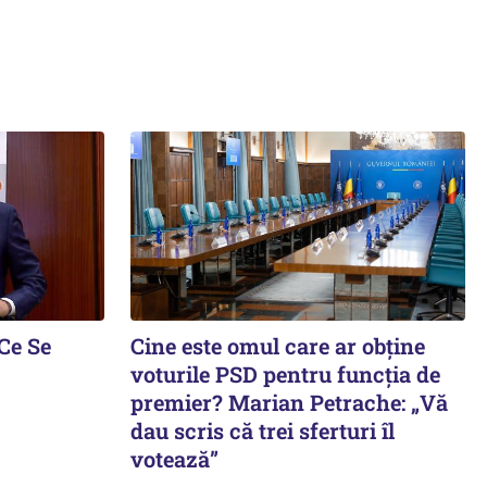
Ce Se
Cine este omul care ar obține
voturile PSD pentru funcția de
premier? Marian Petrache: „Vă
dau scris că trei sferturi îl
votează”