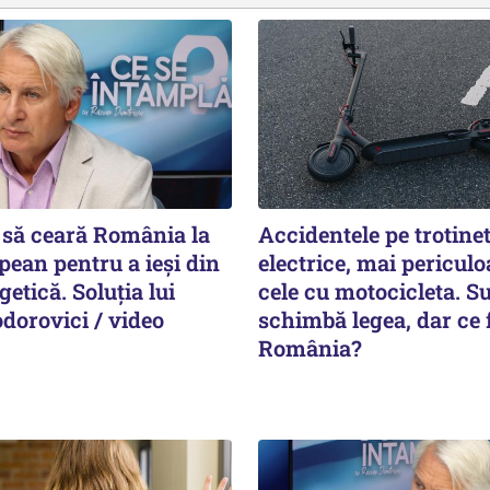
 să ceară România la
Accidentele pe trotinet
pean pentru a ieși din
electrice, mai pericul
getică. Soluția lui
cele cu motocicleta. S
dorovici / video
schimbă legea, dar ce 
România?