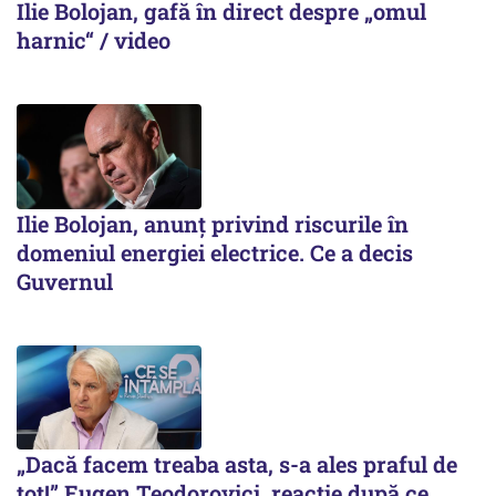
Ilie Bolojan, gafă în direct despre „omul
harnic“ / video
Ilie Bolojan, anunț privind riscurile în
domeniul energiei electrice. Ce a decis
Guvernul
„Dacă facem treaba asta, s-a ales praful de
tot!” Eugen Teodorovici, reacție după ce