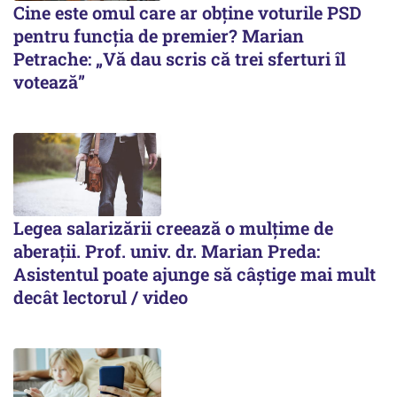
Cine este omul care ar obține voturile PSD
pentru funcția de premier? Marian
Petrache: „Vă dau scris că trei sferturi îl
votează”
Legea salarizării creează o mulțime de
aberații. Prof. univ. dr. Marian Preda:
Asistentul poate ajunge să câștige mai mult
decât lectorul / video