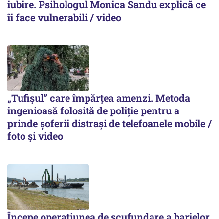
iubire. Psihologul Monica Sandu explică ce
îi face vulnerabili / video
„Tufișul” care împărțea amenzi. Metoda
ingenioasă folosită de poliție pentru a
prinde șoferii distrași de telefoanele mobile /
foto și video
Începe operațiunea de scufundare a barjelor