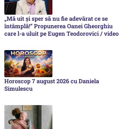
„Mă uit și sper să nu fie adevărat ce se
întâmplă!“ Propunerea Oanei Gheorghiu
care l-a uluit pe Eugen Teodorovici / video
Horoscop 7 august 2026 cu Daniela
Simulescu