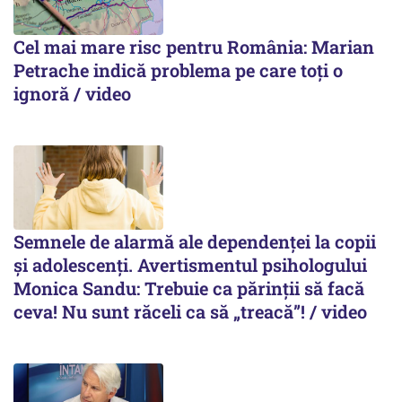
Cel mai mare risc pentru România: Marian
Petrache indică problema pe care toți o
ignoră / video
Semnele de alarmă ale dependenței la copii
și adolescenți. Avertismentul psihologului
Monica Sandu: Trebuie ca părinții să facă
ceva! Nu sunt răceli ca să „treacă”! / video