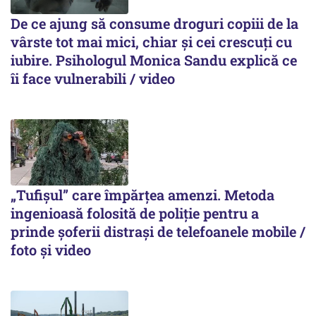
De ce ajung să consume droguri copiii de la
vârste tot mai mici, chiar și cei crescuți cu
iubire. Psihologul Monica Sandu explică ce
îi face vulnerabili / video
„Tufișul” care împărțea amenzi. Metoda
ingenioasă folosită de poliție pentru a
prinde șoferii distrași de telefoanele mobile /
foto și video