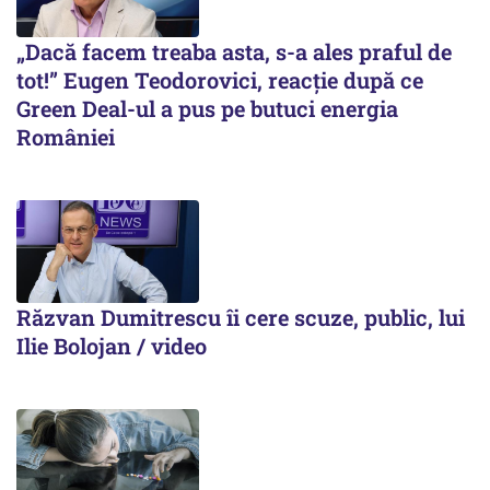
„Dacă facem treaba asta, s-a ales praful de
tot!” Eugen Teodorovici, reacție după ce
Green Deal-ul a pus pe butuci energia
României
Răzvan Dumitrescu îi cere scuze, public, lui
Ilie Bolojan / video