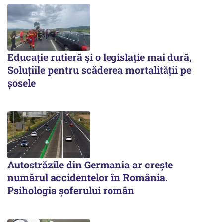
Educație rutieră și o legislație mai dură,
Soluțiile pentru scăderea mortalității pe
şosele
Autostrăzile din Germania ar crește
numărul accidentelor în România.
Psihologia șoferului român