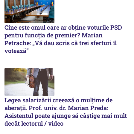
Cine este omul care ar obține voturile PSD
pentru funcția de premier? Marian
Petrache: „Vă dau scris că trei sferturi îl
votează”
Legea salarizării creează o mulțime de
aberații. Prof. univ. dr. Marian Preda:
Asistentul poate ajunge să câștige mai mult
decât lectorul / video