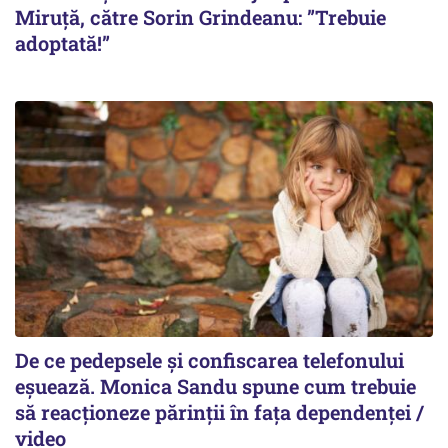
Miruţă, către Sorin Grindeanu: ”Trebuie
adoptată!”
De ce pedepsele și confiscarea telefonului
eșuează. Monica Sandu spune cum trebuie
să reacționeze părinții în fața dependenței /
video