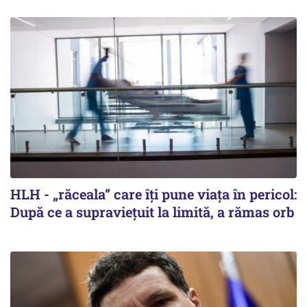
HLH - „răceala” care îți pune viața în pericol:
După ce a supraviețuit la limită, a rămas orb