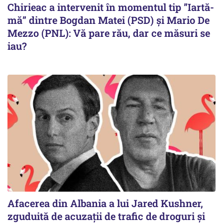
Chirieac a intervenit în momentul tip ”Iartă-
mă” dintre Bogdan Matei (PSD) și Mario De
Mezzo (PNL): Vă pare rău, dar ce măsuri se
iau?
Afacerea din Albania a lui Jared Kushner,
zguduită de acuzații de trafic de droguri și