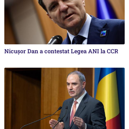
Nicușor Dan a contestat Legea ANI la CCR