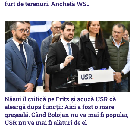
furt de terenuri. Anchetă WSJ
Năsui îl critică pe Fritz și acuză USR că
aleargă după funcții: Aici a fost o mare
greșeală. Când Bolojan nu va mai fi popular,
USR nu va mai fi alături de el