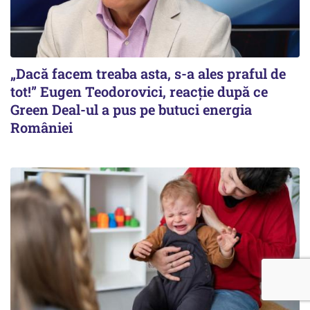
„Dacă facem treaba asta, s-a ales praful de
tot!” Eugen Teodorovici, reacție după ce
Green Deal-ul a pus pe butuci energia
României