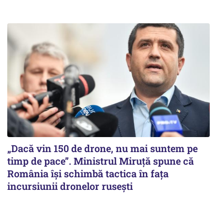
„Dacă vin 150 de drone, nu mai suntem pe
timp de pace”. Ministrul Miruţă spune că
România își schimbă tactica în fața
incursiunii dronelor rusești