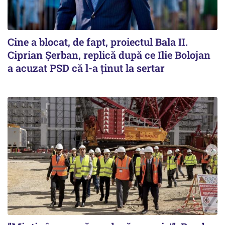
Cine a blocat, de fapt, proiectul Bala II.
Ciprian Șerban, replică după ce Ilie Bolojan
a acuzat PSD că l-a ținut la sertar