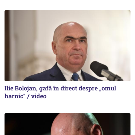
Ilie Bolojan, gafă în direct despre „omul
harnic“ / video