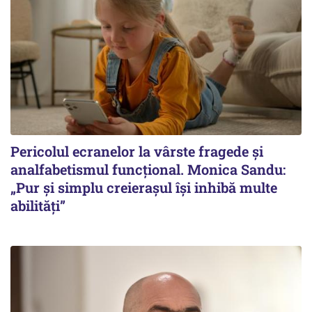
Pericolul ecranelor la vârste fragede și
analfabetismul funcțional. Monica Sandu:
„Pur și simplu creierașul își inhibă multe
abilități”