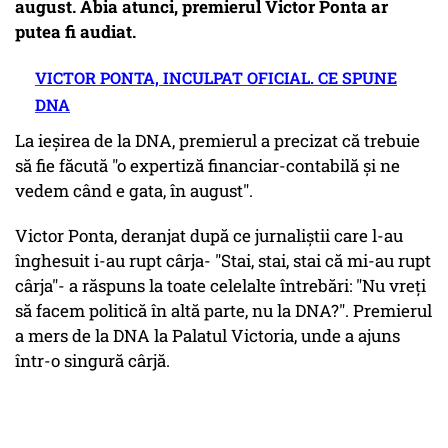
august. Abia atunci, premierul Victor Ponta ar
putea fi audiat.
VICTOR PONTA, INCULPAT OFICIAL. CE SPUNE
DNA
La ieșirea de la DNA, premierul a precizat că trebuie
să fie făcută "o expertiză financiar-contabilă și ne
vedem când e gata, în august".
Victor Ponta, deranjat după ce jurnaliștii care l-au
înghesuit i-au rupt cârja- "Stai, stai, stai că mi-au rupt
cârja"- a răspuns la toate celelalte întrebări: "Nu vreți
să facem politică în altă parte, nu la DNA?". Premierul
a mers de la DNA la Palatul Victoria, unde a ajuns
într-o singură cârjă.