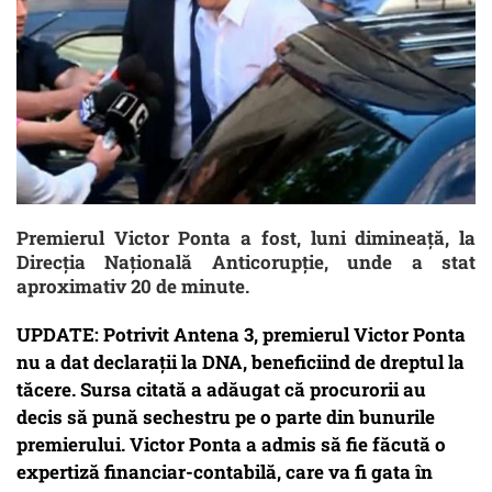
Premierul Victor Ponta a fost, luni dimineață, la
Direcția Națională Anticorupție, unde a stat
aproximativ 20 de minute.
UPDATE: Potrivit Antena 3, premierul Victor Ponta
nu a dat declarații la DNA, beneficiind de dreptul la
tăcere. Sursa citată a adăugat că procurorii au
decis să pună sechestru pe o parte din bunurile
premierului. Victor Ponta a admis să fie făcută o
expertiză financiar-contabilă, care va fi gata în