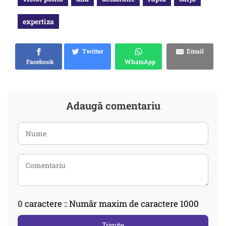
expertiza
Twitter
Email
Facebook
WhatsApp
Adaugă comentariu
0
caractere :: Număr maxim de caractere 1000
Trimite