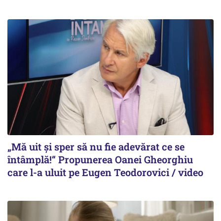
„Mă uit și sper să nu fie adevărat ce se
întâmplă!“ Propunerea Oanei Gheorghiu
care l-a uluit pe Eugen Teodorovici / video