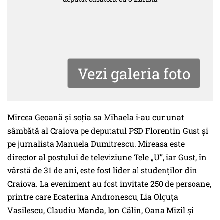
Vezi galeria foto
Mircea Geoană și soția sa Mihaela i-au cununat
sâmbătă al Craiova pe deputatul PSD Florentin Gust și
pe jurnalista Manuela Dumitrescu. Mireasa este
director al postului de televiziune Tele „U”, iar Gust, în
vârstă de 31 de ani, este fost lider al studenţilor din
Craiova. La eveniment au fost invitate 250 de persoane,
printre care Ecaterina Andronescu, Lia Olguţa
Vasilescu, Claudiu Manda, Ion Călin, Oana Mizil şi