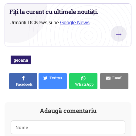
Fiți la curent cu ultimele noutăți.
Urmăriți DCNews și pe
Google News
→
geoana
Twitter
Email
Facebook
WhatsApp
Adaugă comentariu