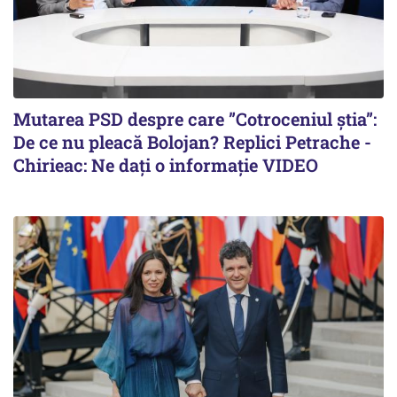
Mutarea PSD despre care ”Cotroceniul știa”:
De ce nu pleacă Bolojan? Replici Petrache -
Chirieac: Ne dați o informație VIDEO