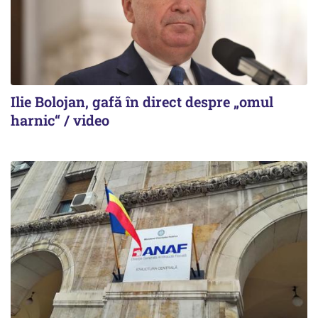
Ilie Bolojan, gafă în direct despre „omul
harnic“ / video