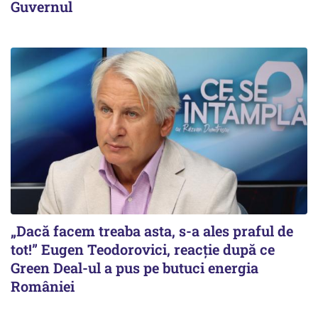
Guvernul
„Dacă facem treaba asta, s-a ales praful de
tot!” Eugen Teodorovici, reacție după ce
Green Deal-ul a pus pe butuci energia
României