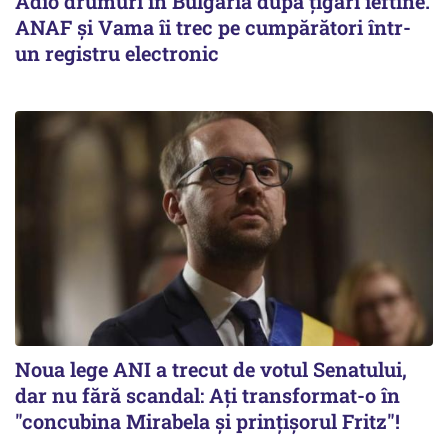
Adio drumuri în Bulgaria după țigări ieftine.
ANAF și Vama îi trec pe cumpărători într-
un registru electronic
Noua lege ANI a trecut de votul Senatului,
dar nu fără scandal: Ați transformat-o în
"concubina Mirabela şi prinţişorul Fritz"!