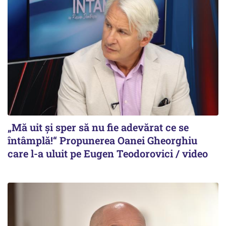
„Mă uit și sper să nu fie adevărat ce se
întâmplă!“ Propunerea Oanei Gheorghiu
care l-a uluit pe Eugen Teodorovici / video