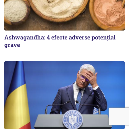
Ashwagandha: 4 efecte adverse potențial
grave