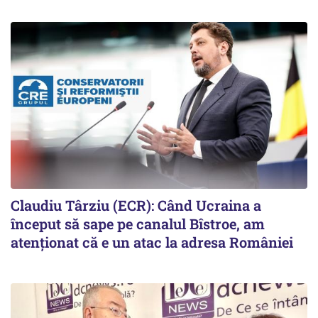
Claudiu Târziu (ECR): Când Ucraina a
început să sape pe canalul Bîstroe, am
atenționat că e un atac la adresa României