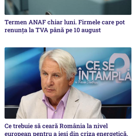
Termen ANAF chiar luni. Firmele care pot
renunța la TVA până pe 10 august
Ce trebuie să ceară România la nivel
european pentru a ieși din criza energetică.