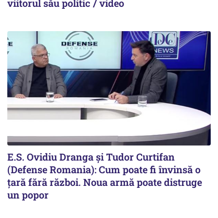
viitorul său politic / video
E.S. Ovidiu Dranga și Tudor Curtifan
(Defense Romania): Cum poate fi învinsă o
țară fără război. Noua armă poate distruge
un popor