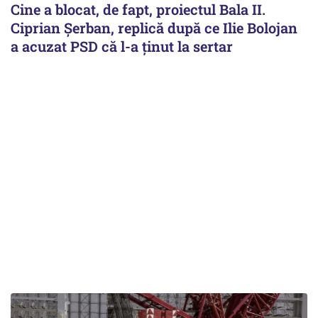
Cine a blocat, de fapt, proiectul Bala II.
Ciprian Șerban, replică după ce Ilie Bolojan
a acuzat PSD că l-a ținut la sertar