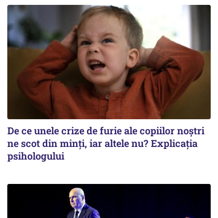
De ce unele crize de furie ale copiilor noștri
ne scot din minți, iar altele nu? Explicația
psihologului