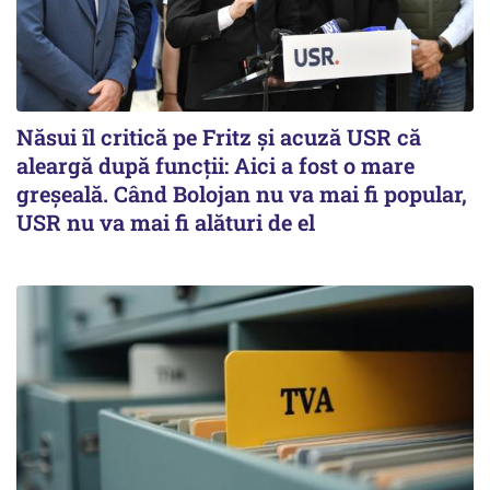
Năsui îl critică pe Fritz și acuză USR că
aleargă după funcții: Aici a fost o mare
greșeală. Când Bolojan nu va mai fi popular,
USR nu va mai fi alături de el