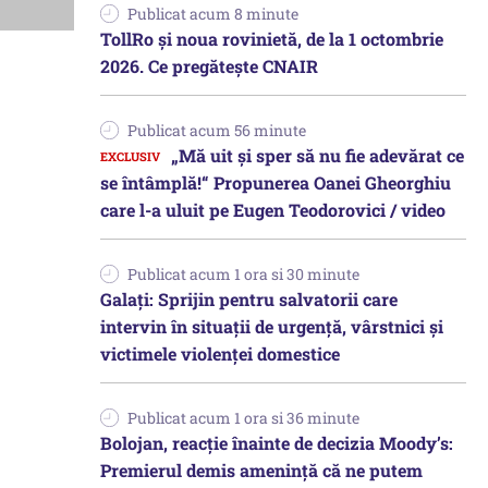
Publicat acum 8 minute
TollRo şi noua rovinietă, de la 1 octombrie
2026. Ce pregăteşte CNAIR
Publicat acum 56 minute
„Mă uit și sper să nu fie adevărat ce
se întâmplă!“ Propunerea Oanei Gheorghiu
care l-a uluit pe Eugen Teodorovici / video
Publicat acum 1 ora si 30 minute
Galați: Sprijin pentru salvatorii care
intervin în situații de urgență, vârstnici și
victimele violenței domestice
Publicat acum 1 ora si 36 minute
Bolojan, reacție înainte de decizia Moody’s:
Premierul demis amenință că ne putem