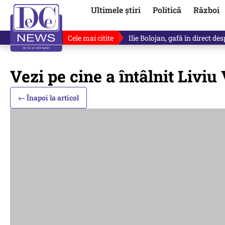
Ultimele știri
Politică
Război
Cele mai citite
Ilie Bolojan, gafă în direct de
Vezi pe cine a întâlnit Livi
← Înapoi la articol