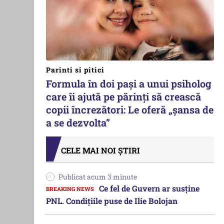
Parinti si pitici
Formula în doi pași a unui psiholog
care îi ajută pe părinți să crească
copii încrezători: Le oferă „șansa de
a se dezvolta”
CELE MAI NOI ȘTIRI
Publicat acum 3 minute
Ce fel de Guvern ar susține
PNL. Condițiile puse de Ilie Bolojan