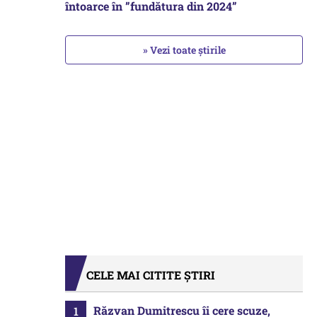
întoarce în ”fundătura din 2024”
» Vezi toate știrile
CELE MAI CITITE ȘTIRI
Răzvan Dumitrescu îi cere scuze,