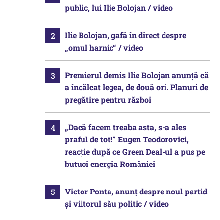
public, lui Ilie Bolojan / video
Ilie Bolojan, gafă în direct despre
„omul harnic“ / video
Premierul demis Ilie Bolojan anunță că
a încălcat legea, de două ori. Planuri de
pregătire pentru război
„Dacă facem treaba asta, s-a ales
praful de tot!” Eugen Teodorovici,
reacție după ce Green Deal-ul a pus pe
butuci energia României
Victor Ponta, anunț despre noul partid
și viitorul său politic / video