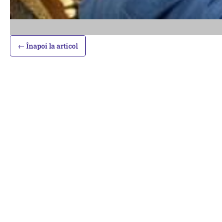
← Înapoi la articol