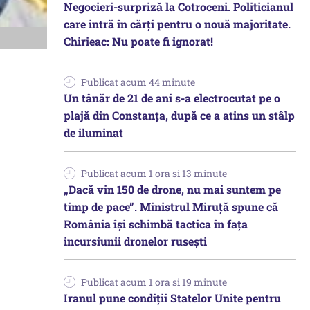
Negocieri-surpriză la Cotroceni. Politicianul
care intră în cărți pentru o nouă majoritate.
Chirieac: Nu poate fi ignorat!
Publicat acum 44 minute
Un tânăr de 21 de ani s-a electrocutat pe o
plajă din Constanța, după ce a atins un stâlp
de iluminat
Publicat acum 1 ora si 13 minute
„Dacă vin 150 de drone, nu mai suntem pe
timp de pace”. Ministrul Miruţă spune că
România își schimbă tactica în fața
incursiunii dronelor rusești
Publicat acum 1 ora si 19 minute
Iranul pune condiții Statelor Unite pentru