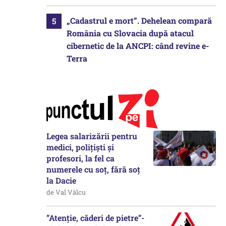
„Cadastrul e mort”. Dehelean compară
România cu Slovacia după atacul
cibernetic de la ANCPI: când revine e-
Terra
Legea salarizării pentru
medici, polițiști și
profesori, la fel ca
numerele cu soț, fără soț
la Dacie
de Val Vâlcu
”Atenție, căderi de pietre”-