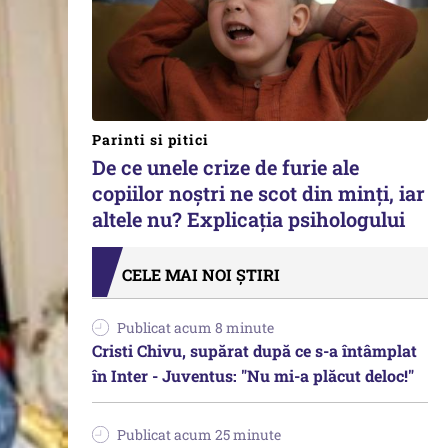
Parinti si pitici
De ce unele crize de furie ale
copiilor noștri ne scot din minți, iar
altele nu? Explicația psihologului
CELE MAI NOI ȘTIRI
Publicat acum 8 minute
Cristi Chivu, supărat după ce s-a întâmplat
în Inter - Juventus: "Nu mi-a plăcut deloc!"
Publicat acum 25 minute