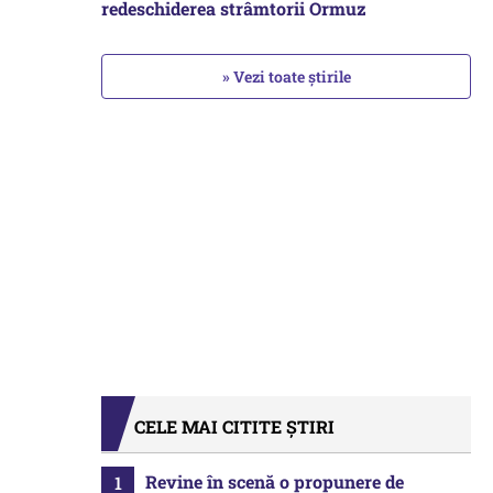
redeschiderea strâmtorii Ormuz
» Vezi toate știrile
CELE MAI CITITE ȘTIRI
Revine în scenă o propunere de