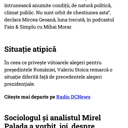
întrunească anumite condiții, de natură politică,
climat public. Nu sunt orbit de chestiunea asta”,
declara Mircea Geoană, luna trecută, în podcastul
Fain & Simplu cu Mihai Morar.
Situație atipică
În ceea ce privește viitoarele alegeri pentru
președintele României, Valeriu Stoica remarcă o
situație diferită față de precedentele alegeri
prezidențiale.
Citește mai departe pe
Radio DCNews
Sociologul şi analistul Mirel
Palada a vorbit, joi, despre