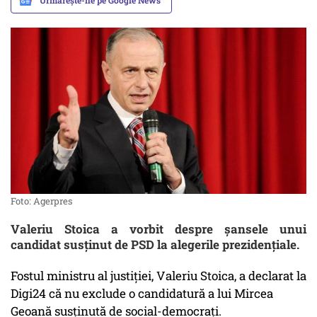
Urmărește-ne pe Google News
Foto: Agerpres
Valeriu Stoica a vorbit despre șansele unui
candidat susținut de PSD la alegerile prezidențiale.
Fostul ministru al justiției, Valeriu Stoica, a declarat la
Digi24 că nu exclude o candidatură a lui Mircea
Geoană susținută de social-democrați.