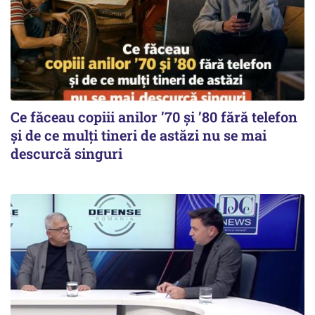
Ce făceau copiii anilor ’70 și ’80 fără telefon
și de ce mulți tineri de astăzi nu se mai
descurcă singuri