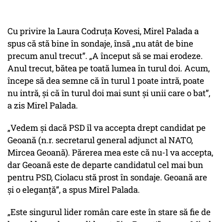
Cu privire la Laura Codruța Kovesi, Mirel Palada a
spus că stă bine în sondaje, însă „nu atât de bine
precum anul trecut”. „A început să se mai erodeze.
Anul trecut, bătea pe toată lumea în turul doi. Acum,
începe să dea semne că în turul 1 poate intră, poate
nu intră, și că în turul doi mai sunt și unii care o bat”,
a zis Mirel Palada.
„Vedem și dacă PSD îl va accepta drept candidat pe
Geoană (n.r. secretarul general adjunct al NATO,
Mircea Geoană). Părerea mea este că nu-l va accepta,
dar Geoană este de departe candidatul cel mai bun
pentru PSD, Ciolacu stă prost în sondaje. Geoană are
și o eleganță”, a spus Mirel Palada.
„Este singurul lider român care este în stare să fie de