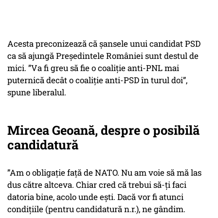
Acesta preconizează că șansele unui candidat PSD
ca să ajungă Președintele României sunt destul de
mici. ”Va fi greu să fie o coaliție anti-PNL mai
puternică decât o coaliție anti-PSD în turul doi”,
spune liberalul.
Mircea Geoană, despre o posibilă
candidatură
”Am o obligație față de NATO. Nu am voie să mă las
dus către altceva. Chiar cred că trebui să-ți faci
datoria bine, acolo unde ești. Dacă vor fi atunci
condițiile (pentru candidatură n.r.), ne gândim.