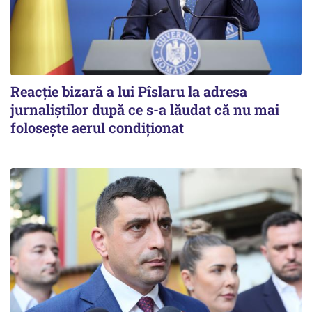
Reacție bizară a lui Pîslaru la adresa
jurnaliștilor după ce s-a lăudat că nu mai
folosește aerul condiționat