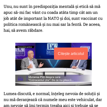
Unu, nu sunt în predispoziția mentală și etică să mă
apuc să-mi fac vânt cu coada atâta timp cât am un
job atât de important la NATO și doi, sunt vaccinat cu
politica românească și nu mai sar la fentă. De aceea,
hai, să avem răbdare.
Citește articolul
Lumea discută, e normal, înțeleg nevoia de soluții și
nu mă deranjează că numele meu este vehiculat, dar
am nevoie să îmi termin treaba aici și trebuie să se