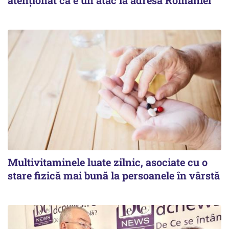
atenționat că e un atac la adresa României
Multivitaminele luate zilnic, asociate cu o
stare fizică mai bună la persoanele în vârstă