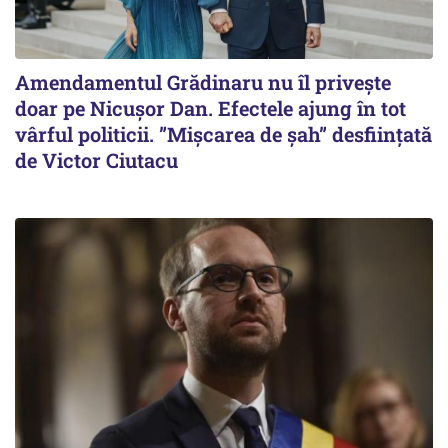
Amendamentul Grădinaru nu îl privește
doar pe Nicușor Dan. Efectele ajung în tot
vârful politicii. ”Mișcarea de șah” desființată
de Victor Ciutacu