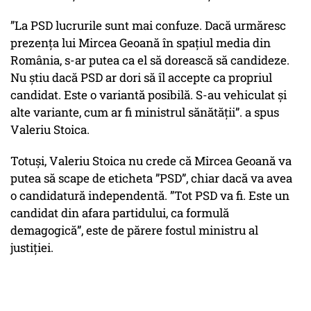
”La PSD lucrurile sunt mai confuze. Dacă urmăresc
prezența lui Mircea Geoană în spațiul media din
România, s-ar putea ca el să dorească să candideze.
Nu știu dacă PSD ar dori să îl accepte ca propriul
candidat. Este o variantă posibilă. S-au vehiculat și
alte variante, cum ar fi ministrul sănătății”. a spus
Valeriu Stoica.
Totuși, Valeriu Stoica nu crede că Mircea Geoană va
putea să scape de eticheta ”PSD”, chiar dacă va avea
o candidatură independentă. ”Tot PSD va fi. Este un
candidat din afara partidului, ca formulă
demagogică”, este de părere fostul ministru al
justiției.