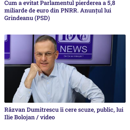
Cum a evitat Parlamentul pierderea a 5,8
miliarde de euro din PNRR. Anunțul lui
Grindeanu (PSD)
Răzvan Dumitrescu îi cere scuze, public, lui
Ilie Bolojan / video