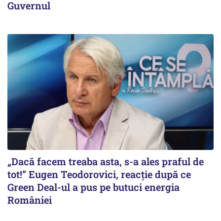
Guvernul
„Dacă facem treaba asta, s-a ales praful de
tot!” Eugen Teodorovici, reacție după ce
Green Deal-ul a pus pe butuci energia
României