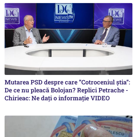
Mutarea PSD despre care ”Cotroceniul știa”:
De ce nu pleacă Bolojan? Replici Petrache -
Chirieac: Ne dați o informație VIDEO