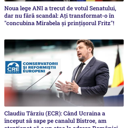
Noua lege ANI a trecut de votul Senatului,
dar nu fără scandal: Ați transformat-o în
"concubina Mirabela şi prinţişorul Fritz"!
Claudiu Târziu (ECR): Când Ucraina a
început să sape pe canalul Bîstroe, am