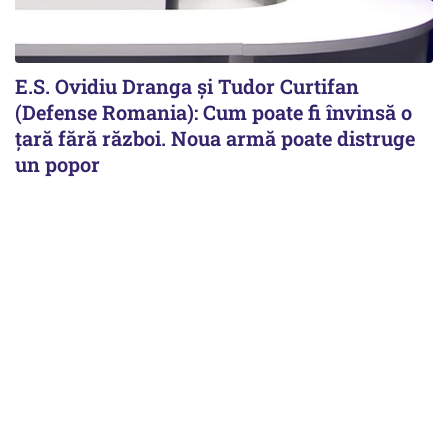
E.S. Ovidiu Dranga și Tudor Curtifan
(Defense Romania): Cum poate fi învinsă o
țară fără război. Noua armă poate distruge
un popor