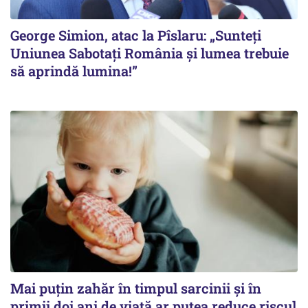
George Simion, atac la Pîslaru: „Sunteți
Uniunea Sabotați România și lumea trebuie
să aprindă lumina!”
Mai puțin zahăr în timpul sarcinii și în
primii doi ani de viață ar putea reduce riscul