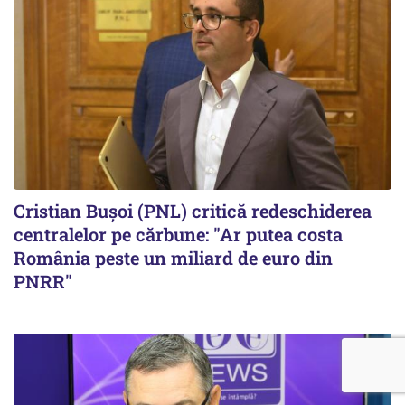
Cristian Bușoi (PNL) critică redeschiderea
centralelor pe cărbune: "Ar putea costa
România peste un miliard de euro din
PNRR"