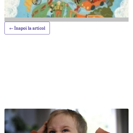
← Înapoi la articol