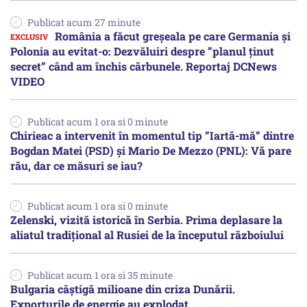
Publicat acum 27 minute
România a făcut greșeala pe care Germania și
Polonia au evitat-o: Dezvăluiri despre ”planul ținut
secret” când am închis cărbunele. Reportaj DCNews
VIDEO
Publicat acum 1 ora si 0 minute
Chirieac a intervenit în momentul tip ”Iartă-mă” dintre
Bogdan Matei (PSD) și Mario De Mezzo (PNL): Vă pare
rău, dar ce măsuri se iau?
Publicat acum 1 ora si 0 minute
Zelenski, vizită istorică în Serbia. Prima deplasare la
aliatul tradițional al Rusiei de la începutul războiului
Publicat acum 1 ora si 35 minute
Bulgaria câștigă milioane din criza Dunării.
Exporturile de energie au explodat