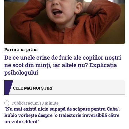
Parinti si pitici
De ce unele crize de furie ale copiilor noștri
ne scot din minți, iar altele nu? Explicația
psihologului
CELE MAI NOI ȘTIRI
Publicat acum 10 minute
"Nu mai există nicio supapă de scăpare pentru Cuba".
Rubio vorbește despre "o traiectorie ireversibilă către
un viitor diferit"