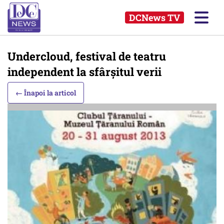
DCNews TV
Undercloud, festival de teatru
independent la sfârșitul verii
← Înapoi la articol