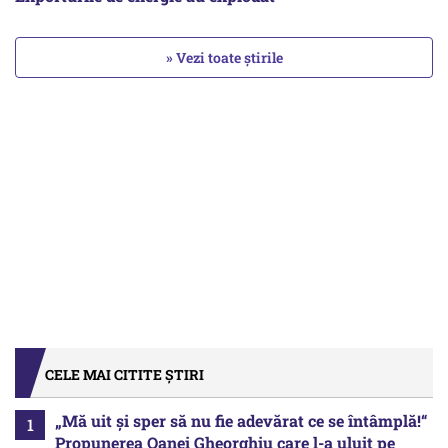
» Vezi toate știrile
CELE MAI CITITE ȘTIRI
„Mă uit și sper să nu fie adevărat ce se întâmplă!“
Propunerea Oanei Gheorghiu care l-a uluit pe