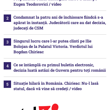
Eugen Teodorovici / video
Condamnat la patru ani de închisoare fiindcă s-a
apărat în instanță. Judecătorii care au dat decizia,
judecați de CSM
Singurul lucru care l-ar putea clinti pe Ilie
Bolojan de la Palatul Victoria. Verdictul lui
Bogdan Chirieac
Ce se întâmplă cu primul buletin electronic,
decizia luată astăzi de Guvern pentru toți românii
Situație hilară în România. Chirieac: Nu-l lasă
statul, dacă vă vine să credeți / video