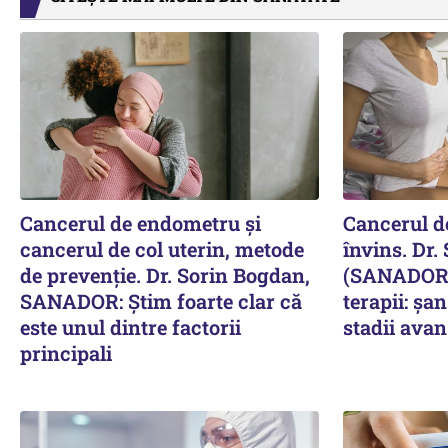
Cancerul de endometru și
Cancerul de
cancerul de col uterin, metode
învins. Dr.
de prevenție. Dr. Sorin Bogdan,
(SANADOR) 
SANADOR: Știm foarte clar că
terapii: șa
este unul dintre factorii
stadii avan
principali