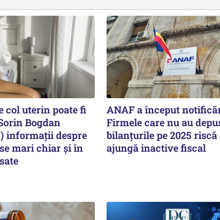
 col uterin poate fi
ANAF a început notificăr
 Sorin Bogdan
Firmele care nu au depu
informații despre
bilanțurile pe 2025 riscă
nse mari chiar și în
ajungă inactive fiscal
sate