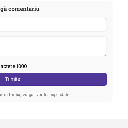
gă comentariu
actere 1000
Trimite
ntin limbaj vulgar vor fi suspendate