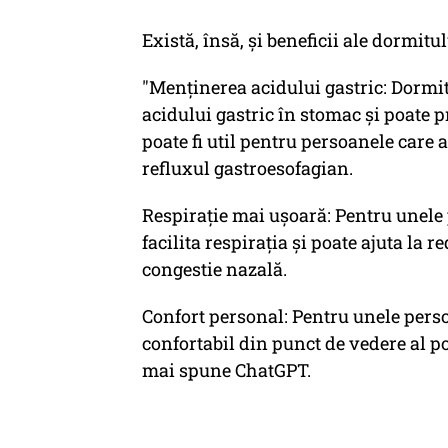
Există, însă, şi beneficii ale dormitu
"Menținerea acidului gastric: Dormit
acidului gastric în stomac și poate p
poate fi util pentru persoanele care 
refluxul gastroesofagian.
Respirație mai ușoară: Pentru unele
facilita respirația și poate ajuta l
congestie nazală.
Confort personal: Pentru unele perso
confortabil din punct de vedere al po
mai spune ChatGPT.