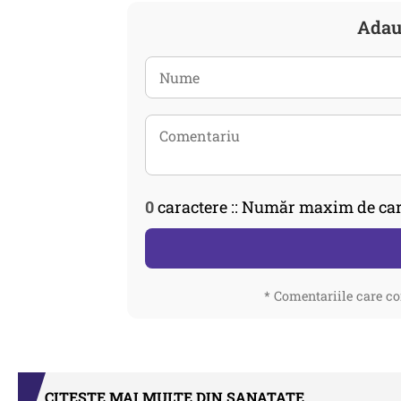
Adau
0
caractere :: Număr maxim de car
* Comentariile care co
CITEȘTE MAI MULTE DIN SANATATE