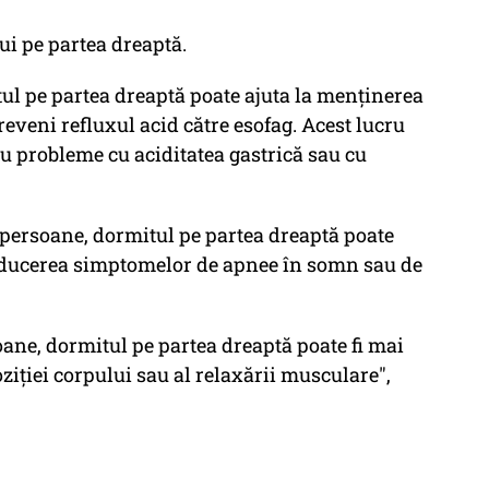
lui pe partea dreaptă.
ul pe partea dreaptă poate ajuta la menținerea
reveni refluxul acid către esofag. Acest lucru
au probleme cu aciditatea gastrică sau cu
 persoane, dormitul pe partea dreaptă poate
a reducerea simptomelor de apnee în somn sau de
ane, dormitul pe partea dreaptă poate fi mai
ziției corpului sau al relaxării musculare",