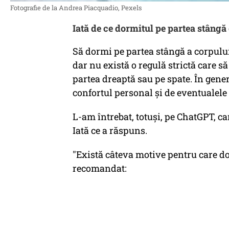
Fotografie de la Andrea Piacquadio, Pexels
Iată de ce dormitul pe partea stângă
Să dormi pe partea stângă a corpului
dar nu există o regulă strictă care s
partea dreaptă sau pe spate. În gene
confortul personal și de eventualele
L-am întrebat, totuşi, pe ChatGPT, ca
Iată ce a răspuns.
"Există câteva motive pentru care do
recomandat: