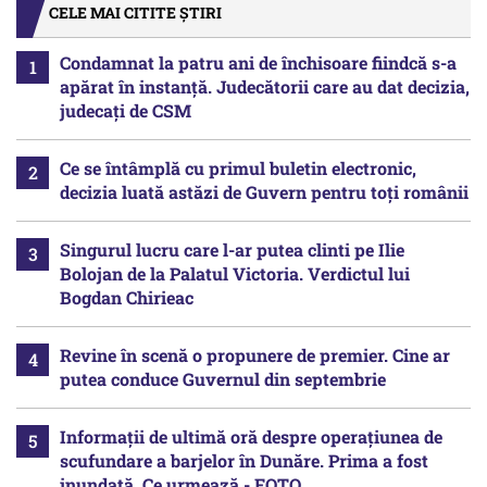
CELE MAI CITITE ȘTIRI
Condamnat la patru ani de închisoare fiindcă s-a
apărat în instanță. Judecătorii care au dat decizia,
judecați de CSM
Ce se întâmplă cu primul buletin electronic,
decizia luată astăzi de Guvern pentru toți românii
Singurul lucru care l-ar putea clinti pe Ilie
Bolojan de la Palatul Victoria. Verdictul lui
Bogdan Chirieac
Revine în scenă o propunere de premier. Cine ar
putea conduce Guvernul din septembrie
Informații de ultimă oră despre operațiunea de
scufundare a barjelor în Dunăre. Prima a fost
inundată. Ce urmează - FOTO