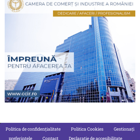
Politica de confidențialitate
Politica Cookies
Gestionați
preferințele
Contact
Declarație de accesibilitate