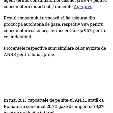
agent termic consumatorilor casnici și de 4% pentru
consumatorii industriali, transmite
Agerpres
.
Restul consumului urmează să fie asigurat din
producția autohtonă de gaze, respectiv 98% pentru
consumatorii casnici și termocentrale și 96% pentru
cei industriali.
Procentele respective sunt similare celor avizate de
ANRE pentru luna aprilie.
În mai 2013, rapoartele de pe site-ul ANRE arată că
România a consumat 20,7% gaze de import și 79,3%
gaze de producție internă.