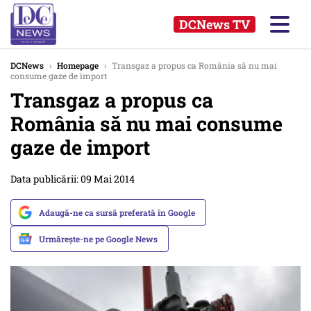
DCNews TV
DCNews
›
Homepage
›
Transgaz a propus ca România să nu mai
consume gaze de import
Transgaz a propus ca
România să nu mai consume
gaze de import
Data publicării: 09 Mai 2014
Adaugă-ne ca sursă preferată în Google
Urmărește-ne pe Google News