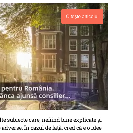
Citește articolul
e subiecte care, nefiind bine explicate şi
adverse. În cazul de faţă, cred că e o idee