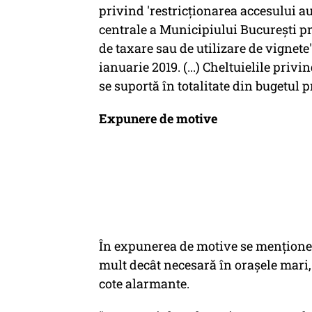
privind 'restricţionarea accesului au
centrale a Municipiului Bucureşti p
de taxare sau de utilizare de vignete'.
ianuarie 2019. (...) Cheltuielile pri
se suportă în totalitate din bugetul 
Expunere de motive
În expunerea de motive se menţione
mult decât necesară în oraşele mari,
cote alarmante.