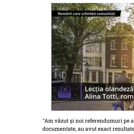
"Am văzut şi noi referendumuri pe alt
documentate, au avut exact rezultate 