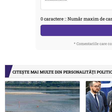
0
caractere :: Număr maxim de car
* Comentariile care co
CITEȘTE MAI MULTE DIN PERSONALITĂȚI POLITI