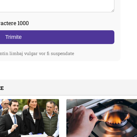
actere 1000
Trimite
ntin limbaj vulgar vor fi suspendate
CE