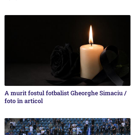
A murit fostul fotbalist Gheorghe Simaciu /
foto în articol