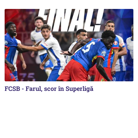
FCSB - Farul, scor în Superligă