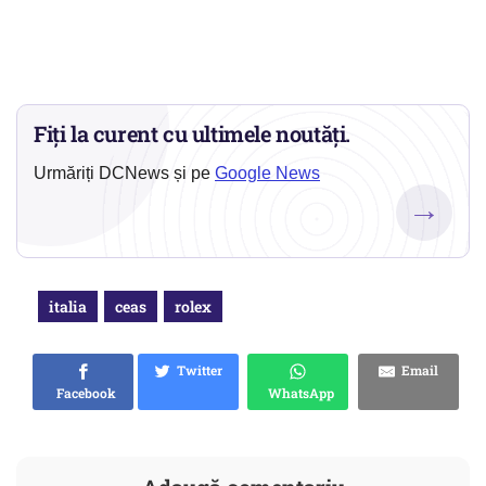
Fiți la curent cu ultimele noutăți.
Urmăriți DCNews și pe
Google News
→
italia
ceas
rolex
Twitter
Email
Facebook
WhatsApp