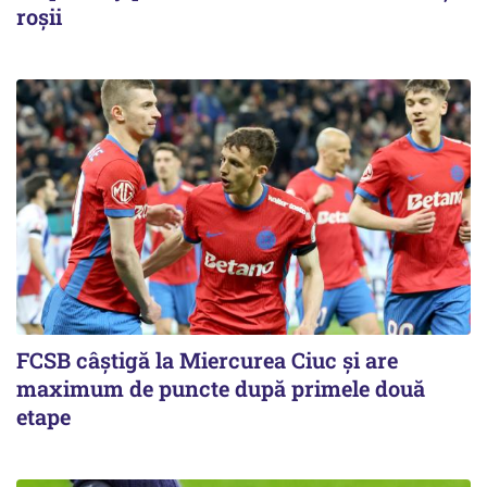
roşii
FCSB câştigă la Miercurea Ciuc şi are
maximum de puncte după primele două
etape