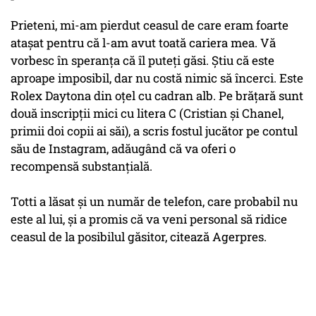
Prieteni, mi-am pierdut ceasul de care eram foarte
ataşat pentru că l-am avut toată cariera mea. Vă
vorbesc în speranţa că îl puteţi găsi. Ştiu că este
aproape imposibil, dar nu costă nimic să încerci. Este
Rolex Daytona din oţel cu cadran alb. Pe brăţară sunt
două inscripţii mici cu litera C (Cristian şi Chanel,
primii doi copii ai săi), a scris fostul jucător pe contul
său de Instagram, adăugând că va oferi o
recompensă substanţială.
Totti a lăsat şi un număr de telefon, care probabil nu
este al lui, şi a promis că va veni personal să ridice
ceasul de la posibilul găsitor, citează Agerpres.