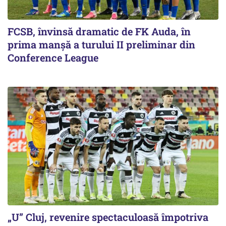
FCSB, învinsă dramatic de FK Auda, în
prima manșă a turului II preliminar din
Conference League
„U” Cluj, revenire spectaculoasă împotriva