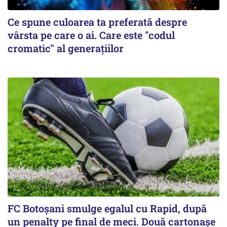
Ce spune culoarea ta preferată despre
vârsta pe care o ai. Care este "codul
cromatic" al generațiilor
FC Botoşani smulge egalul cu Rapid, după
un penalty pe final de meci. Două cartonaşe