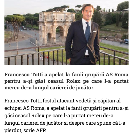
Francesco Totti a apelat la fanii grupării AS Roma
pentru a-şi găsi ceasul Rolex pe care l-a purtat
mereu de-a lungul carierei de jucător.
Francesco Totti, fostul atacant vedetă şi căpitan al
echipei AS Roma, a apelat la fanii grupării pentru a-şi
găsi ceasul Rolex pe care l-a purtat mereu de-a
lungul carierei de jucător şi despre care spune că l-a
pierdut, scrie AFP.