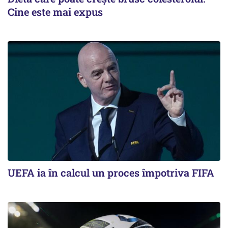
Cine este mai expus
UEFA ia în calcul un proces împotriva FIFA