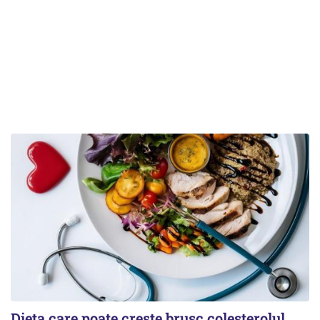
Dieta care poate crește brusc colesterolul.