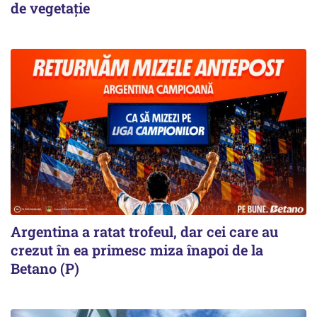
de vegetaţie
Argentina a ratat trofeul, dar cei care au
crezut în ea primesc miza înapoi de la
Betano (P)