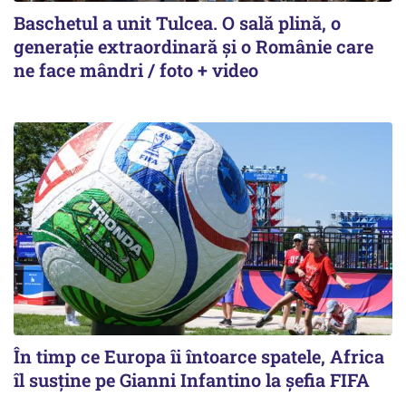
Baschetul a unit Tulcea. O sală plină, o
generație extraordinară și o Românie care
ne face mândri / foto + video
În timp ce Europa îi întoarce spatele, Africa
îl susține pe Gianni Infantino la șefia FIFA