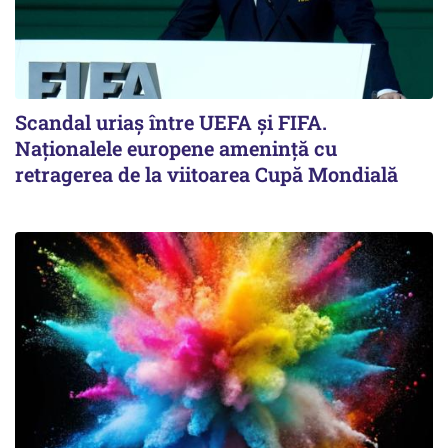
Scandal uriaş între UEFA şi FIFA.
Naţionalele europene ameninţă cu
retragerea de la viitoarea Cupă Mondială