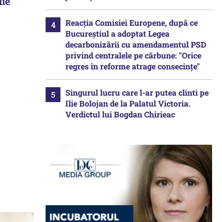
lie
Reacția Comisiei Europene, după ce
Bucureștiul a adoptat Legea
decarbonizării cu amendamentul PSD
privind centralele pe cărbune: "Orice
regres în reforme atrage consecințe"
Singurul lucru care l-ar putea clinti pe
Ilie Bolojan de la Palatul Victoria.
Verdictul lui Bogdan Chirieac