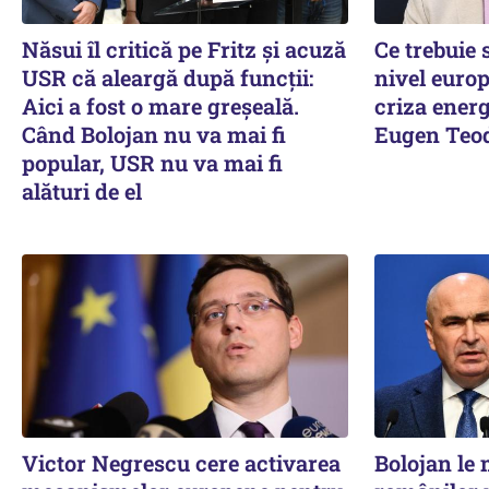
Năsui îl critică pe Fritz și acuză
Ce trebuie
USR că aleargă după funcții:
nivel europ
Aici a fost o mare greșeală.
criza energ
Când Bolojan nu va mai fi
Eugen Teod
popular, USR nu va mai fi
alături de el
Victor Negrescu cere activarea
Bolojan le