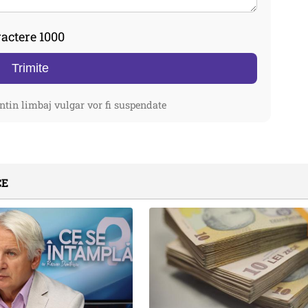
actere 1000
Trimite
ntin limbaj vulgar vor fi suspendate
CE