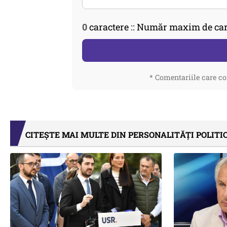
0
caractere :: Număr maxim de car
* Comentariile care co
CITEȘTE MAI MULTE DIN PERSONALITĂȚI POLITI