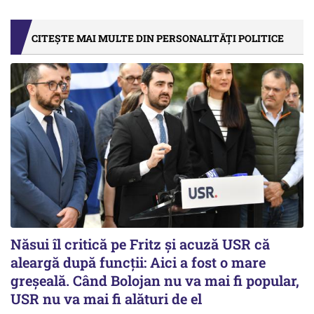
CITEȘTE MAI MULTE DIN PERSONALITĂȚI POLITICE
Năsui îl critică pe Fritz și acuză USR că
aleargă după funcții: Aici a fost o mare
greșeală. Când Bolojan nu va mai fi popular,
USR nu va mai fi alături de el