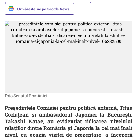
Urmărește-ne pe Google News
Foto Senatul României
Președintele Comisiei pentru politică externă, Titus
Corlățean și ambasadorul Japoniei la București,
Takashi Katae, au evidențiat ridicarea nivelului
relațiilor dintre România și Japonia la cel mai înalt
nivel, cu ocazia vizitei de prezentare, a începerii