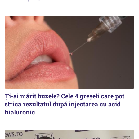
Ți-ai mărit buzele? Cele 4 greșeli care pot
strica rezultatul după injectarea cu acid
hialuronic