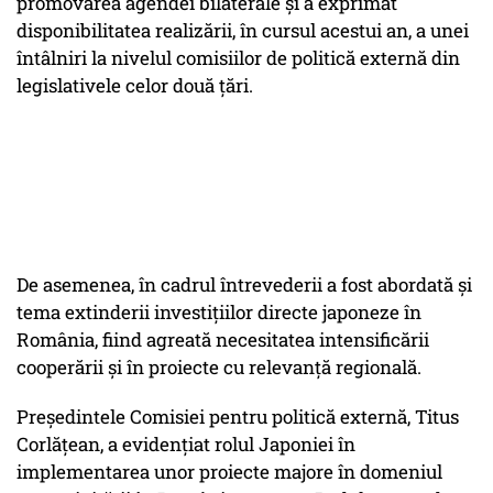
promovarea agendei bilaterale și a exprimat
disponibilitatea realizării, în cursul acestui an, a unei
întâlniri la nivelul comisiilor de politică externă din
legislativele celor două țări.
De asemenea, în cadrul întrevederii a fost abordată și
tema extinderii investițiilor directe japoneze în
România, fiind agreată necesitatea intensificării
cooperării și în proiecte cu relevanță regională.
Președintele Comisiei pentru politică externă, Titus
Corlățean, a evidențiat rolul Japoniei în
implementarea unor proiecte majore în domeniul