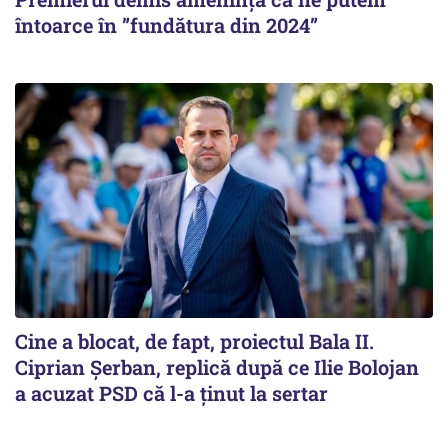
întoarce în ”fundătura din 2024”
Cine a blocat, de fapt, proiectul Bala II.
Ciprian Șerban, replică după ce Ilie Bolojan
a acuzat PSD că l-a ținut la sertar