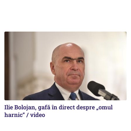
Ilie Bolojan, gafă în direct despre „omul
harnic“ / video