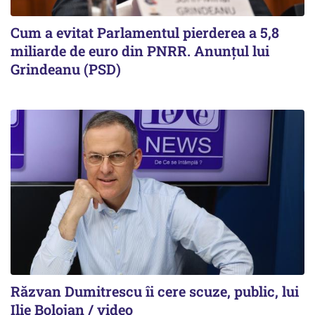
Cum a evitat Parlamentul pierderea a 5,8
miliarde de euro din PNRR. Anunțul lui
Grindeanu (PSD)
Răzvan Dumitrescu îi cere scuze, public, lui
Ilie Bolojan / video