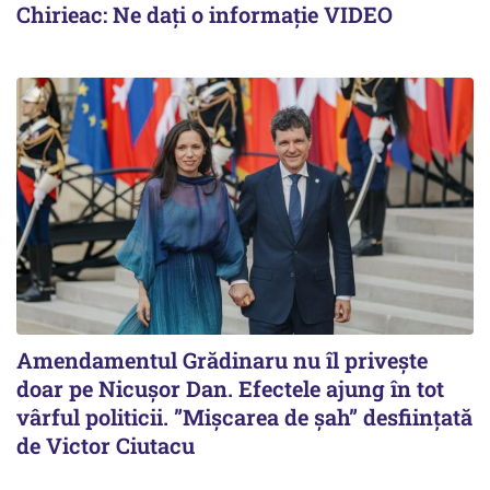
Chirieac: Ne dați o informație VIDEO
Amendamentul Grădinaru nu îl privește
doar pe Nicușor Dan. Efectele ajung în tot
vârful politicii. ”Mișcarea de șah” desființată
de Victor Ciutacu