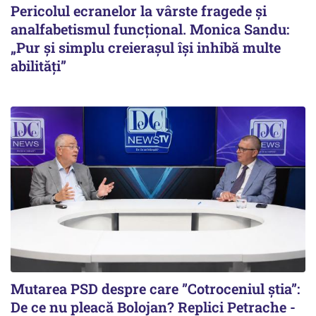
Pericolul ecranelor la vârste fragede și
analfabetismul funcțional. Monica Sandu:
„Pur și simplu creierașul își inhibă multe
abilități”
Mutarea PSD despre care ”Cotroceniul știa”:
De ce nu pleacă Bolojan? Replici Petrache -