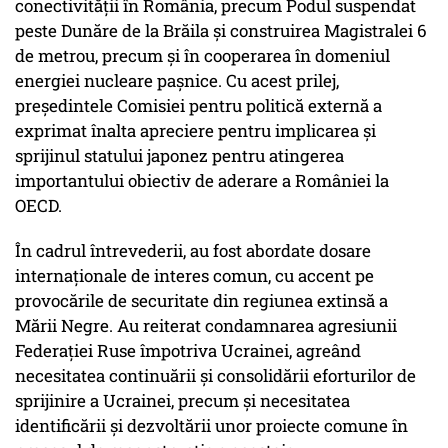
conectivității în România, precum Podul suspendat
peste Dunăre de la Brăila și construirea Magistralei 6
de metrou, precum și în cooperarea în domeniul
energiei nucleare pașnice. Cu acest prilej,
președintele Comisiei pentru politică externă a
exprimat înalta apreciere pentru implicarea și
sprijinul statului japonez pentru atingerea
importantului obiectiv de aderare a României la
OECD.
În cadrul întrevederii, au fost abordate dosare
internaționale de interes comun, cu accent pe
provocările de securitate din regiunea extinsă a
Mării Negre. Au reiterat condamnarea agresiunii
Federației Ruse împotriva Ucrainei, agreând
necesitatea continuării și consolidării eforturilor de
sprijinire a Ucrainei, precum și necesitatea
identificării și dezvoltării unor proiecte comune în