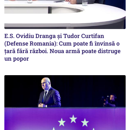
E.S. Ovidiu Dranga și Tudor Curtifan
(Defense Romania): Cum poate fi învinsă o
țară fără război. Noua armă poate distruge
un popor