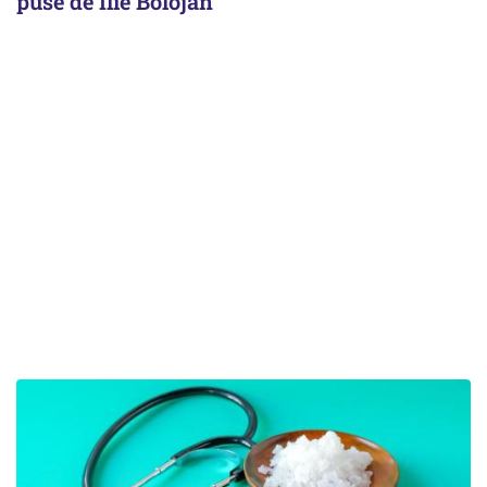
puse de Ilie Bolojan