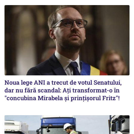
Noua lege ANI a trecut de votul Senatului,
dar nu fără scandal: Ați transformat-o în
"concubina Mirabela şi prinţişorul Fritz"!