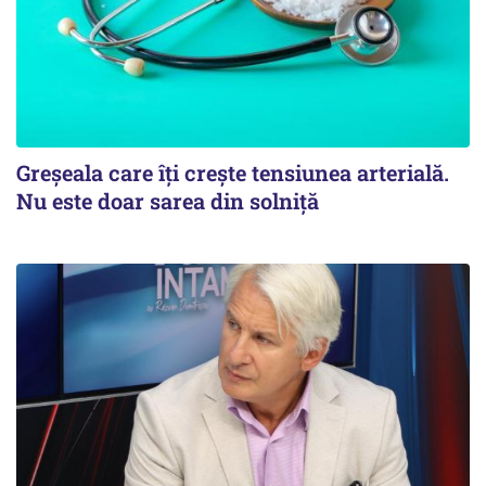
Greșeala care îți crește tensiunea arterială.
Nu este doar sarea din solniță