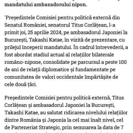
mandatului ambasadorului nipon.
'Președintele Comisiei pentru politică externă din
Senatul României, senatorul Titus Corlățean, l-a
primit joi, 25 aprilie 2024, pe ambasadorul Japoniei la
București, Takashi Katae, în vizită de prezentare, cu
prilejul începerii mandatului. În cadrul întrevederii, a
fost abordat stadiul actual al relațiilor bilaterale
româno-nipone, consolidate pe parcursul a peste 100
de ani de relații diplomatice și fundamentate pe
comunitatea de valori occidentale împărtășite de
cele două țări.
Președintele Comisiei pentru politică externă, Titus
Corlățean și ambasadorul Japoniei la București,
Takashi Katae, au salutat ridicarea nivelului relațiilor
dintre România și Japonia la cel mai înalt nivel, cel
de Parteneriat Strategic, prin semnarea la data de 7