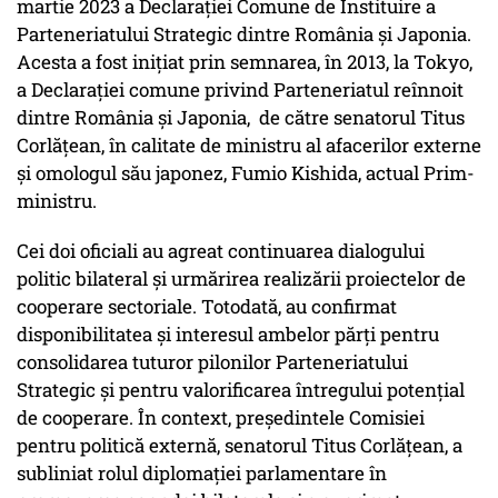
martie 2023 a Declarației Comune de Instituire a
Parteneriatului Strategic dintre România și Japonia.
Acesta a fost inițiat prin semnarea, în 2013, la Tokyo,
a Declarației comune privind Parteneriatul reînnoit
dintre România și Japonia, de către senatorul Titus
Corlățean, în calitate de ministru al afacerilor externe
și omologul său japonez, Fumio Kishida, actual Prim-
ministru.
Cei doi oficiali au agreat continuarea dialogului
politic bilateral și urmărirea realizării proiectelor de
cooperare sectoriale. Totodată, au confirmat
disponibilitatea și interesul ambelor părți pentru
consolidarea tuturor pilonilor Parteneriatului
Strategic și pentru valorificarea întregului potențial
de cooperare. În context, președintele Comisiei
pentru politică externă, senatorul Titus Corlățean, a
subliniat rolul diplomației parlamentare în