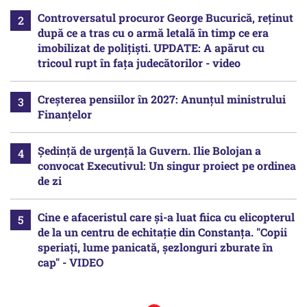
Controversatul procuror George Bucurică, reținut
după ce a tras cu o armă letală în timp ce era
imobilizat de polițiști. UPDATE: A apărut cu
tricoul rupt în fața judecătorilor - video
Creșterea pensiilor în 2027: Anunțul ministrului
Finanțelor
Ședință de urgență la Guvern. Ilie Bolojan a
convocat Executivul: Un singur proiect pe ordinea
de zi
Cine e afaceristul care și-a luat fiica cu elicopterul
de la un centru de echitație din Constanța. "Copii
speriați, lume panicată, șezlonguri zburate în
cap" - VIDEO