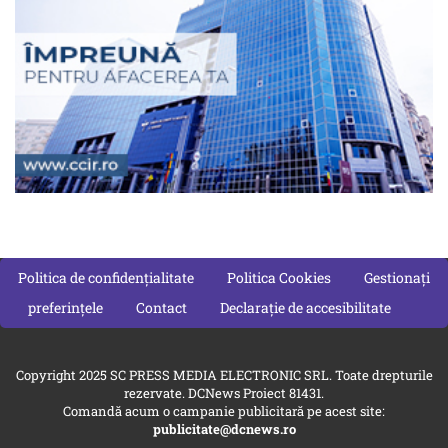
Politica de confidențialitate
Politica Cookies
Gestionați
preferințele
Contact
Declarație de accesibilitate
Copyright 2025 SC PRESS MEDIA ELECTRONIC SRL. Toate drepturile
rezervate. DCNews Proiect 81431.
Comandă acum o campanie publicitară pe acest site:
publicitate@dcnews.ro