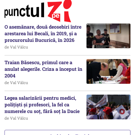
O asemănare, două deosebiri între
arestarea lui Becali, în 2019, și a
procurorului Bucurică, în 2026
de Val Vâlcu
Traian Băsescu, primul care a
anulat alegerile. Criza a început în
2004
de Val Vâlcu
Legea salarizării pentru medici,
polițiști și profesori, la fel ca
numerele cu soț, fără soț la Dacie
de Val Vâlcu