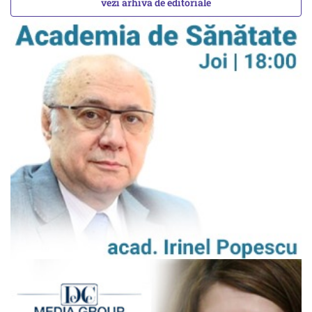
vezi arhiva de editoriale