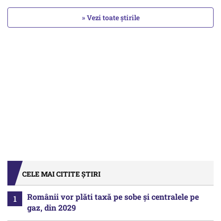
» Vezi toate știrile
CELE MAI CITITE ȘTIRI
Românii vor plăti taxă pe sobe şi centralele pe
gaz, din 2029