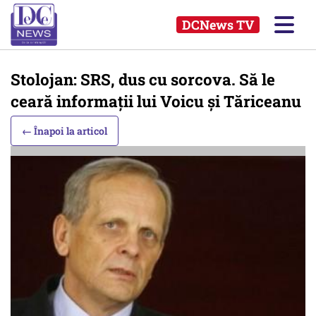
DCNews TV
Stolojan: SRS, dus cu sorcova. Să le
ceară informații lui Voicu și Tăriceanu
← Înapoi la articol