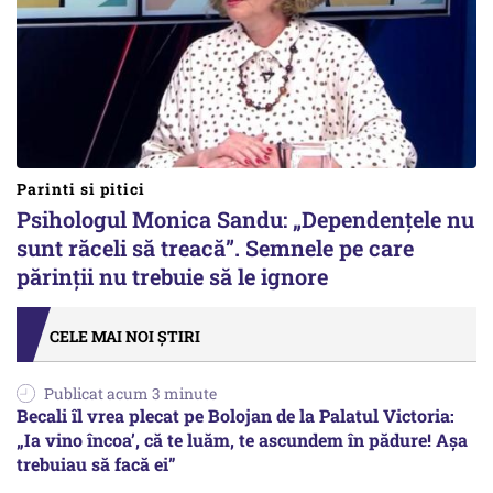
Parinti si pitici
Psihologul Monica Sandu: „Dependențele nu
sunt răceli să treacă”. Semnele pe care
părinții nu trebuie să le ignore
CELE MAI NOI ȘTIRI
Publicat acum 3 minute
Becali îl vrea plecat pe Bolojan de la Palatul Victoria:
„Ia vino încoa’, că te luăm, te ascundem în pădure! Așa
trebuiau să facă ei”