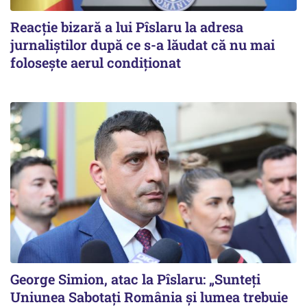
Reacție bizară a lui Pîslaru la adresa
jurnaliștilor după ce s-a lăudat că nu mai
folosește aerul condiționat
George Simion, atac la Pîslaru: „Sunteți
Uniunea Sabotați România și lumea trebuie