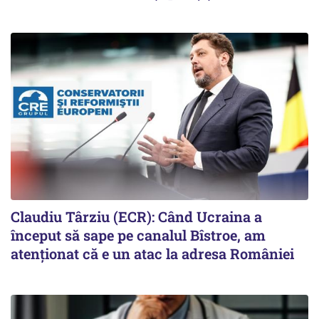
Claudiu Târziu (ECR): Când Ucraina a
început să sape pe canalul Bîstroe, am
atenționat că e un atac la adresa României