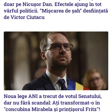
doar pe Nicușor Dan. Efectele ajung în tot
vârful politicii. ”Mișcarea de șah” desființată
de Victor Ciutacu
Noua lege ANI a trecut de votul Senatului,
dar nu fără scandal: Ați transformat-o în
"concubina Mirabela şi prinţişorul Fritz"!