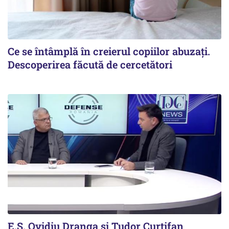
Ce se întâmplă în creierul copiilor abuzați.
Descoperirea făcută de cercetători
E.S. Ovidiu Dranga și Tudor Curtifan