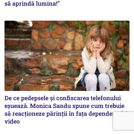
să aprindă lumina!”
De ce pedepsele și confiscarea telefonului
eșuează. Monica Sandu spune cum trebuie
să reacționeze părinții în fața dependenței /
video