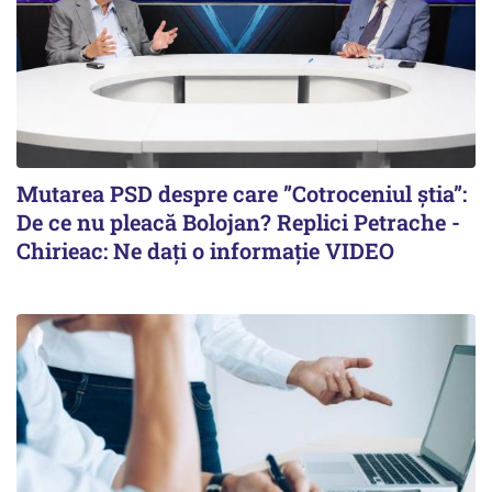
Mutarea PSD despre care ”Cotroceniul știa”:
De ce nu pleacă Bolojan? Replici Petrache -
Chirieac: Ne dați o informație VIDEO