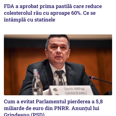
FDA a aprobat prima pastilă care reduce
colesterolul rău cu aproape 60%. Ce se
întâmplă cu statinele
Cum a evitat Parlamentul pierderea a 5,8
miliarde de euro din PNRR. Anunțul lui
Grindeanu (PSD)