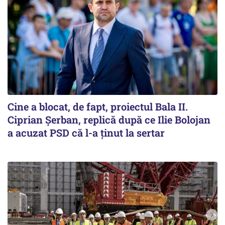
Cine a blocat, de fapt, proiectul Bala II.
Ciprian Șerban, replică după ce Ilie Bolojan
a acuzat PSD că l-a ținut la sertar