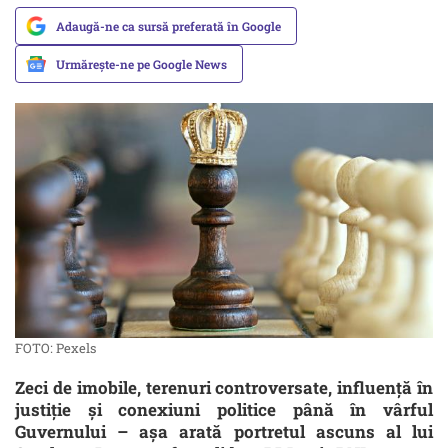
Adaugă-ne ca sursă preferată în Google
Urmărește-ne pe Google News
FOTO: Pexels
Zeci de imobile, terenuri controversate, influență în
justiție și conexiuni politice până în vârful
Guvernului – așa arată portretul ascuns al lui