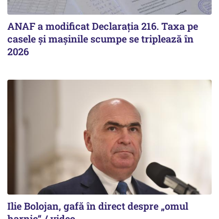
ANAF a modificat Declarația 216. Taxa pe
casele și mașinile scumpe se triplează în
2026
Ilie Bolojan, gafă în direct despre „omul
harnic“ / video