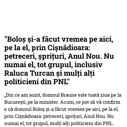
"Boloș și-a făcut vremea pe aici,
pe la el, prin Cișnădioara:
petreceri, șprițuri, Anul Nou. Nu
numai el, tot grupul, inclusiv
Raluca Turcan și mulți alți
politicieni din PNL"
„Din ce am auzit, domnul Braune este toată ziua pe la
București, pe la minister. Acum, ce pot să vă confirm
e că domnul Boloș și-a făcut vremea pe aici, pe la el,
prin Cișnădioara: petreceri, șprițuri, Anul Nou. Nu
numai el, tot grupul, mulți alți politicieni din PNL.