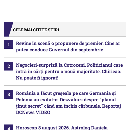
CELE MAI CITITE ȘTIRI
Revine în scenă o propunere de premier. Cine ar
putea conduce Guvernul din septembrie
Negocieri-surpriză la Cotroceni. Politicianul care
intră în cărți pentru o nouă majoritate. Chirieac:
Nu poate fi ignorat!
România a făcut greșeala pe care Germania și
Polonia au evitat-o: Dezvăluiri despre ”planul
ținut secret” când am închis cărbunele. Reportaj
DCNews VIDEO
Horoscop 8 august 2026. Astrolog Daniela