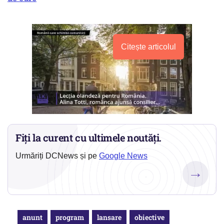
Citește articolul
Fiți la curent cu ultimele noutăți.
Urmăriți DCNews și pe
Google News
→
anunt
program
lansare
obiective