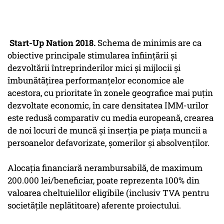
Start-Up Nation 2018.
Schema de minimis are ca
obiective principale stimularea înfiinţării şi
dezvoltării întreprinderilor mici şi mijlocii şi
îmbunătăţirea performanţelor economice ale
acestora, cu prioritate în zonele geografice mai puţin
dezvoltate economic, în care densitatea IMM-urilor
este redusă comparativ cu media europeană, crearea
de noi locuri de muncă şi inserţia pe piaţa muncii a
persoanelor defavorizate, şomerilor şi absolvenţilor.
Alocaţia financiară nerambursabilă, de maximum
200.000 lei/beneficiar, poate reprezenta 100% din
valoarea cheltuielilor eligibile (inclusiv TVA pentru
societăţile neplătitoare) aferente proiectului.