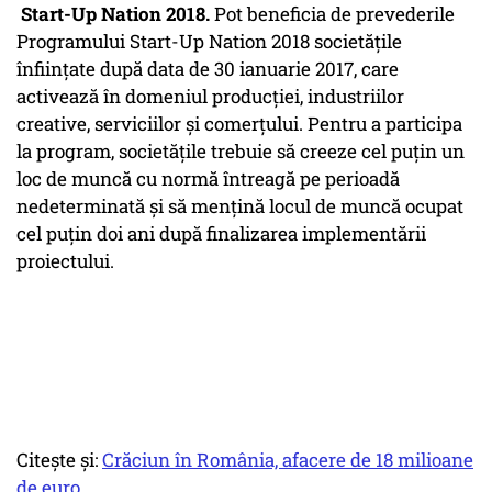
Start-Up Nation 2018.
Pot beneficia de prevederile
Programului Start-Up Nation 2018 societăţile
înfiinţate după data de 30 ianuarie 2017, care
activează în domeniul producţiei, industriilor
creative, serviciilor şi comerţului. Pentru a participa
la program, societăţile trebuie să creeze cel puţin un
loc de muncă cu normă întreagă pe perioadă
nedeterminată şi să menţină locul de muncă ocupat
cel puţin doi ani după finalizarea implementării
proiectului.
Citește și:
Crăciun în România, afacere de 18 milioane
de euro