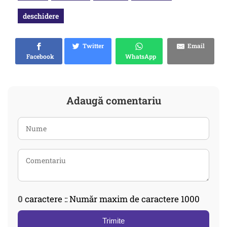
deschidere
Twitter
Email
Facebook
WhatsApp
Adaugă comentariu
0
caractere :: Număr maxim de caractere 1000
Trimite