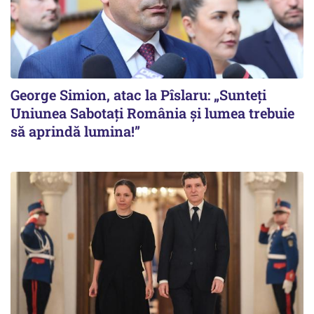
George Simion, atac la Pîslaru: „Sunteți
Uniunea Sabotați România și lumea trebuie
să aprindă lumina!”