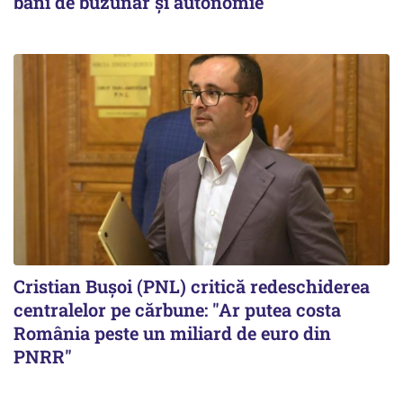
bani de buzunar și autonomie
Cristian Bușoi (PNL) critică redeschiderea
centralelor pe cărbune: "Ar putea costa
România peste un miliard de euro din
PNRR"