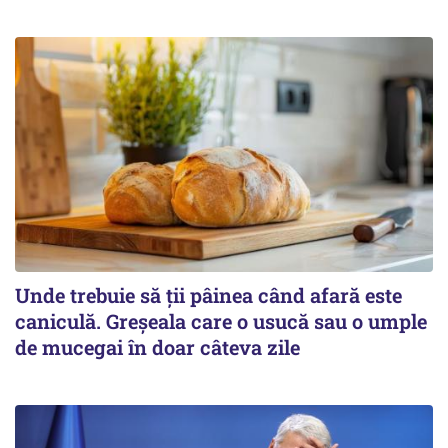
Unde trebuie să ții pâinea când afară este
caniculă. Greșeala care o usucă sau o umple
de mucegai în doar câteva zile