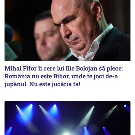
Mihai Fifor îi cere lui Ilie Bolojan să plece:
România nu este Bihor, unde te joci de-a
jupânul. Nu este jucăria ta!