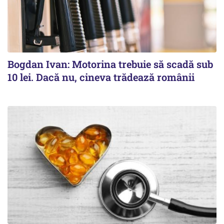
Bogdan Ivan: Motorina trebuie să scadă sub
10 lei. Dacă nu, cineva trădează românii