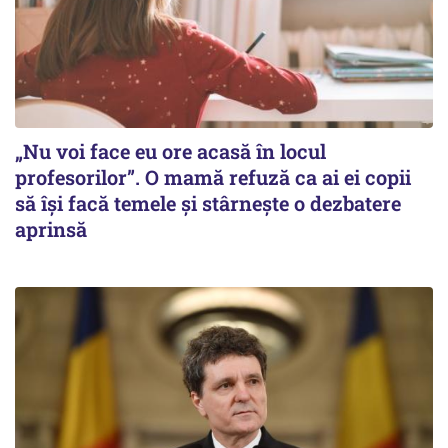
„Nu voi face eu ore acasă în locul
profesorilor”. O mamă refuză ca ai ei copii
să își facă temele și stârnește o dezbatere
aprinsă