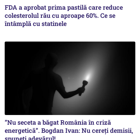
FDA a aprobat prima pastilă care reduce
colesterolul rău cu aproape 60%. Ce se
întâmplă cu statinele
”Nu seceta a băgat România în criză
energetică”. Bogdan Ivan: Nu cereți demisii,
spuneți adevărul!