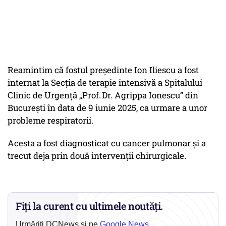
Reamintim că fostul președinte Ion Iliescu a fost
internat la Secția de terapie intensivă a Spitalului
Clinic de Urgență „Prof. Dr. Agrippa Ionescu” din
București în data de 9 iunie 2025, ca urmare a unor
probleme respiratorii.
Acesta a fost diagnosticat cu cancer pulmonar și a
trecut deja prin două intervenții chirurgicale.
Fiți la curent cu ultimele noutăți.
Urmăriți DCNews și pe
Google News