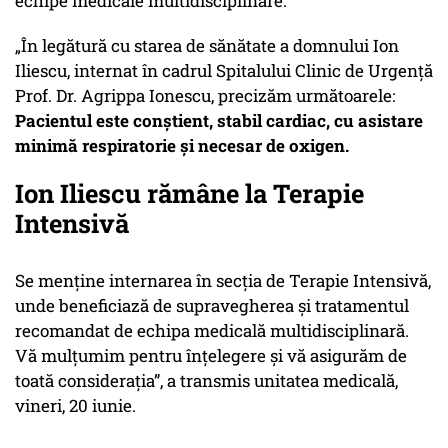
echipe medicale multidisciplinare.
„În legătură cu starea de sănătate a domnului Ion
Iliescu, internat în cadrul Spitalului Clinic de Urgență
Prof. Dr. Agrippa Ionescu
, precizăm următoarele:
Pacientul este conștient, stabil cardiac, cu asistare
minimă respiratorie și necesar de oxigen.
Ion Iliescu rămâne la Terapie
Intensivă
Se menține internarea în secția de Terapie Intensivă,
unde beneficiază de supravegherea și tratamentul
recomandat de echipa medicală multidisciplinară.
Vă mulțumim pentru înțelegere și vă asigurăm de
toată considerația”, a transmis unitatea medicală,
vineri, 20 iunie.