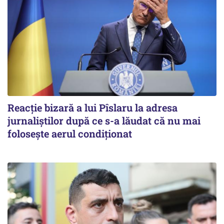
Reacție bizară a lui Pîslaru la adresa
jurnaliștilor după ce s-a lăudat că nu mai
folosește aerul condiționat