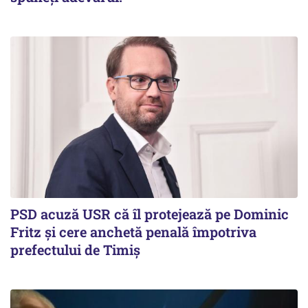
PSD acuză USR că îl protejează pe Dominic
Fritz și cere anchetă penală împotriva
prefectului de Timiș