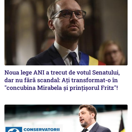
Noua lege ANI a trecut de votul Senatului,
dar nu fără scandal: Ați transformat-o în
"concubina Mirabela şi prinţişorul Fritz"!