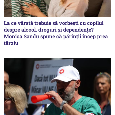
La ce vârstă trebuie să vorbești cu copilul
despre alcool, droguri și dependențe?
Monica Sandu spune că părinții încep prea
târziu