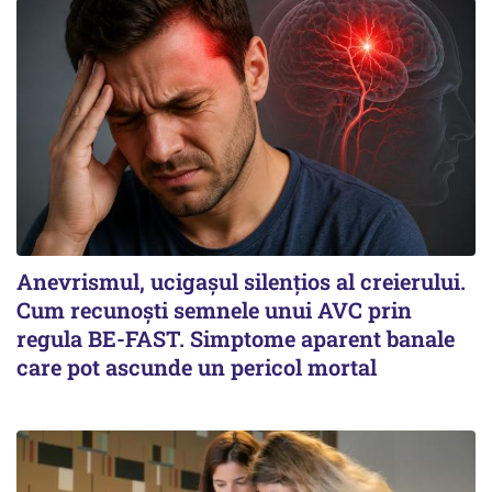
Anevrismul, ucigașul silențios al creierului.
Cum recunoști semnele unui AVC prin
regula BE-FAST. Simptome aparent banale
care pot ascunde un pericol mortal