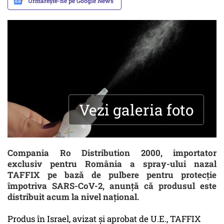
Urmărește-ne pe Google News
Vezi galeria foto
Compania Ro Distribution 2000, importator
exclusiv pentru România a spray-ului nazal
TAFFIX pe bază de pulbere pentru protecție
împotriva SARS-CoV-2, anunță că produsul este
distribuit acum la nivel național.
Produs în Israel, avizat și aprobat de U.E., TAFFIX