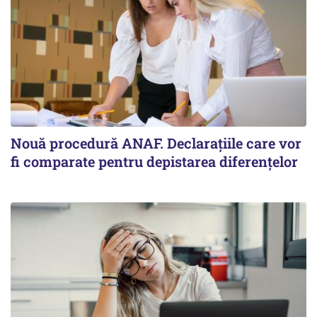
Nouă procedură ANAF. Declarațiile care vor
fi comparate pentru depistarea diferențelor