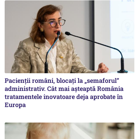
Pacienții români, blocați la „semaforul”
administrativ. Cât mai așteaptă România
tratamentele inovatoare deja aprobate în
Europa