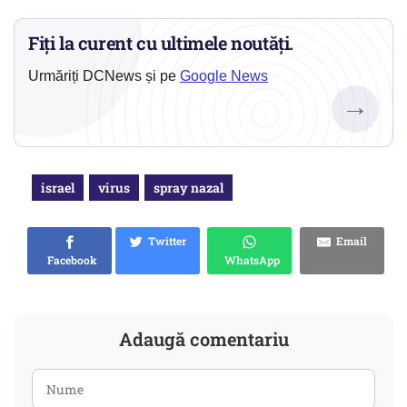
Fiți la curent cu ultimele noutăți.
Urmăriți DCNews și pe
Google News
→
israel
virus
spray nazal
Twitter
Email
Facebook
WhatsApp
Adaugă comentariu