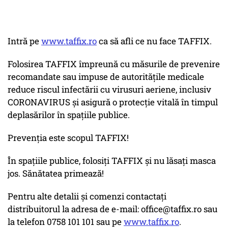
Intră pe
www.taffix.ro
ca să afli ce nu face TAFFIX.
Folosirea TAFFIX împreună cu măsurile de prevenire
recomandate sau impuse de autoritățile medicale
reduce riscul infectării cu virusuri aeriene, inclusiv
CORONAVIRUS și asigură o protecție vitală în timpul
deplasărilor în spațiile publice.
Prevenția este scopul TAFFIX!
În spațiile publice, folosiți TAFFIX și nu lăsați masca
jos. Sănătatea primează!
Pentru alte detalii și comenzi contactați
distribuitorul la adresa de e-mail: office@taffix.ro sau
la telefon 0758 101 101 sau pe
www.taffix.ro
.