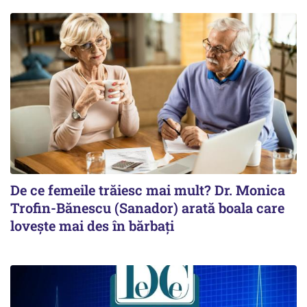
De ce femeile trăiesc mai mult? Dr. Monica
Trofin-Bănescu (Sanador) arată boala care
lovește mai des în bărbați