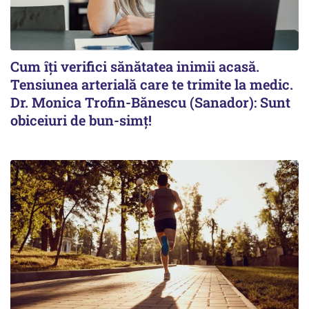
Cum îți verifici sănătatea inimii acasă.
Tensiunea arterială care te trimite la medic.
Dr. Monica Trofin-Bănescu (Sanador): Sunt
obiceiuri de bun-simț!