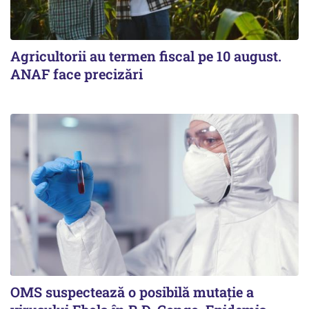
Agricultorii au termen fiscal pe 10 august.
ANAF face precizări
OMS suspectează o posibilă mutație a