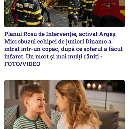
Planul Roşu de Intervenţie, activat Argeş.
Microbuzul echipei de juniori Dinamo a
intrat într-un copac, după ce șoferul a făcut
infarct. Un mort și mai mulți răniți -
FOTO/VIDEO