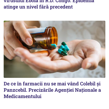
virusului Ebola în R.D. Congo. Epidemia
atinge un nivel fără precedent
De ce în farmacii nu se mai vând Colebil și
Panzcebil. Precizările Agenției Naționale a
Medicamentului