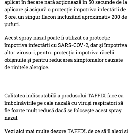
aplicat în fiecare nară acționează în 50 secunde de la
aplicare și asigură o protecție împotriva infectării de
5 ore, un singur flacon incluzând aproximativ 200 de
pufuri.
Acest spray nazal poate fi utilizat ca protecție
împotriva infectării cu SARS-COV-2, dar și împotriva
altor virusuri, pentru protecția împotriva răcelii
obișnuite și pentru reducerea simptomelor cauzate
de rinitele alergice.
Calitatea indiscutabilă a produsului TAFFIX face ca
îmbolnăvirile pe cale nazală cu viruși respiratori să
fie foarte mult redusă dacă se folosește acest spray
nazal.
Vezi aici mai multe despre TAFFIX, de ce să îl alegi și