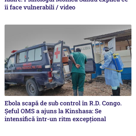
îi face vulnerabili / video
Ebola scapă de sub control în R.D. Congo.
Șeful OMS a ajuns la Kinshasa: Se
intensifică într-un ritm excepţional