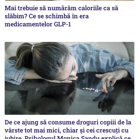
Mai trebuie să numărăm caloriile ca să
slăbim? Ce se schimbă în era
medicamentelor GLP-1
De ce ajung să consume droguri copiii de la
vârste tot mai mici, chiar și cei crescuți cu
iubire. Psihologul Monica Sandu explică ce