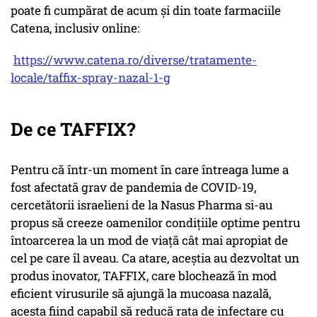
poate fi cumpărat de acum și din toate farmaciile
Catena, inclusiv online:
https://www.catena.ro/diverse/tratamente-
locale/taffix-spray-nazal-1-g
De ce TAFFIX?
Pentru că într-un moment în care întreaga lume a
fost afectată grav de pandemia de COVID-19,
cercetătorii israelieni de la Nasus Pharma si-au
propus să creeze oamenilor condițiile optime pentru
întoarcerea la un mod de viață cât mai apropiat de
cel pe care îl aveau. Ca atare, aceștia au dezvoltat un
produs inovator, TAFFIX, care blochează în mod
eficient virusurile să ajungă la mucoasa nazală,
acesta fiind capabil să reducă rata de infectare cu