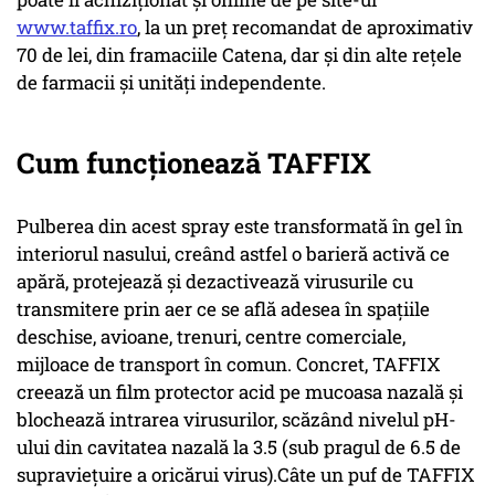
www.taffix.ro
, la un preț recomandat de aproximativ
70 de lei, din framaciile Catena, dar și din alte rețele
de farmacii și unități independente.
Cum funcționează TAFFIX
Pulberea din acest spray este transformată în gel în
interiorul nasului, creând astfel o barieră activă ce
apără, protejează și dezactivează virusurile cu
transmitere prin aer ce se află adesea în spațiile
deschise, avioane, trenuri, centre comerciale,
mijloace de transport în comun. Concret, TAFFIX
creează un film protector acid pe mucoasa nazală și
blochează intrarea virusurilor, scăzând nivelul pH-
ului din cavitatea nazală la 3.5 (sub pragul de 6.5 de
supraviețuire a oricărui virus).Câte un puf de TAFFIX