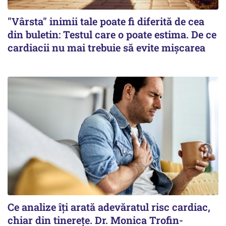
"Vârsta" inimii tale poate fi diferită de cea
din buletin: Testul care o poate estima. De ce
cardiacii nu mai trebuie să evite mișcarea
Ce analize îți arată adevăratul risc cardiac,
chiar din tinerețe. Dr. Monica Trofin-