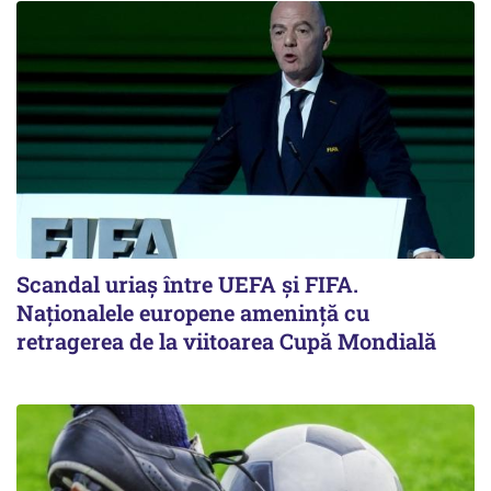
Scandal uriaş între UEFA şi FIFA.
Naţionalele europene ameninţă cu
retragerea de la viitoarea Cupă Mondială