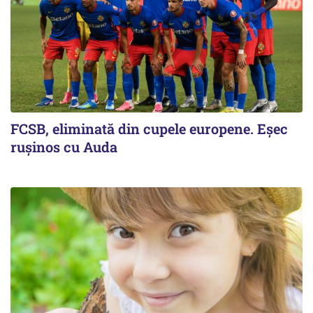
FCSB, eliminată din cupele europene. Eşec
ruşinos cu Auda