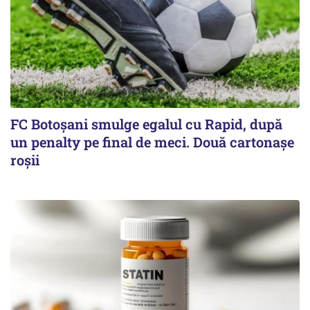
FC Botoşani smulge egalul cu Rapid, după
un penalty pe final de meci. Două cartonaşe
roşii