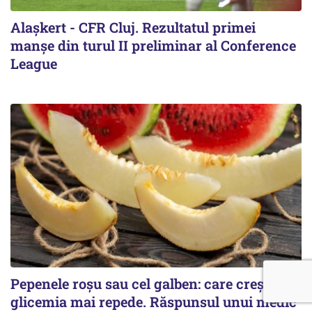
Alaşkert - CFR Cluj. Rezultatul primei
manșe din turul II preliminar al Conference
League
Pepenele roșu sau cel galben: care crește
glicemia mai repede. Răspunsul unui medic