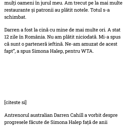
mulţi oameni în jurul meu. Am trecut pe la mai multe
restaurante şi patronii au plătit notele. Totul s-a
schimbat.
Darren a fost la cină cu mine de mai multe ori. A stat
12 zile în România. Nu am plătit niciodată. Mi-a spus
că sunt o parteneră ieftină. Ne-am amuzat de acest
fapt”, a spus Simona Halep, pentru WTA.
[citeste si]
Antrenorul australian Darren Cahill a vorbit despre
progresele făcute de Simona Halep față de anii