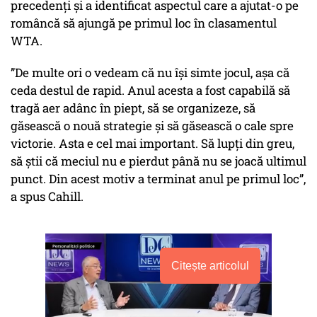
precedenți și a identificat aspectul care a ajutat-o pe
româncă să ajungă pe primul loc în clasamentul
WTA.
”De multe ori o vedeam că nu își simte jocul, așa că
ceda destul de rapid. Anul acesta a fost capabilă să
tragă aer adânc în piept, să se organizeze, să
găsească o nouă strategie și să găsească o cale spre
victorie. Asta e cel mai important. Să lupți din greu,
să știi că meciul nu e pierdut până nu se joacă ultimul
punct. Din acest motiv a terminat anul pe primul loc”,
a spus Cahill.
Citește articolul