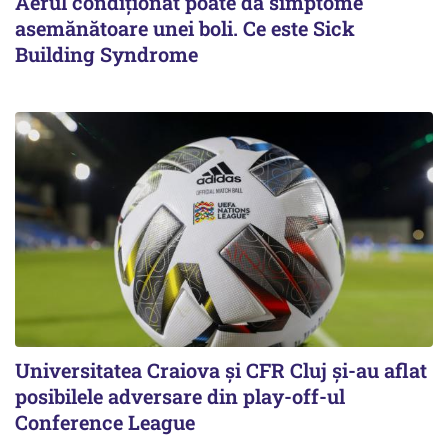
Aerul condiționat poate da simptome
asemănătoare unei boli. Ce este Sick
Building Syndrome
Universitatea Craiova și CFR Cluj și-au aflat
posibilele adversare din play-off-ul
Conference League