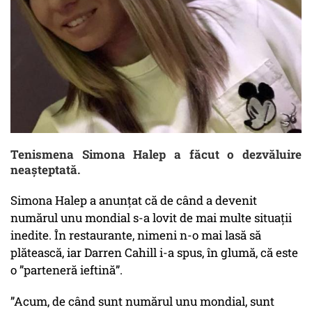
Tenismena Simona Halep a făcut o dezvăluire
neașteptată.
Simona Halep a anunţat că de când a devenit
numărul unu mondial s-a lovit de mai multe situaţii
inedite. În restaurante, nimeni n-o mai lasă să
plătească, iar Darren Cahill i-a spus, în glumă, că este
o ”parteneră ieftină”.
”Acum, de când sunt numărul unu mondial, sunt