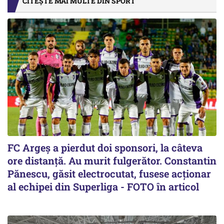
CITEȘTE MAI MULTE DIN SPORT
FC Argeș a pierdut doi sponsori, la câteva
ore distanță. Au murit fulgerător. Constantin
Pănescu, găsit electrocutat, fusese acționar
al echipei din Superliga - FOTO în articol