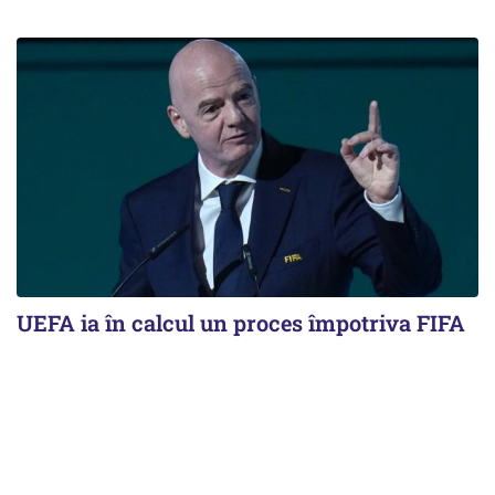
UEFA ia în calcul un proces împotriva FIFA