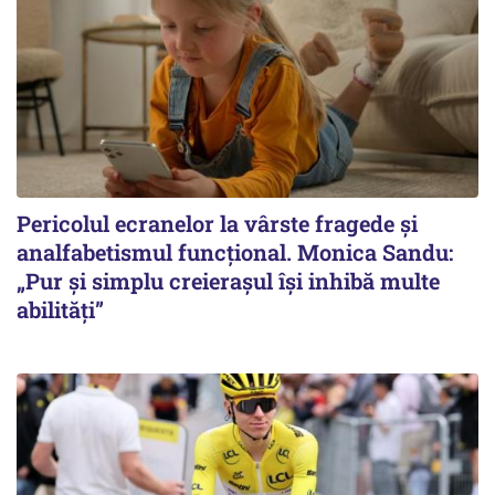
Pericolul ecranelor la vârste fragede și
analfabetismul funcțional. Monica Sandu:
„Pur și simplu creierașul își inhibă multe
abilități”