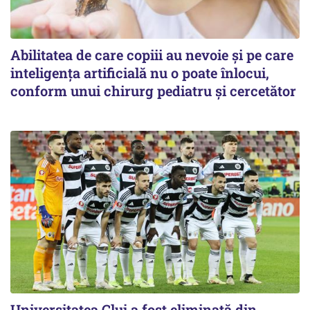
Abilitatea de care copiii au nevoie și pe care
inteligența artificială nu o poate înlocui,
conform unui chirurg pediatru și cercetător
Universitatea Cluj a fost eliminată din