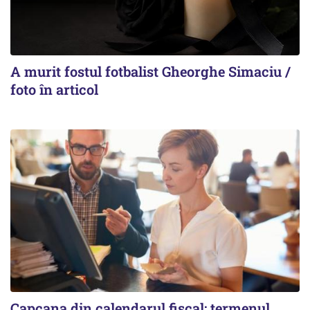
A murit fostul fotbalist Gheorghe Simaciu /
foto în articol
Capcana din calendarul fiscal: termenul