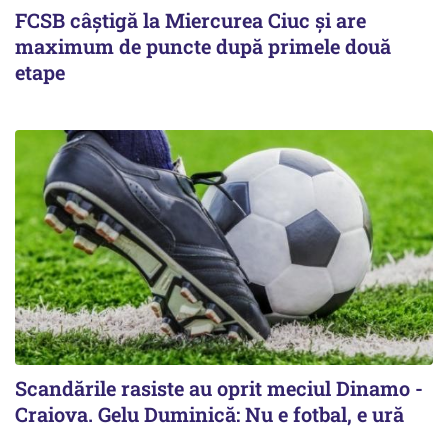
FCSB câştigă la Miercurea Ciuc şi are
maximum de puncte după primele două
etape
Scandările rasiste au oprit meciul Dinamo -
Craiova. Gelu Duminică: Nu e fotbal, e ură