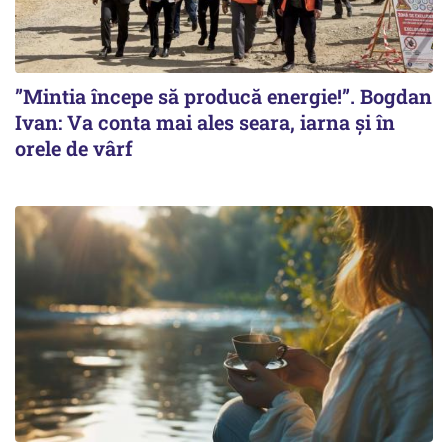
”Mintia începe să producă energie!”. Bogdan
Ivan: Va conta mai ales seara, iarna și în
orele de vârf