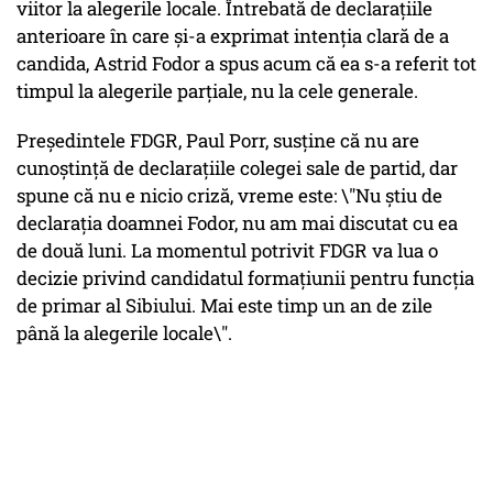
viitor la alegerile locale. Întrebată de declarațiile
anterioare în care și-a exprimat intenția clară de a
candida, Astrid Fodor a spus acum că ea s-a referit tot
timpul la alegerile parțiale, nu la cele generale.
Președintele FDGR, Paul Porr, susține că nu are
cunoștință de declarațiile colegei sale de partid, dar
spune că nu e nicio criză, vreme este: \"Nu știu de
declarația doamnei Fodor, nu am mai discutat cu ea
de două luni. La momentul potrivit FDGR va lua o
decizie privind candidatul formațiunii pentru funcția
de primar al Sibiului. Mai este timp un an de zile
până la alegerile locale\".