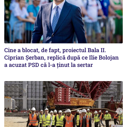
Cine a blocat, de fapt, proiectul Bala II.
Ciprian Șerban, replică după ce Ilie Bolojan
a acuzat PSD că l-a ținut la sertar