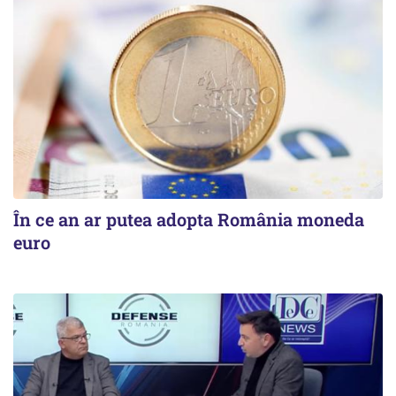
În ce an ar putea adopta România moneda
euro