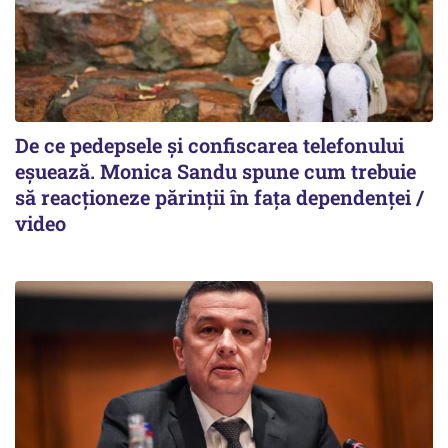
De ce pedepsele și confiscarea telefonului
eșuează. Monica Sandu spune cum trebuie
să reacționeze părinții în fața dependenței /
video