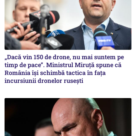
„Dacă vin 150 de drone, nu mai suntem pe
timp de pace”. Ministrul Miruţă spune că
România își schimbă tactica în fața
incursiunii dronelor rusești