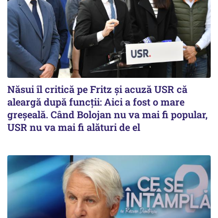
Năsui îl critică pe Fritz și acuză USR că
aleargă după funcții: Aici a fost o mare
greșeală. Când Bolojan nu va mai fi popular,
USR nu va mai fi alături de el