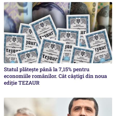
Statul plătește până la 7,15% pentru
economiile românilor. Cât câștigi din noua
ediție TEZAUR