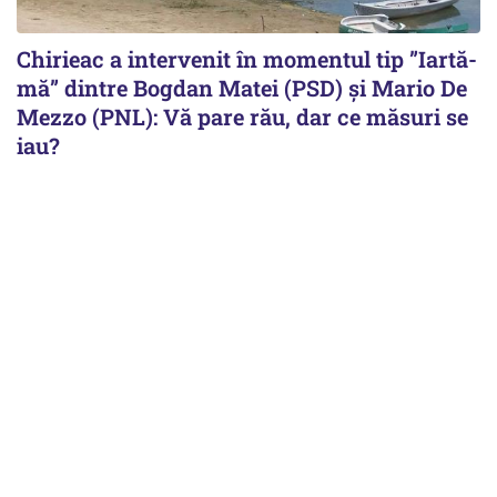
Chirieac a intervenit în momentul tip ”Iartă-
mă” dintre Bogdan Matei (PSD) și Mario De
Mezzo (PNL): Vă pare rău, dar ce măsuri se
iau?