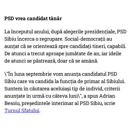
PSD vrea candidat tânăr
La începutul anului, după alegerile prezidențiale, PSD
Sibiu încerca o regrupare. Social-democrații au
aunțat că se orientează spre candidați tineri, capabili.
De atunci a trecut aproape jumătate de an, iar ideile
de atunci se păstrează, doar că se amână.
\"În luna septembrie vom anunța candidatul PSD
Sibiu care va candida la funcția de primar al Sibiului.
Suntem în căutarea aceluiași tip de individ, criterii
anunțate în urmă cu câteva luni\", a spus Adrian
Besoiu, președintele interimar al PSD Sibiu, scrie
Turnul Sfatului
.