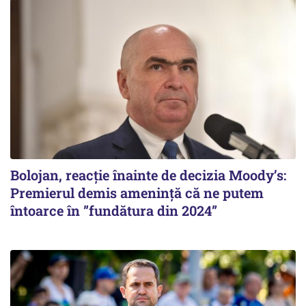
Bolojan, reacție înainte de decizia Moody’s:
Premierul demis amenință că ne putem
întoarce în ”fundătura din 2024”