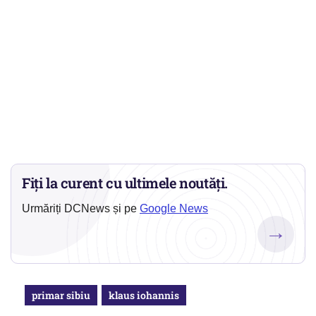
Fiți la curent cu ultimele noutăți.
Urmăriți DCNews și pe
Google News
→
primar sibiu
klaus iohannis