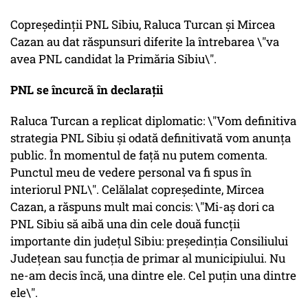
Copreședinții PNL Sibiu, Raluca Turcan și Mircea
Cazan au dat răspunsuri diferite la întrebarea \"va
avea PNL candidat la Primăria Sibiu\".
PNL se încurcă în declarații
Raluca Turcan a replicat diplomatic: \"Vom definitiva
strategia PNL Sibiu și odată definitivată vom anunța
public. În momentul de față nu putem comenta.
Punctul meu de vedere personal va fi spus în
interiorul PNL\". Celălalat copreședinte, Mircea
Cazan, a răspuns mult mai concis: \"Mi-aș dori ca
PNL Sibiu să aibă una din cele două funcții
importante din județul Sibiu: președinția Consiliului
Județean sau funcția de primar al municipiului. Nu
ne-am decis încă, una dintre ele. Cel puțin una dintre
ele\".