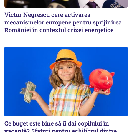
Victor Negrescu cere activarea
mecanismelor europene pentru sprijinirea
României în contextul crizei energetice
Ce buget este bine să îi dai copilului în
vacanță? Sfaturi pentru echilibrul dintre