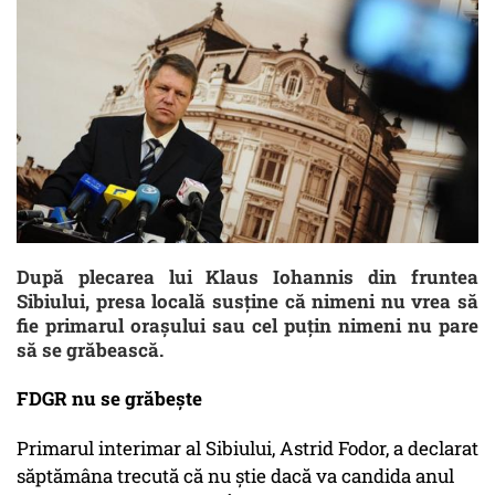
După plecarea lui Klaus Iohannis din fruntea
Sibiului, presa locală susține că nimeni nu vrea să
fie primarul orașului sau cel puțin nimeni nu pare
să se grăbească.
FDGR nu se grăbește
Primarul interimar al Sibiului, Astrid Fodor, a declarat
săptămâna trecută că nu știe dacă va candida anul