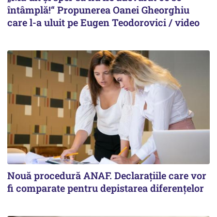
întâmplă!“ Propunerea Oanei Gheorghiu
care l-a uluit pe Eugen Teodorovici / video
Nouă procedură ANAF. Declarațiile care vor
fi comparate pentru depistarea diferențelor