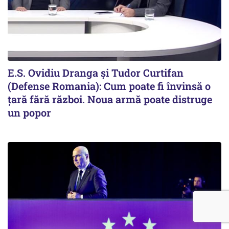
E.S. Ovidiu Dranga și Tudor Curtifan
(Defense Romania): Cum poate fi învinsă o
țară fără război. Noua armă poate distruge
un popor