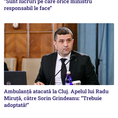
”Sunt lucruri pe care orice ministru
responsabil le face”
Ambulanță atacată la Cluj. Apelul lui Radu
Miruţă, către Sorin Grindeanu: ”Trebuie
adoptată!”