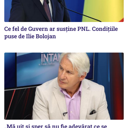
Ce fel de Guvern ar susține PNL. Condițiile
puse de Ilie Bolojan
„Mă uit și sper să nu fie adevărat ce se