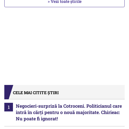
» Vezi toate știrile
CELE MAI CITITE ȘTIRI
Negocieri-surpriză la Cotroceni. Politicianul care
intră în cărți pentru o nouă majoritate. Chirieac:
Nu poate fi ignorat!