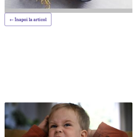
← Înapoi la articol