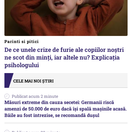
Parinti si pitici
De ce unele crize de furie ale copiilor noștri
ne scot din minți, iar altele nu? Explicația
psihologului
CELE MAI NOI ȘTIRI
Publicat acum 2 minute
Măsuri extreme din cauza secetei: Germanii riscă
amenzi de 50.000 de euro dacă își spală mașinile acasă.
Băile au fost intrezise, se recomandă dușul