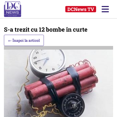
DCNews TV
S-a trezit cu 12 bombe în curte
← Înapoi la articol