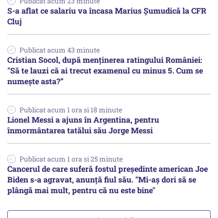
Publicat acum 23 minute
S-a aflat ce salariu va încasa Marius Șumudică la CFR
Cluj
Publicat acum 43 minute
Cristian Socol, după menținerea ratingului României:
"Să te lauzi că ai trecut examenul cu minus 5. Cum se
numește asta?”
Publicat acum 1 ora si 18 minute
Lionel Messi a ajuns în Argentina, pentru
înmormântarea tatălui său Jorge Messi
Publicat acum 1 ora si 25 minute
Cancerul de care suferă fostul preşedinte american Joe
Biden s-a agravat, anunță fiul său. "Mi-aș dori să se
plângă mai mult, pentru că nu este bine"