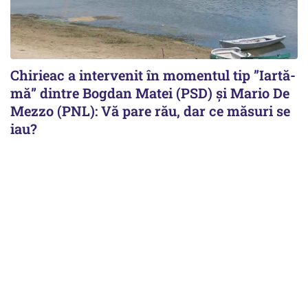
Chirieac a intervenit în momentul tip ”Iartă-
mă” dintre Bogdan Matei (PSD) și Mario De
Mezzo (PNL): Vă pare rău, dar ce măsuri se
iau?