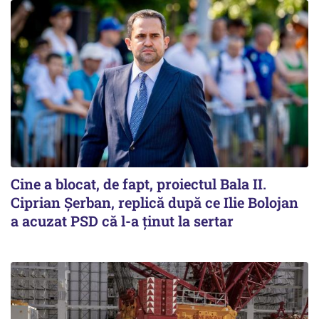
Cine a blocat, de fapt, proiectul Bala II.
Ciprian Șerban, replică după ce Ilie Bolojan
a acuzat PSD că l-a ținut la sertar