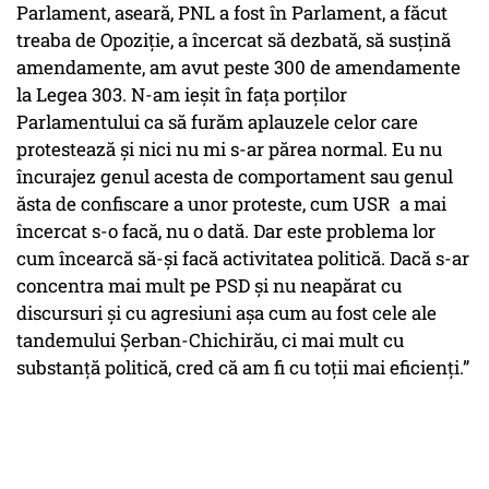
Parlament, aseară, PNL a fost în Parlament, a făcut
treaba de Opoziție, a încercat să dezbată, să susțină
amendamente, am avut peste 300 de amendamente
la Legea 303. N-am ieșit în fața porților
Parlamentului ca să furăm aplauzele celor care
protestează și nici nu mi s-ar părea normal. Eu nu
încurajez genul acesta de comportament sau genul
ăsta de confiscare a unor proteste, cum USR a mai
încercat s-o facă, nu o dată. Dar este problema lor
cum încearcă să-și facă activitatea politică. Dacă s-ar
concentra mai mult pe PSD și nu neapărat cu
discursuri și cu agresiuni așa cum au fost cele ale
tandemului Șerban-Chichirău, ci mai mult cu
substanță politică, cred că am fi cu toții mai eficienți.”