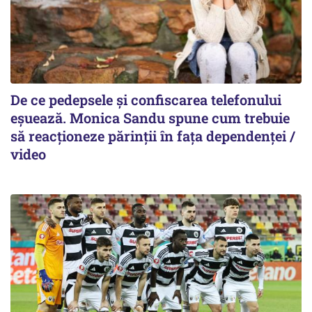
De ce pedepsele și confiscarea telefonului
eșuează. Monica Sandu spune cum trebuie
să reacționeze părinții în fața dependenței /
video