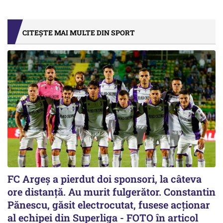
CITEȘTE MAI MULTE DIN SPORT
FC Argeș a pierdut doi sponsori, la câteva
ore distanță. Au murit fulgerător. Constantin
Pănescu, găsit electrocutat, fusese acționar
al echipei din Superliga - FOTO în articol