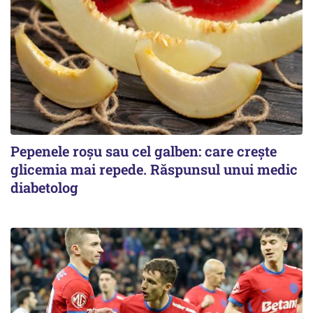
Pepenele roșu sau cel galben: care crește
glicemia mai repede. Răspunsul unui medic
diabetolog