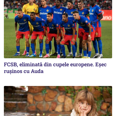
FCSB, eliminată din cupele europene. Eşec
ruşinos cu Auda