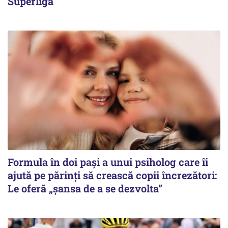
Superliga
Formula în doi pași a unui psiholog care îi
ajută pe părinți să crească copii încrezători:
Le oferă „șansa de a se dezvolta”