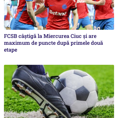
FCSB câştigă la Miercurea Ciuc şi are
maximum de puncte după primele două
etape