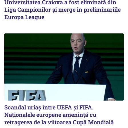
Universitatea Craiova a fost eliminată din
Liga Campionilor şi merge în preliminariile
Europa League
Scandal uriaş între UEFA şi FIFA.
Naţionalele europene ameninţă cu
retragerea de la viitoarea Cupă Mondială