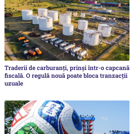
Traderii de carburanți, prinși într-o capcană
fiscală. O regulă nouă poate bloca tranzacții
uzuale