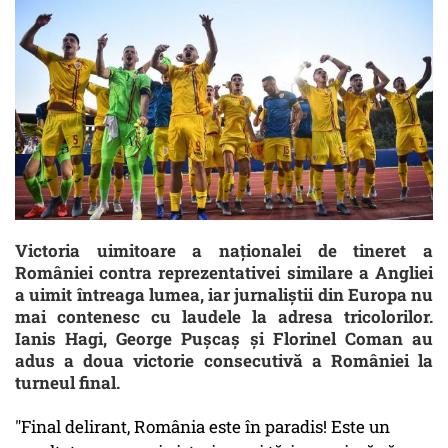
Victoria uimitoare a naţionalei de tineret a
României contra reprezentativei similare a Angliei
a uimit întreaga lumea, iar jurnaliştii din Europa nu
mai contenesc cu laudele la adresa tricolorilor.
Ianis Hagi, George Puşcaş şi Florinel Coman au
adus a doua victorie consecutivă a României la
turneul final.
"Final delirant, România este în paradis! Este un