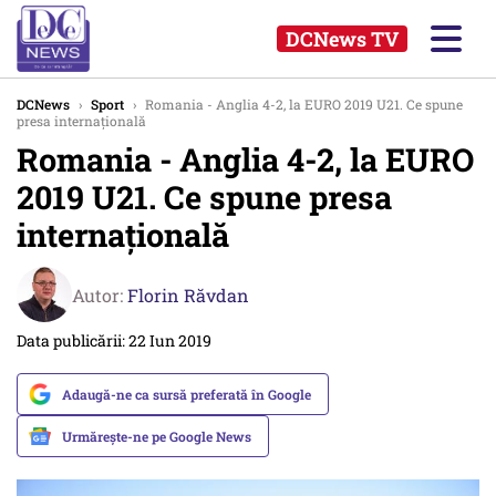
DCNews TV
DCNews
›
Sport
›
Romania - Anglia 4-2, la EURO 2019 U21. Ce spune
presa internaţională
Romania - Anglia 4-2, la EURO
2019 U21. Ce spune presa
internaţională
Autor:
Florin Răvdan
Data publicării: 22 Iun 2019
Adaugă-ne ca sursă preferată în Google
Urmărește-ne pe Google News