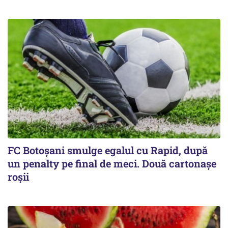
FC Botoşani smulge egalul cu Rapid, după
un penalty pe final de meci. Două cartonaşe
roşii