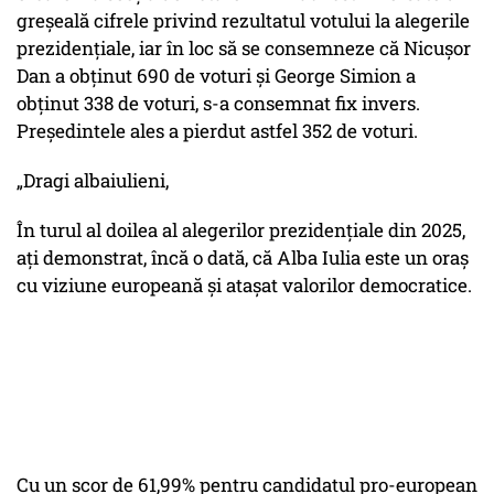
greșeală cifrele privind rezultatul votului la alegerile
prezidențiale, iar în loc să se consemneze că Nicușor
Dan a obținut 690 de voturi și George Simion a
obținut 338 de voturi, s-a consemnat fix invers.
Președintele ales a pierdut astfel 352 de voturi.
„Dragi albaiulieni,
În turul al doilea al alegerilor prezidențiale din 2025,
ați demonstrat, încă o dată, că Alba Iulia este un oraș
cu viziune europeană și atașat valorilor democratice.
Cu un scor de 61,99% pentru candidatul pro-european