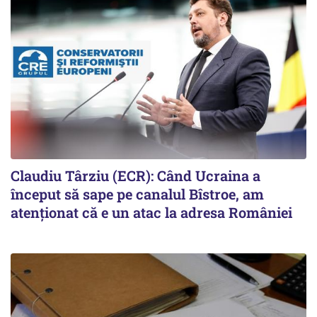
Claudiu Târziu (ECR): Când Ucraina a
început să sape pe canalul Bîstroe, am
atenționat că e un atac la adresa României