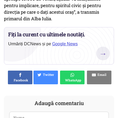
pentru implicare, pentru spiritul civic și pentru
direcția pe care o dați acestui oraș“, a transmis
primarul din Alba Iulia.
Fiți la curent cu ultimele noutăți.
Urmăriți DCNews și pe
Google News
→
Twitter
Email
Facebook
WhatsApp
Adaugă comentariu