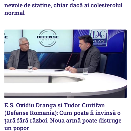
nevoie de statine, chiar dacă ai colesterolul
normal
E.S. Ovidiu Dranga și Tudor Curtifan
(Defense Romania): Cum poate fi învinsă o
țară fără război. Noua armă poate distruge
un popor