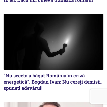
”Nu seceta a băgat România în criză
energetică”. Bogdan Ivan: Nu cereți demisii,
spuneți adevărul!