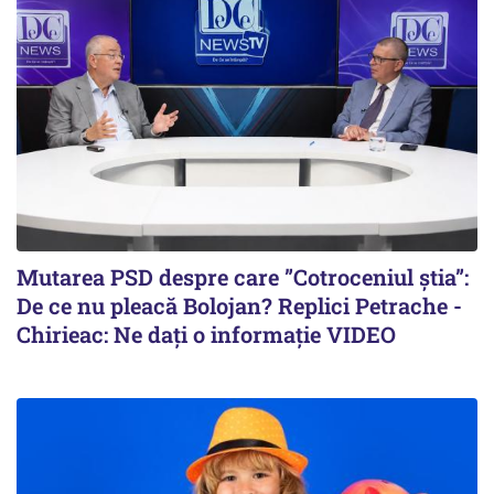
Mutarea PSD despre care ”Cotroceniul știa”:
De ce nu pleacă Bolojan? Replici Petrache -
Chirieac: Ne dați o informație VIDEO