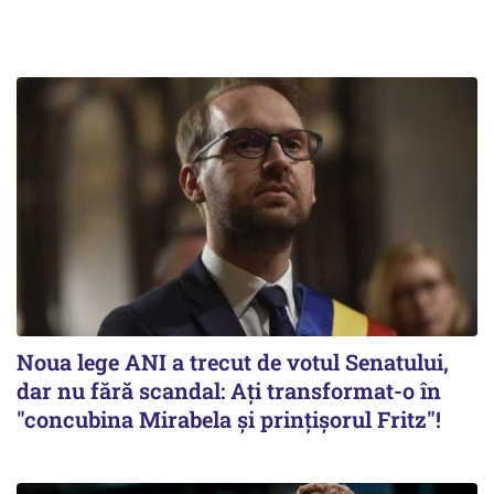
Noua lege ANI a trecut de votul Senatului,
dar nu fără scandal: Ați transformat-o în
"concubina Mirabela şi prinţişorul Fritz"!