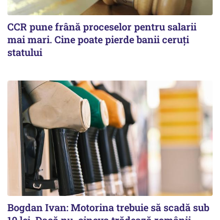
CCR pune frână proceselor pentru salarii
mai mari. Cine poate pierde banii ceruți
statului
Bogdan Ivan: Motorina trebuie să scadă sub
10 lei. Dacă nu, cineva trădează românii