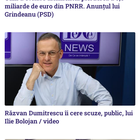
miliarde de euro din PNRR. Anunțul lui
Grindeanu (PSD)
Răzvan Dumitrescu îi cere scuze, public, lui
Ilie Bolojan / video