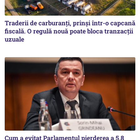
Traderii de carburanți, prinși într-o capcană
fiscală. O regulă nouă poate bloca tranzacții
uzuale
Cum a evitat Parlamentul pierderea a 5,8