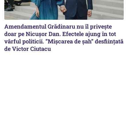
Amendamentul Grădinaru nu îl privește
doar pe Nicușor Dan. Efectele ajung în tot
vârful politicii. ”Mișcarea de șah” desființată
de Victor Ciutacu