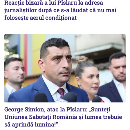
Reacție bizară a lui Pîslaru la adresa
jurnaliștilor după ce s-a lăudat că nu mai
folosește aerul condiționat
George Simion, atac la Pîslaru: „Sunteți
Uniunea Sabotați România și lumea trebuie
să aprindă lumina!”