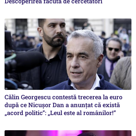
Descoperirea făcută de cercetători
Călin Georgescu contestă trecerea la euro
după ce Nicușor Dan a anunțat că există
„acord politic”: „Leul este al românilor!”