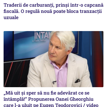
Traderii de carburanți, prinși într-o capcană
fiscală. O regulă nouă poate bloca tranzacții
uzuale
„Mă uit și sper să nu fie adevărat ce se
întâmplă!“ Propunerea Oanei Gheorghiu
care l-a uluit pe Eugen Teodorovici / video