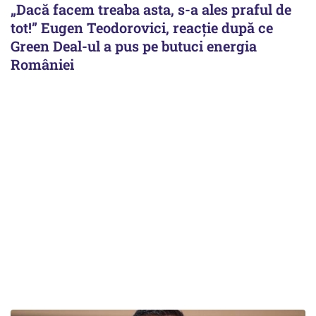
„Dacă facem treaba asta, s-a ales praful de
tot!” Eugen Teodorovici, reacție după ce
Green Deal-ul a pus pe butuci energia
României