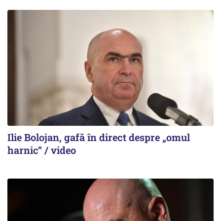
Ilie Bolojan, gafă în direct despre „omul
harnic“ / video