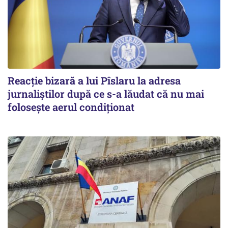
Reacție bizară a lui Pîslaru la adresa
jurnaliștilor după ce s-a lăudat că nu mai
folosește aerul condiționat