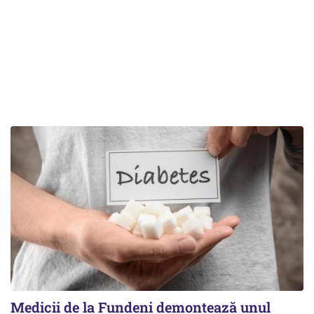
Medicii de la Fundeni demontează unul