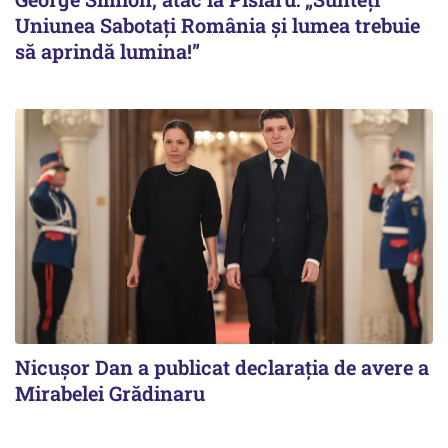
Uniunea Sabotați România și lumea trebuie
să aprindă lumina!”
Nicuşor Dan a publicat declaraţia de avere a
Mirabelei Grădinaru