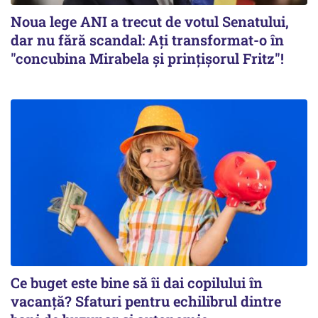
Noua lege ANI a trecut de votul Senatului,
dar nu fără scandal: Ați transformat-o în
"concubina Mirabela şi prinţişorul Fritz"!
Ce buget este bine să îi dai copilului în
vacanță? Sfaturi pentru echilibrul dintre