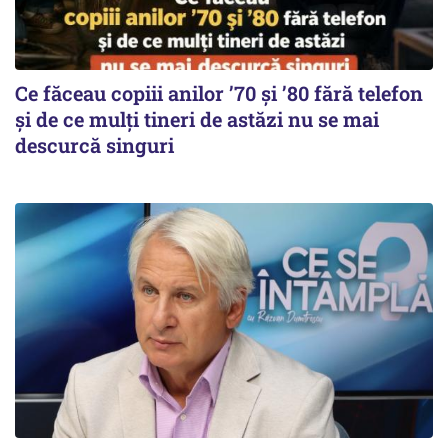
Ce făceau copiii anilor ’70 și ’80 fără telefon
și de ce mulți tineri de astăzi nu se mai
descurcă singuri