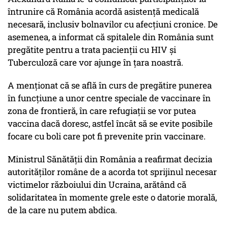
întrunire că România acordă asistență medicală
necesară, inclusiv bolnavilor cu afecțiuni cronice. De
asemenea, a informat că spitalele din România sunt
pregătite pentru a trata pacienții cu HIV și
Tuberculoză care vor ajunge în țara noastră.
A menționat că se află în curs de pregătire punerea
în funcțiune a unor centre speciale de vaccinare în
zona de frontieră, în care refugiații se vor putea
vaccina dacă doresc, astfel încât să se evite posibile
focare cu boli care pot fi prevenite prin vaccinare.
Ministrul Sănătății din România a reafirmat decizia
autorităților române de a acorda tot sprijinul necesar
victimelor războiului din Ucraina, arătând că
solidaritatea în momente grele este o datorie morală,
de la care nu putem abdica.