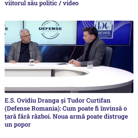
viitorul său politic / video
E.S. Ovidiu Dranga și Tudor Curtifan
(Defense Romania): Cum poate fi învinsă o
țară fără război. Noua armă poate distruge
un popor