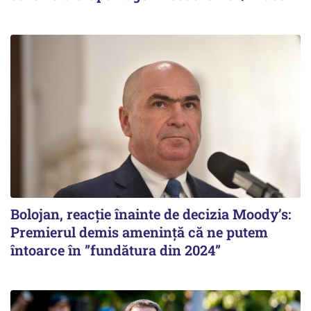
Bolojan, reacție înainte de decizia Moody’s:
Premierul demis amenință că ne putem
întoarce în ”fundătura din 2024”