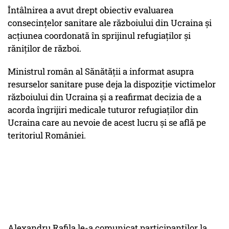
Întâlnirea a avut drept obiectiv evaluarea
consecințelor sanitare ale războiului din Ucraina și
acțiunea coordonată în sprijinul refugiaților și
răniților de război.
Ministrul român al Sănătății a informat asupra
resurselor sanitare puse deja la dispoziție victimelor
războiului din Ucraina și a reafirmat decizia de a
acorda îngrijiri medicale tuturor refugiaților din
Ucraina care au nevoie de acest lucru și se află pe
teritoriul României.
Alexandru Rafila le-a comunicat participanților la