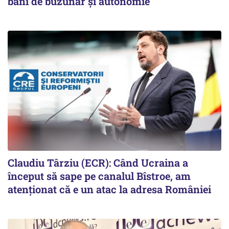
bani de buzunar și autonomie
Claudiu Târziu (ECR): Când Ucraina a
început să sape pe canalul Bîstroe, am
atenționat că e un atac la adresa României