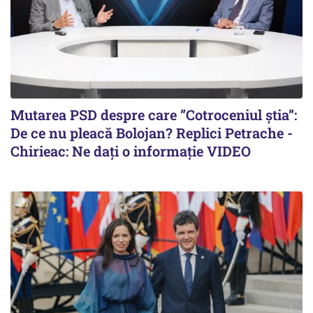
Mutarea PSD despre care ”Cotroceniul știa”:
De ce nu pleacă Bolojan? Replici Petrache -
Chirieac: Ne dați o informație VIDEO