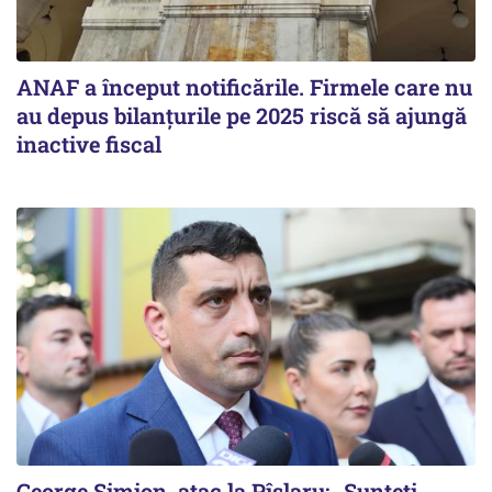
ANAF a început notificările. Firmele care nu
au depus bilanțurile pe 2025 riscă să ajungă
inactive fiscal
George Simion, atac la Pîslaru: „Sunteți