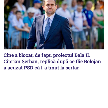
Cine a blocat, de fapt, proiectul Bala II.
Ciprian Șerban, replică după ce Ilie Bolojan
a acuzat PSD că l-a ținut la sertar