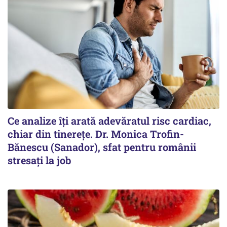
Ce analize îți arată adevăratul risc cardiac,
chiar din tinerețe. Dr. Monica Trofin-
Bănescu (Sanador), sfat pentru românii
stresați la job