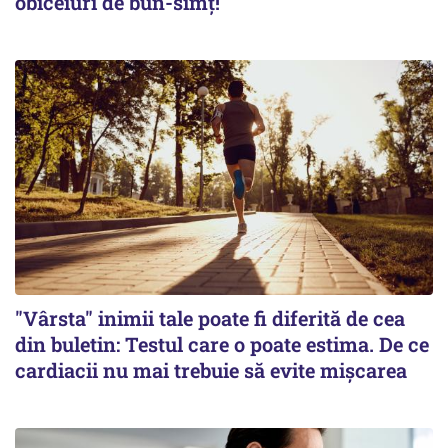
obiceiuri de bun-simț!
"Vârsta" inimii tale poate fi diferită de cea
din buletin: Testul care o poate estima. De ce
cardiacii nu mai trebuie să evite mișcarea