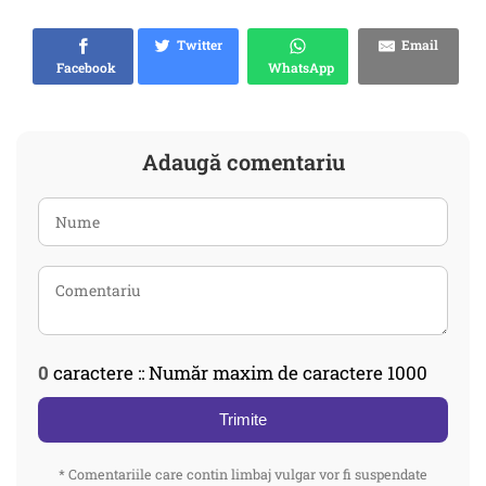
Twitter
Email
Facebook
WhatsApp
Adaugă comentariu
0
caractere :: Număr maxim de caractere 1000
Trimite
* Comentariile care contin limbaj vulgar vor fi suspendate