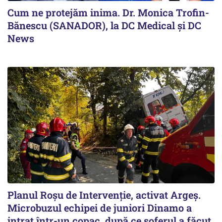
Cum ne protejăm inima. Dr. Monica Trofin-
Bănescu (SANADOR), la DC Medical și DC
News
Planul Roşu de Intervenţie, activat Argeş.
Microbuzul echipei de juniori Dinamo a
intrat într-un copac, după ce șoferul a făcut