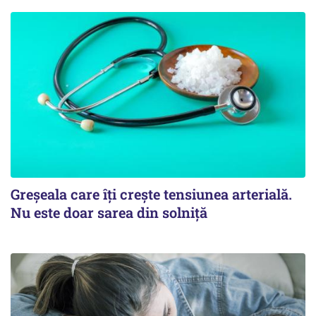
Greșeala care îți crește tensiunea arterială.
Nu este doar sarea din solniță