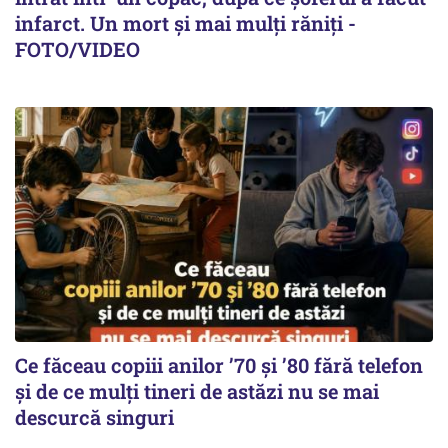
infarct. Un mort și mai mulți răniți -
FOTO/VIDEO
Ce făceau copiii anilor ’70 și ’80 fără telefon
și de ce mulți tineri de astăzi nu se mai
descurcă singuri