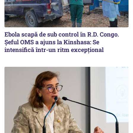
Ebola scapă de sub control în R.D. Congo.
Șeful OMS a ajuns la Kinshasa: Se
intensifică într-un ritm excepţional