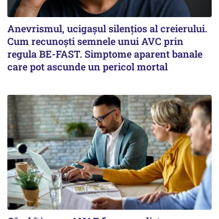
Anevrismul, ucigașul silențios al creierului.
Cum recunoști semnele unui AVC prin
regula BE-FAST. Simptome aparent banale
care pot ascunde un pericol mortal