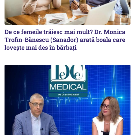
De ce femeile trăiesc mai mult? Dr. Monica
Trofin-Bănescu (Sanador) arată boala care
lovește mai des în bărbați