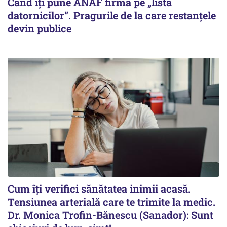
Când îți pune ANAF firma pe „lista
datornicilor”. Pragurile de la care restanțele
devin publice
Cum îți verifici sănătatea inimii acasă.
Tensiunea arterială care te trimite la medic.
Dr. Monica Trofin-Bănescu (Sanador): Sunt