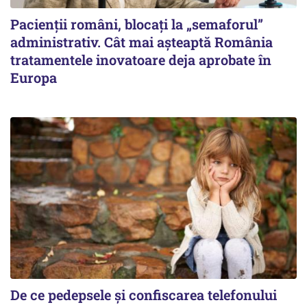
Pacienții români, blocați la „semaforul”
administrativ. Cât mai așteaptă România
tratamentele inovatoare deja aprobate în
Europa
De ce pedepsele și confiscarea telefonului