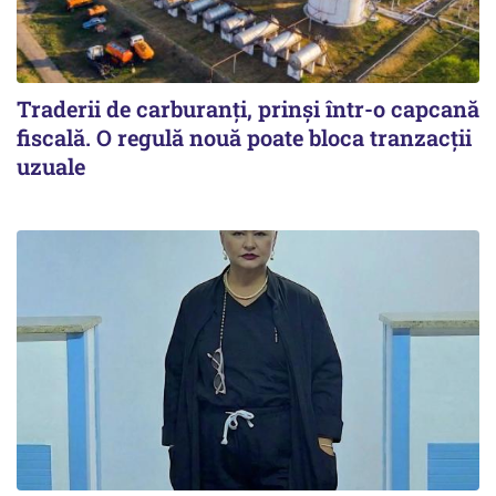
Traderii de carburanți, prinși într-o capcană
fiscală. O regulă nouă poate bloca tranzacții
uzuale