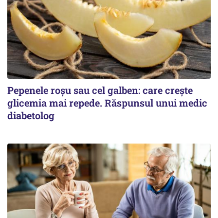
Pepenele roșu sau cel galben: care crește
glicemia mai repede. Răspunsul unui medic
diabetolog