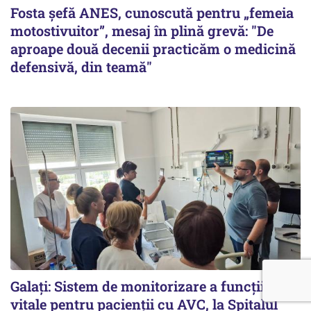
Fosta șefă ANES, cunoscută pentru „femeia
motostivuitor”, mesaj în plină grevă: "De
aproape două decenii practicăm o medicină
defensivă, din teamă"
Galați: Sistem de monitorizare a funcțiilor
vitale pentru pacienții cu AVC, la Spitalul