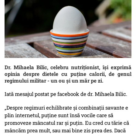
Dr. Mihaela Bilic, celebru nutriționist, își exprimă
opinia despre dietele cu puține calorii, de genul
regimului militar - un ou și un măr pe zi.
Iată mesajul postat pe facebook de dr. Mihaela Bilic.
„Despre regimuri echilibrate și combinații savante e
plin internetul, puține sunt însă vocile care să
promoveze mâncatul rar și puțin. Eu cred cu tărie că
mâncăm prea mult, sau mai bine zis prea des. Dacă