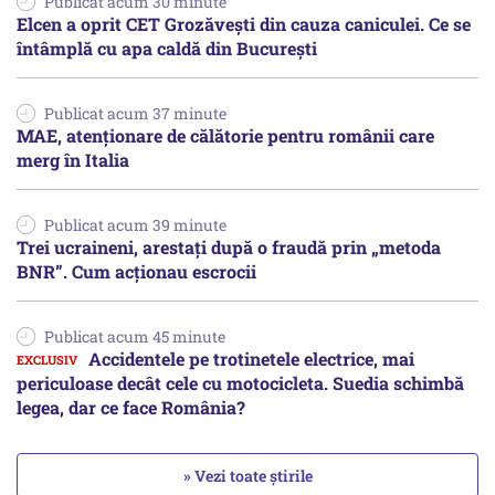
Publicat acum 30 minute
Elcen a oprit CET Grozăvești din cauza caniculei. Ce se
întâmplă cu apa caldă din București
Publicat acum 37 minute
MAE, atenționare de călătorie pentru românii care
merg în Italia
Publicat acum 39 minute
Trei ucraineni, arestați după o fraudă prin „metoda
BNR”. Cum acționau escrocii
Publicat acum 45 minute
Accidentele pe trotinetele electrice, mai
periculoase decât cele cu motocicleta. Suedia schimbă
legea, dar ce face România?
» Vezi toate știrile