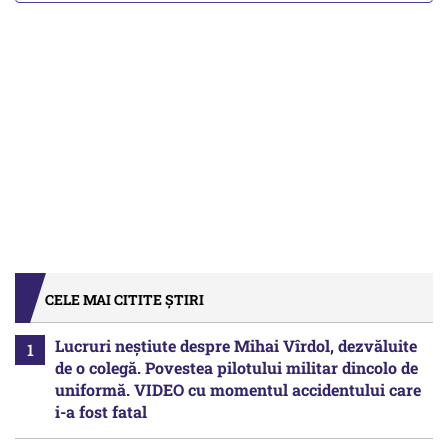
CELE MAI CITITE ȘTIRI
Lucruri neștiute despre Mihai Vîrdol, dezvăluite
de o colegă. Povestea pilotului militar dincolo de
uniformă. VIDEO cu momentul accidentului care
i-a fost fatal