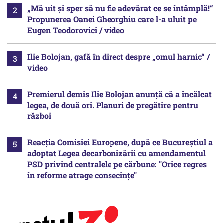
„Mă uit și sper să nu fie adevărat ce se întâmplă!“
Propunerea Oanei Gheorghiu care l-a uluit pe
Eugen Teodorovici / video
Ilie Bolojan, gafă în direct despre „omul harnic“ /
video
Premierul demis Ilie Bolojan anunță că a încălcat
legea, de două ori. Planuri de pregătire pentru
război
Reacția Comisiei Europene, după ce Bucureștiul a
adoptat Legea decarbonizării cu amendamentul
PSD privind centralele pe cărbune: "Orice regres
în reforme atrage consecințe"