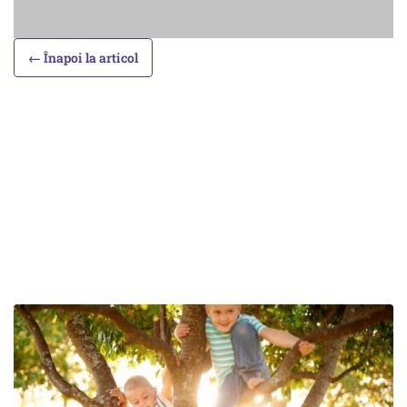
← Înapoi la articol