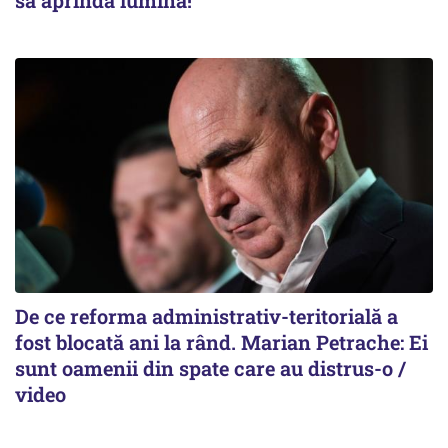
să aprindă lumina!”
De ce reforma administrativ-teritorială a
fost blocată ani la rând. Marian Petrache: Ei
sunt oamenii din spate care au distrus-o /
video