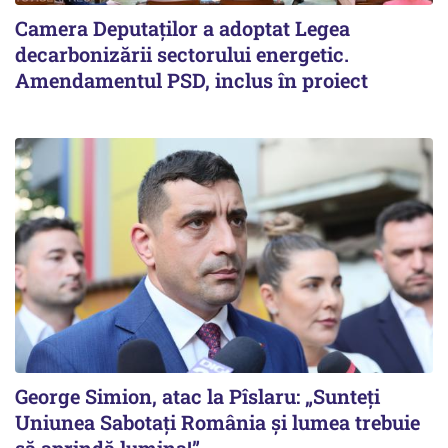
Camera Deputaților a adoptat Legea
decarbonizării sectorului energetic.
Amendamentul PSD, inclus în proiect
George Simion, atac la Pîslaru: „Sunteți
Uniunea Sabotați România și lumea trebuie