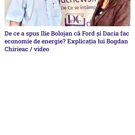
De ce a spus Ilie Bolojan că Ford și Dacia fac
economie de energie? Explicația lui Bogdan
Chirieac / video