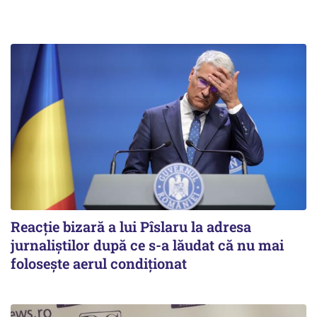
Reacție bizară a lui Pîslaru la adresa
jurnaliștilor după ce s-a lăudat că nu mai
folosește aerul condiționat