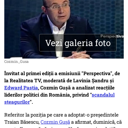
Vezi galeria foto
Cozmin_Gusa
Învitat al primei ediții a emisiunii "Perspectiva", de
la Realitatea TV, moderată de Lavinia Șandru și
Edward Pastia
, Cozmin Gușă a analizat reacțiile
liderilor politici din România, privind "
scandalul
steagurilor
".
Referitor la poziția pe care a adoptat-o președintele
Traian Băsescu,
Cozmin Gușă
a afirmat, duminică, că