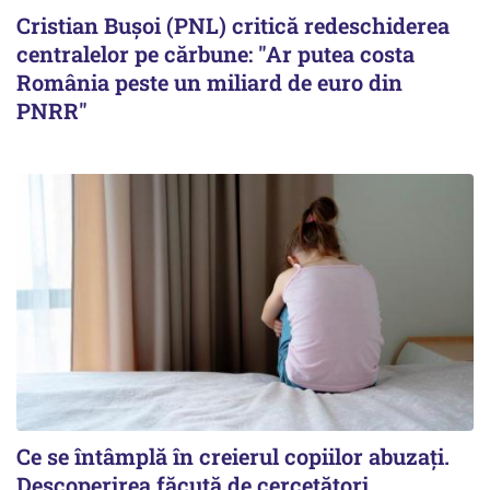
Cristian Bușoi (PNL) critică redeschiderea
centralelor pe cărbune: "Ar putea costa
România peste un miliard de euro din
PNRR"
Ce se întâmplă în creierul copiilor abuzați.
Descoperirea făcută de cercetători