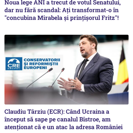
Noua lege ANI a trecut de votul Senatului,
dar nu fără scandal: Ați transformat-o în
"concubina Mirabela şi prinţişorul Fritz"!
Claudiu Târziu (ECR): Când Ucraina a
început să sape pe canalul Bîstroe, am
atenționat că e un atac la adresa României