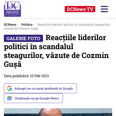
DCNews TV
DCNews
›
Politica
›
Reacțiile liderilor politici în scandalul steagurilor,
văzute de Cozmin Gușă
Reacțiile liderilor
politici în scandalul
steagurilor, văzute de Cozmin
Gușă
Data publicării: 10 Feb 2013
Adaugă-ne ca sursă preferată în Google
Urmărește-ne pe Google News