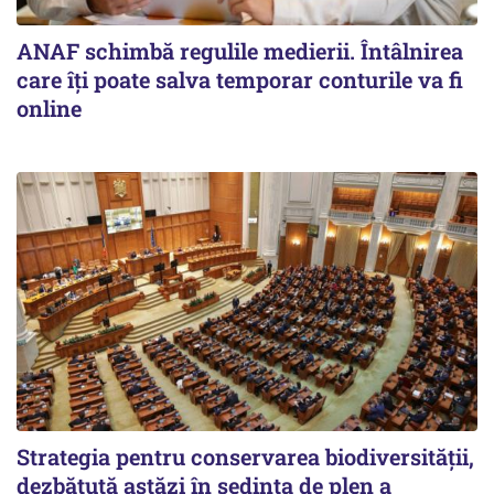
ANAF schimbă regulile medierii. Întâlnirea
care îți poate salva temporar conturile va fi
online
Strategia pentru conservarea biodiversității,
dezbătută astăzi în ședința de plen a