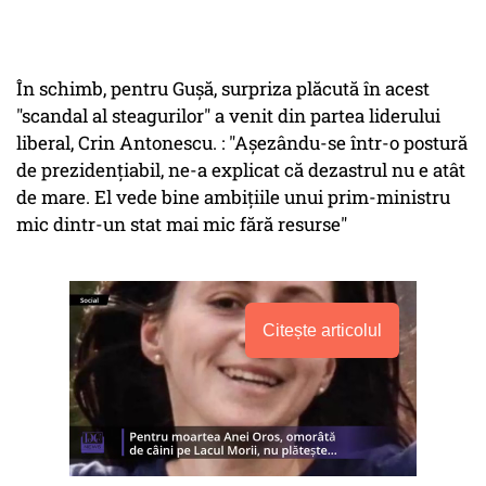
În schimb, pentru Gușă, surpriza plăcută în acest
"scandal al steagurilor" a venit din partea liderului
liberal, Crin Antonescu. : "Așezându-se într-o postură
de prezidențiabil, ne-a explicat că dezastrul nu e atât
de mare. El vede bine ambițiile unui prim-ministru
mic dintr-un stat mai mic fără resurse"
Citește articolul