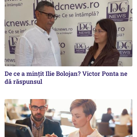
De ce a mințit Ilie Bolojan? Victor Ponta ne
dă răspunsul