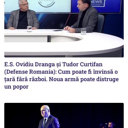
E.S. Ovidiu Dranga și Tudor Curtifan
(Defense Romania): Cum poate fi învinsă o
țară fără război. Noua armă poate distruge
un popor