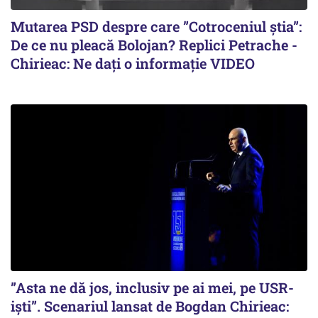
Mutarea PSD despre care ”Cotroceniul știa”:
De ce nu pleacă Bolojan? Replici Petrache -
Chirieac: Ne dați o informație VIDEO
”Asta ne dă jos, inclusiv pe ai mei, pe USR-
iști”. Scenariul lansat de Bogdan Chirieac: