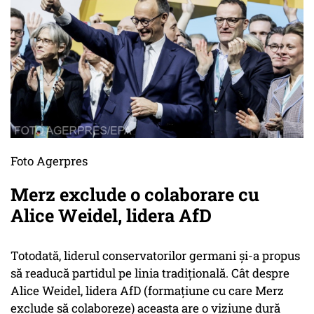
Foto Agerpres
Merz exclude o colaborare cu
Alice Weidel, lidera AfD
Totodată, liderul conservatorilor germani și-a propus
să readucă partidul pe linia tradițională. Cât despre
Alice Weidel, lidera AfD (formațiune cu care Merz
exclude să colaboreze) aceasta are o viziune dură