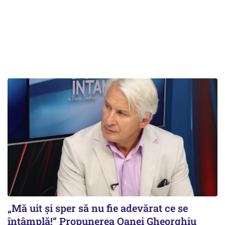
„Mă uit și sper să nu fie adevărat ce se
întâmplă!“ Propunerea Oanei Gheorghiu