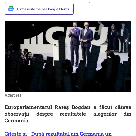
Urmărește-ne pe Google News
Agerpres
Europarlamentarul Rareș Bogdan a făcut câteva
observații despre rezultatele alegerilor din
Germania.
Citește și - După rezultatul din Germania un