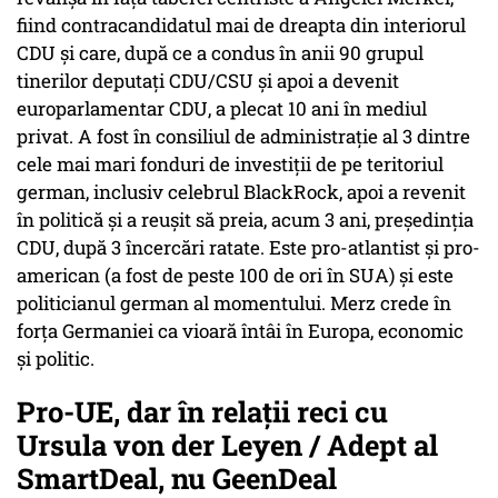
fiind contracandidatul mai de dreapta din interiorul
CDU și care, după ce a condus în anii 90 grupul
tinerilor deputați CDU/CSU și apoi a devenit
europarlamentar CDU, a plecat 10 ani în mediul
privat. A fost în consiliul de administrație al 3 dintre
cele mai mari fonduri de investiții de pe teritoriul
german, inclusiv celebrul BlackRock, apoi a revenit
în politică și a reușit să preia, acum 3 ani, președinția
CDU, după 3 încercări ratate. Este pro-atlantist și pro-
american (a fost de peste 100 de ori în SUA) și este
politicianul german al momentului. Merz crede în
forța Germaniei ca vioară întâi în Europa, economic
și politic.
Pro-UE, dar în relații reci cu
Ursula von der Leyen / Adept al
SmartDeal, nu GeenDeal