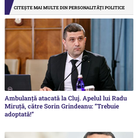
CITEȘTE MAI MULTE DIN PERSONALITĂȚI POLITICE
Ambulanță atacată la Cluj. Apelul lui Radu
Miruţă, către Sorin Grindeanu: ”Trebuie
adoptată!”