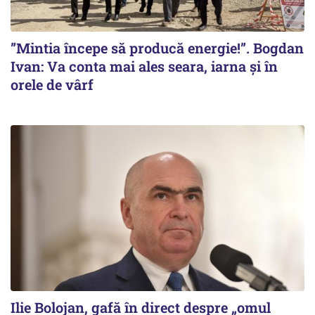
”Mintia începe să producă energie!”. Bogdan
Ivan: Va conta mai ales seara, iarna și în
orele de vârf
Ilie Bolojan, gafă în direct despre „omul