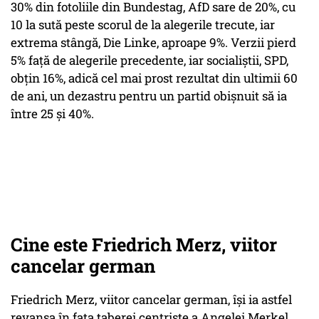
30% din fotoliile din Bundestag, AfD sare de 20%, cu
10 la sută peste scorul de la alegerile trecute, iar
extrema stângă, Die Linke, aproape 9%. Verzii pierd
5% față de alegerile precedente, iar socialiștii, SPD,
obțin 16%, adică cel mai prost rezultat din ultimii 60
de ani, un dezastru pentru un partid obișnuit să ia
între 25 și 40%.
Cine este Friedrich Merz, viitor
cancelar german
Friedrich Merz, viitor cancelar german, își ia astfel
revanșa în fața taberei centriste a Angelei Merkel,