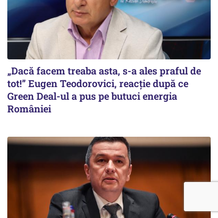
„Dacă facem treaba asta, s-a ales praful de
tot!” Eugen Teodorovici, reacție după ce
Green Deal-ul a pus pe butuci energia
României