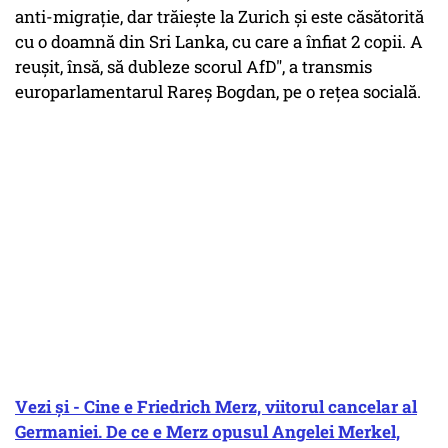
anti-migrație, dar trăiește la Zurich și este căsătorită
cu o doamnă din Sri Lanka, cu care a înfiat 2 copii. A
reușit, însă, să dubleze scorul AfD", a transmis
europarlamentarul Rareș Bogdan, pe o rețea socială.
Vezi și - Cine e Friedrich Merz, viitorul cancelar al
Germaniei. De ce e Merz opusul Angelei Merkel,