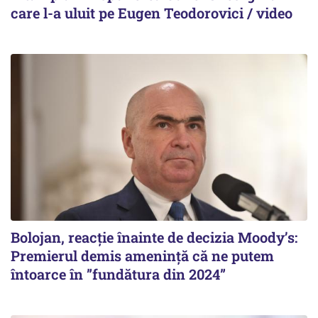
care l-a uluit pe Eugen Teodorovici / video
Bolojan, reacție înainte de decizia Moody’s:
Premierul demis amenință că ne putem
întoarce în ”fundătura din 2024”