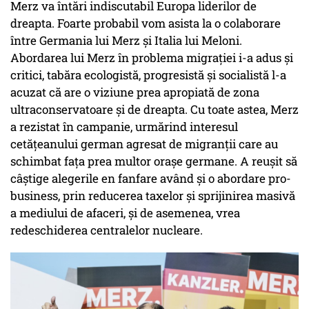
Merz va întări indiscutabil Europa liderilor de
dreapta. Foarte probabil vom asista la o colaborare
între Germania lui Merz și Italia lui Meloni.
Abordarea lui Merz în problema migrației i-a adus și
critici, tabăra ecologistă, progresistă și socialistă l-a
acuzat că are o viziune prea apropiată de zona
ultraconservatoare și de dreapta. Cu toate astea, Merz
a rezistat în campanie, urmărind interesul
cetățeanului german agresat de migranții care au
schimbat fața prea multor orașe germane. A reușit să
câștige alegerile en fanfare având și o abordare pro-
business, prin reducerea taxelor și sprijinirea masivă
a mediului de afaceri, și de asemenea, vrea
redeschiderea centralelor nucleare.