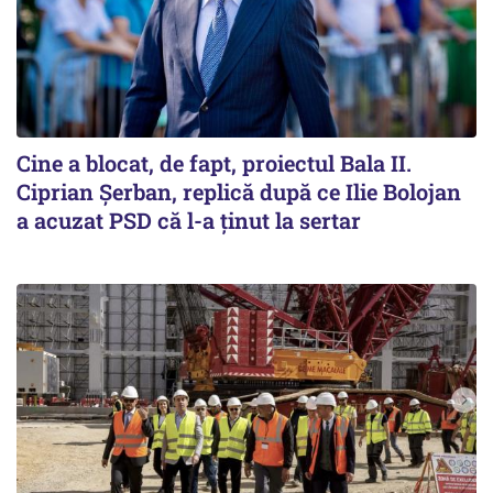
Cine a blocat, de fapt, proiectul Bala II.
Ciprian Șerban, replică după ce Ilie Bolojan
a acuzat PSD că l-a ținut la sertar