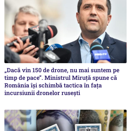
„Dacă vin 150 de drone, nu mai suntem pe
timp de pace”. Ministrul Miruţă spune că
România își schimbă tactica în fața
incursiunii dronelor rusești