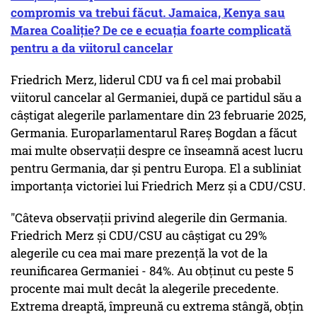
compromis va trebui făcut. Jamaica, Kenya sau
Marea Coaliție? De ce e ecuația foarte complicată
pentru a da viitorul cancelar
Friedrich Merz, liderul CDU va fi cel mai probabil
viitorul cancelar al Germaniei, după ce partidul său a
câștigat alegerile parlamentare din 23 februarie 2025,
Germania. Europarlamentarul Rareș Bogdan a făcut
mai multe observații despre ce înseamnă acest lucru
pentru Germania, dar și pentru Europa. El a subliniat
importanța victoriei lui Friedrich Merz și a CDU/CSU.
"Câteva observații privind alegerile din Germania.
Friedrich Merz și CDU/CSU au câștigat cu 29%
alegerile cu cea mai mare prezență la vot de la
reunificarea Germaniei - 84%. Au obținut cu peste 5
procente mai mult decât la alegerile precedente.
Extrema dreaptă, împreună cu extrema stângă, obțin