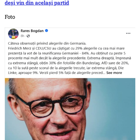
deși vin din același partid
Foto