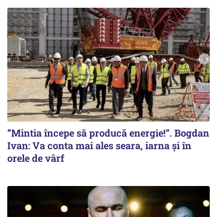
”Mintia începe să producă energie!”. Bogdan
Ivan: Va conta mai ales seara, iarna și în
orele de vârf