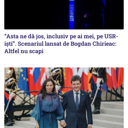
”Asta ne dă jos, inclusiv pe ai mei, pe USR-
iști”. Scenariul lansat de Bogdan Chirieac:
Altfel nu scapi