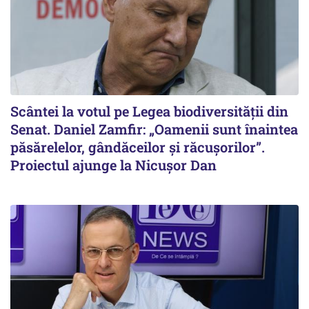
Scântei la votul pe Legea biodiversității din
Senat. Daniel Zamfir: „Oamenii sunt înaintea
păsărelelor, gândăceilor și răcușorilor”.
Proiectul ajunge la Nicușor Dan