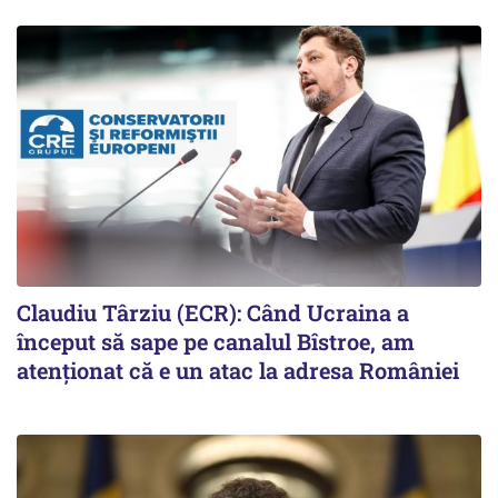
Claudiu Târziu (ECR): Când Ucraina a
început să sape pe canalul Bîstroe, am
atenționat că e un atac la adresa României