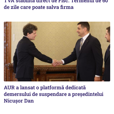
TVA stabilită direct de Fisc. Termenul de 60
de zile care poate salva firma
AUR a lansat o platformă dedicată
demersului de suspendare a președintelui
Nicușor Dan