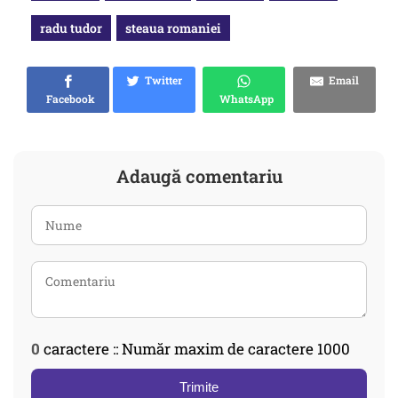
radu tudor
steaua romaniei
Twitter
Email
Facebook
WhatsApp
Adaugă comentariu
0
caractere :: Număr maxim de caractere 1000
Trimite