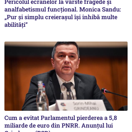
Pericolul ecranelor la vârste fragede și
analfabetismul funcțional. Monica Sandu:
„Pur și simplu creierașul își inhibă multe
abilități”
Cum a evitat Parlamentul pierderea a 5,8
miliarde de euro din PNRR. Anunțul lui