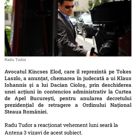
Radu Tudor
Avocatul Kincses Elod, care îl reprezintă pe Tokes
Laszlo, a anunţat, chemarea în judecată a ui Klaus
Iohannis şi a lui Dacian Cioloş, prin deschiderea
unei acţiuni în contencios administrativ la Curtea
de Apel Bucureşti, pentru anularea decretului
prezidenţial de retragere a Ordinului Naţional
Steaua României.
Radu Tudor a reacționat vehement luni seară la
Antena 3 vizavi de acest subiect.