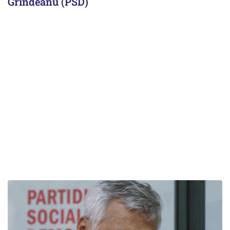
Grindeanu (PSD)