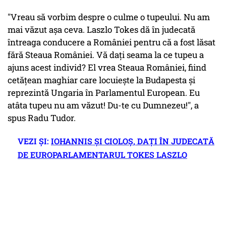
"Vreau să vorbim despre o culme o tupeului. Nu am
mai văzut așa ceva. Laszlo Tokes dă în judecată
întreaga conducere a României pentru că a fost lăsat
fără Steaua României. Vă dați seama la ce tupeu a
ajuns acest individ? El vrea Steaua României, fiind
cetățean maghiar care locuiește la Budapesta și
reprezintă Ungaria în Parlamentul European. Eu
atâta tupeu nu am văzut! Du-te cu Dumnezeu!", a
spus Radu Tudor.
VEZI ȘI:
IOHANNIS ȘI CIOLOȘ, DAȚI ÎN JUDECATĂ
DE EUROPARLAMENTARUL TOKES LASZLO