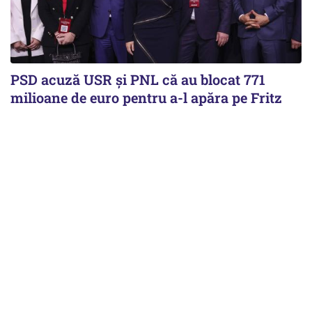
PSD acuză USR și PNL că au blocat 771
milioane de euro pentru a-l apăra pe Fritz