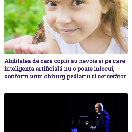
Abilitatea de care copiii au nevoie și pe care
inteligența artificială nu o poate înlocui,
conform unui chirurg pediatru și cercetător