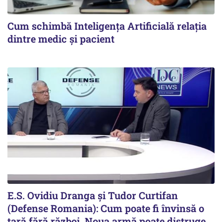
Cum schimbă Inteligența Artificială relația
dintre medic și pacient
E.S. Ovidiu Dranga și Tudor Curtifan
(Defense Romania): Cum poate fi învinsă o
țară fără război. Noua armă poate distruge