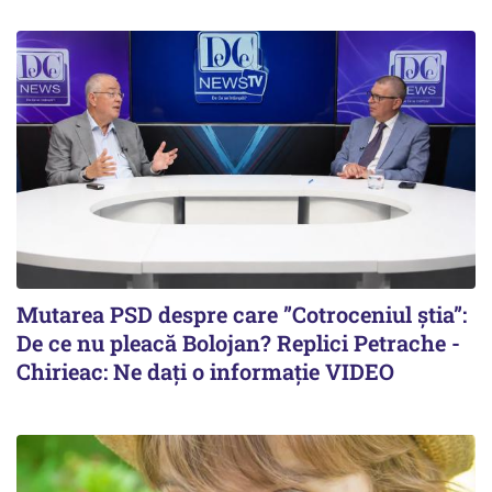
Mutarea PSD despre care ”Cotroceniul știa”:
De ce nu pleacă Bolojan? Replici Petrache -
Chirieac: Ne dați o informație VIDEO