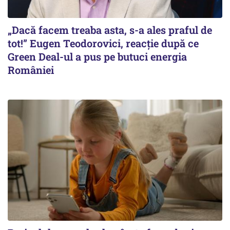
„Dacă facem treaba asta, s-a ales praful de
tot!” Eugen Teodorovici, reacție după ce
Green Deal-ul a pus pe butuci energia
României