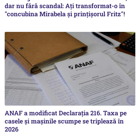
dar nu fără scandal: Ați transformat-o în
"concubina Mirabela şi prinţişorul Fritz"!
ANAF a modificat Declarația 216. Taxa pe
casele și mașinile scumpe se triplează în
2026