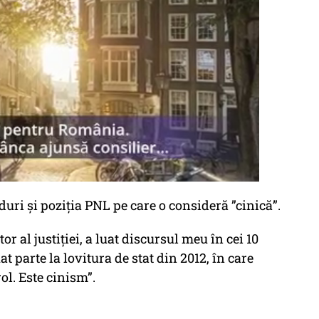
duri și poziția PNL pe care o consideră ”cinică”.
r al justiției, a luat discursul meu în cei 10
t parte la lovitura de stat din 2012, în care
ol. Este cinism”.