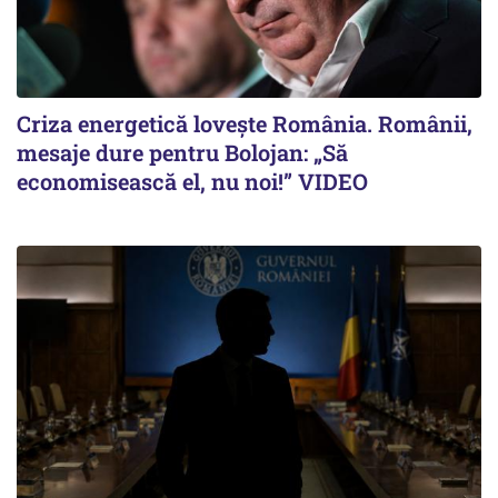
Criza energetică lovește România. Românii,
mesaje dure pentru Bolojan: „Să
economisească el, nu noi!” VIDEO