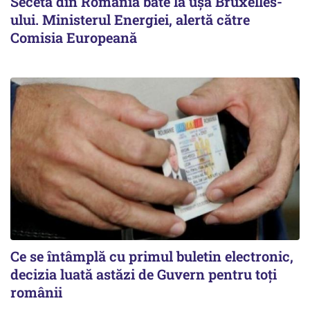
Seceta din România bate la ușa Bruxelles-
ului. Ministerul Energiei, alertă către
Comisia Europeană
Ce se întâmplă cu primul buletin electronic,
decizia luată astăzi de Guvern pentru toți
românii