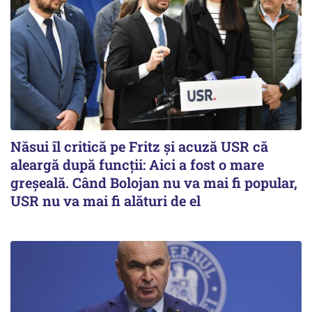
Năsui îl critică pe Fritz și acuză USR că
aleargă după funcții: Aici a fost o mare
greșeală. Când Bolojan nu va mai fi popular,
USR nu va mai fi alături de el