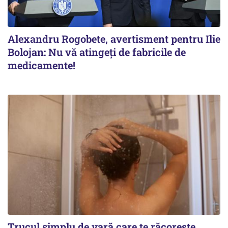
Alexandru Rogobete, avertisment pentru Ilie
Bolojan: Nu vă atingeți de fabricile de
medicamente!
Trucul simplu de vară care te răcorește