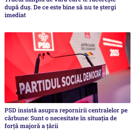
după duș. De ce este bine să nu te ștergi
imediat
PSD insistă asupra repornirii centralelor pe
cărbune: Sunt o necesitate în situația de
forță majoră a țării