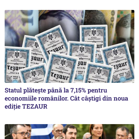
Statul plătește până la 7,15% pentru
economiile românilor. Cât câștigi din noua
ediție TEZAUR