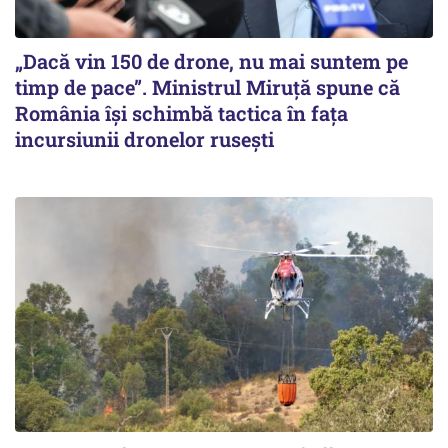
„Dacă vin 150 de drone, nu mai suntem pe
timp de pace”. Ministrul Miruţă spune că
România își schimbă tactica în fața
incursiunii dronelor rusești