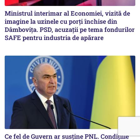
Ministrul interimar al Economiei, vizită de
imagine la uzinele cu porți închise din
Dâmbovița. PSD, acuzații pe tema fondurilor
SAFE pentru industria de apărare
Ce fel de Guvern ar susține PNL. Condițiile