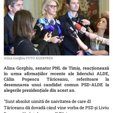
Alina Gorghiu FOTO AGERPRES
Alina Gorghiu, senator PNL de Timiș, reacționează
în urma afirmațiilor recente ale liderului ALDE,
Călin Popescu Tăriceanu, referitoare la
desemnarea unui candidat comun PSD-ALDE la
alegerile prezidențiale din acest an.
"Sunt absolut uimită de naivitatea de care dl
Tăriceanu dă dovadă când vine vorba de PSD și Liviu