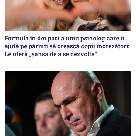
Formula în doi pași a unui psiholog care îi
ajută pe părinți să crească copii încrezători:
Le oferă „șansa de a se dezvolta”