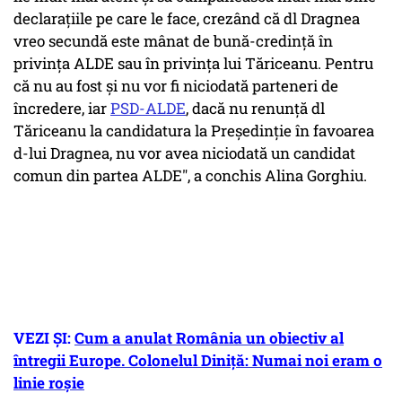
declarațiile pe care le face, crezând că dl Dragnea
vreo secundă este mânat de bună-credință în
privința ALDE sau în privința lui Tăriceanu. Pentru
că nu au fost și nu vor fi niciodată parteneri de
încredere, iar
PSD-ALDE
, dacă nu renunță dl
Tăriceanu la candidatura la Președinție în favoarea
d-lui Dragnea, nu vor avea niciodată un candidat
comun din partea ALDE", a conchis Alina Gorghiu.
VEZI ȘI:
Cum a anulat România un obiectiv al
întregii Europe. Colonelul Diniță: Numai noi eram o
linie roșie