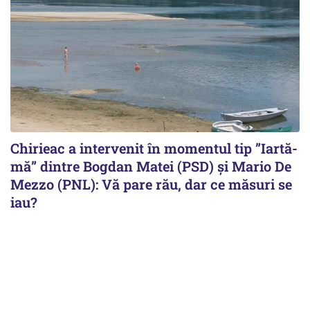
Chirieac a intervenit în momentul tip ”Iartă-
mă” dintre Bogdan Matei (PSD) și Mario De
Mezzo (PNL): Vă pare rău, dar ce măsuri se
iau?