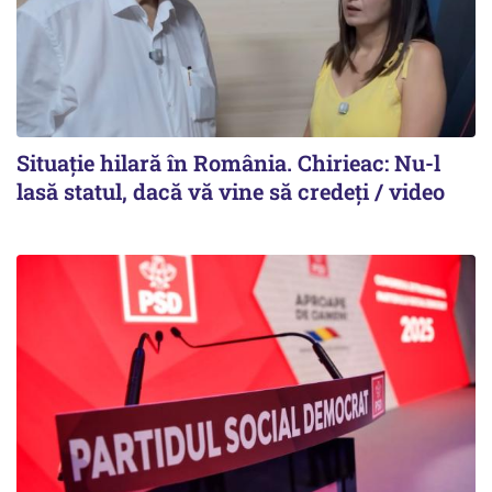
Situație hilară în România. Chirieac: Nu-l
lasă statul, dacă vă vine să credeți / video