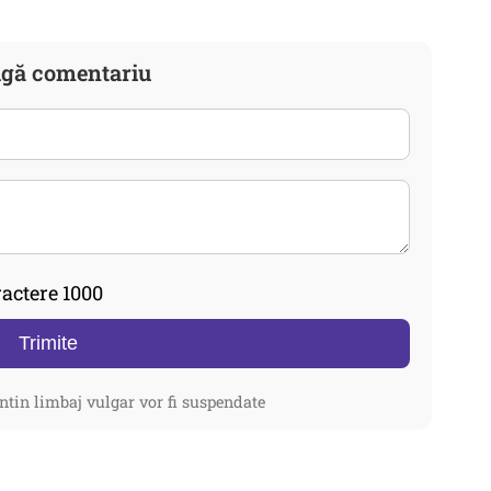
gă comentariu
actere 1000
Trimite
ntin limbaj vulgar vor fi suspendate