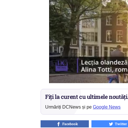
Fiți la curent cu ultimele noutăți
Urmăriți DCNews și pe
Google News
Facebook
Twitter