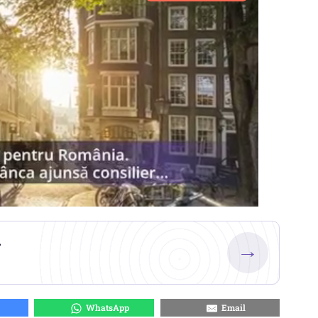
.
→
WhatsApp
Email