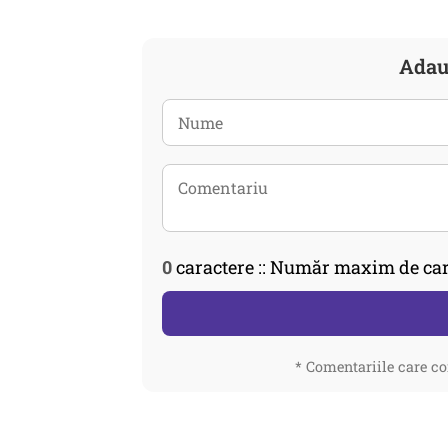
Adau
0
caractere :: Număr maxim de car
* Comentariile care co