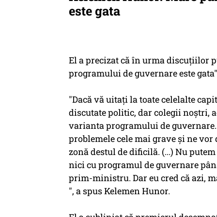
este gata
El a precizat că în urma discuţiilor
programului de guvernare este gata"
"Dacă vă uitaţi la toate celelalte cap
discutate politic, dar colegii noştri
varianta programului de guvernare. 
problemele cele mai grave şi ne vor 
zonă destul de dificilă. (...) Nu pute
nici cu programul de guvernare pân
prim-ministru. Dar eu cred că azi, mâ
", a spus Kelemen Hunor.