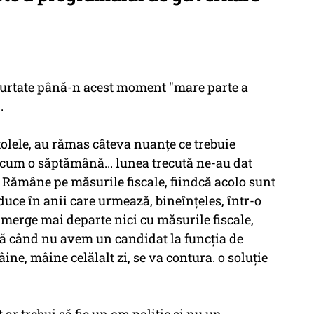
 purtate până-n acest moment "mare parte a
.
itolele, au rămas câteva nuanţe ce trebuie
, acum o săptămână... lunea trecută ne-au dat
Rămâne pe măsurile fiscale, fiindcă acolo sunt
duce în anii care urmează, bineînţeles, într-o
m merge mai departe nici cu măsurile fiscale,
ă când nu avem un candidat la funcţia de
ine, mâine celălalt zi, se va contura. o soluţie