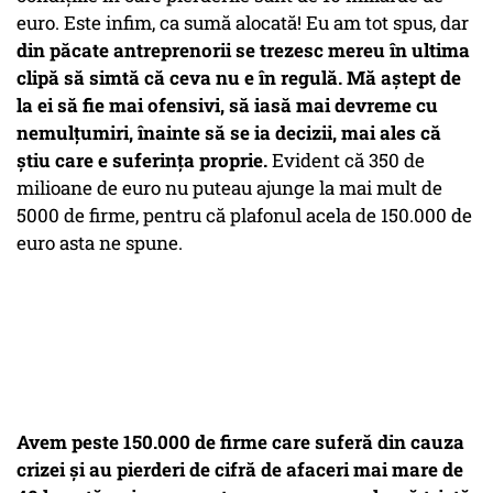
euro. Este infim, ca sumă alocată! Eu am tot spus, dar
din păcate antreprenorii se trezesc mereu în ultima
clipă să simtă că ceva nu e în regulă. Mă aştept de
la ei să fie mai ofensivi, să iasă mai devreme cu
nemulţumiri, înainte să se ia decizii, mai ales că
ştiu care e suferinţa proprie.
Evident că 350 de
milioane de euro nu puteau ajunge la mai mult de
5000 de firme, pentru că plafonul acela de 150.000 de
euro asta ne spune.
Avem peste 150.000 de firme care suferă din cauza
crizei şi au pierderi de cifră de afaceri mai mare de