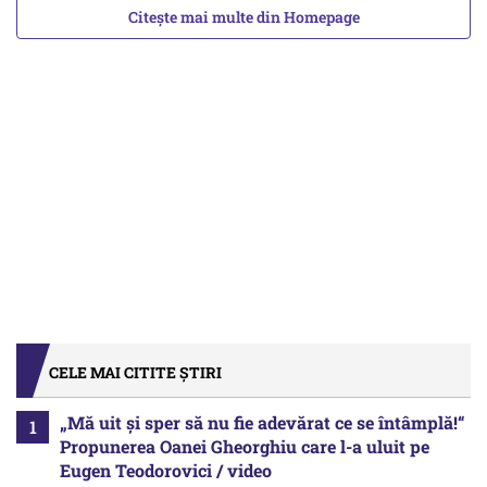
Citește mai multe din Homepage
CELE MAI CITITE ȘTIRI
„Mă uit și sper să nu fie adevărat ce se întâmplă!“
Propunerea Oanei Gheorghiu care l-a uluit pe
Eugen Teodorovici / video