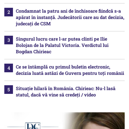
Condamnat la patru ani de închisoare fiindcă s-a
apărat în instanță. Judecătorii care au dat decizia,
judecați de CSM
Singurul lucru care l-ar putea clinti pe Ilie
Bolojan de la Palatul Victoria. Verdictul lui
Bogdan Chirieac
Ce se întâmplă cu primul buletin electronic,
decizia luată astăzi de Guvern pentru toți românii
Situație hilară în România. Chirieac: Nu-l lasă
statul, dacă vă vine să credeți / video