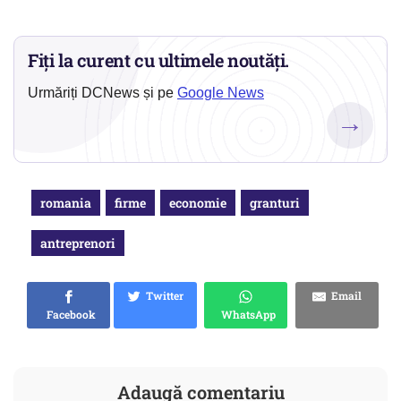
Fiți la curent cu ultimele noutăți.
Urmăriți DCNews și pe
Google News
→
romania
firme
economie
granturi
antreprenori
Twitter
Email
Facebook
WhatsApp
Adaugă comentariu