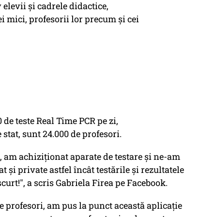
elevii și cadrele didactice,
cei mici, profesorii lor precum și cei
 de teste Real Time PCR pe zi,
e stat, sunt 24.000 de profesori.
, am achiziționat aparate de testare și ne-am
t și private astfel încât testările și rezultatele
scurt!", a scris Gabriela Firea pe Facebook.
pe profesori, am pus la punct această aplicație