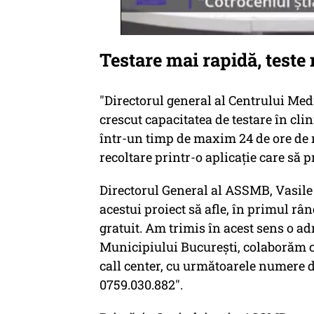
Testare mai rapidă, teste
"Directorul general al Centrului Med
crescut capacitatea de testare în clin
într-un timp de maxim 24 de ore de r
recoltare printr-o aplicaţie care să 
Directorul General al ASSMB, Vasile 
acestui proiect să afle, în primul rând
gratuit. Am trimis în acest sens o ad
Municipiului București, colaborăm c
call center, cu următoarele numere de
0759.030.882".