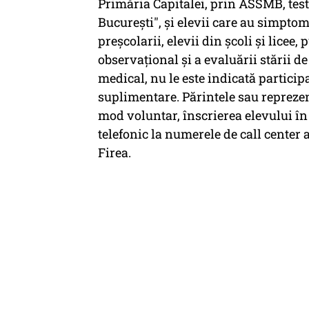
Primăria Capitalei, prin ASSMB, test
București", și elevii care au simptom
preșcolarii, elevii din școli și licee,
observațional și a evaluării stării de
medical, nu le este indicată particip
suplimentare. Părintele sau reprezent
mod voluntar, înscrierea elevului în
telefonic la numerele de call center 
Firea.