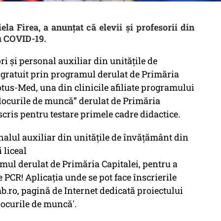
ela Firea, a anunţat că elevii şi profesorii din
ru COVID-19.
ri și personal auxiliar din unitățile de
 gratuit prin programul derulat de Primăria
Lotus-Med, una din clinicile afiliate programului
locurile de muncă” derulat de Primăria
cris pentru testare primele cadre didactice.
onalul auxiliar din unitățile de învățământ din
 liceal
amul derulat de Primăria Capitalei, pentru a
e PCR! Aplicația unde se pot face înscrierile
b.ro, pagină de Internet dedicată proiectului
locurile de muncă'.