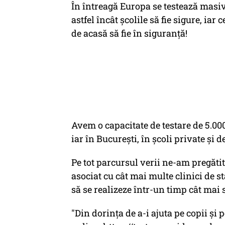
În întreagă Europa se testează masiv 
astfel încât școlile să fie sigure, iar 
de acasă să fie în siguranță!
Avem o capacitate de testare de 5.000
iar în București, în școli private și d
Pe tot parcursul verii ne-am pregătit
asociat cu cât mai multe clinici de sta
să se realizeze într-un timp cât mai 
"Din dorința de a-i ajuta pe copii și 