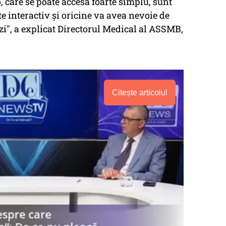
, care se poate accesa foarte simplu, sunt
te interactiv și oricine va avea nevoie de
zi", a explicat Directorul Medical al ASSMB,
Citește articolul