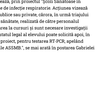
ează, prin proiectul "Școli Sănătoase în
e de infecție respiratorie. Acțiunea vizează
 publice sau private, cărora, în urmă triajului
 sănătate, realizată de către personalul
area la cursuri și sunt necesare investigații
atul legal al elevului poate solicită apoi, în
 proiect, pentru testarea RT-PCR, apelând
ale ASSMB.", se mai arată în postarea Gabrielei