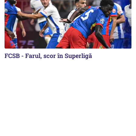
FCSB - Farul, scor în Superligă