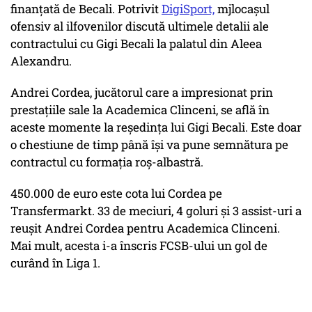
finanțată de Becali. Potrivit
DigiSport,
mjlocașul
ofensiv al ilfovenilor discută ultimele detalii ale
contractului cu Gigi Becali la palatul din Aleea
Alexandru.
Andrei Cordea, jucătorul care a impresionat prin
prestațiile sale la Academica Clinceni, se află în
aceste momente la reședința lui Gigi Becali. Este doar
o chestiune de timp până își va pune semnătura pe
contractul cu formația roș-albastră.
450.000 de euro este cota lui Cordea pe
Transfermarkt. 33 de meciuri, 4 goluri și 3 assist-uri a
reușit Andrei Cordea pentru Academica Clinceni.
Mai mult, acesta i-a înscris FCSB-ului un gol de
curând în Liga 1.