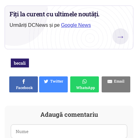
Fiți la curent cu ultimele noutăți.
Urmăriți DCNews și pe
Google News
→
becali
Twitter
Email
Facebook
WhatsApp
Adaugă comentariu