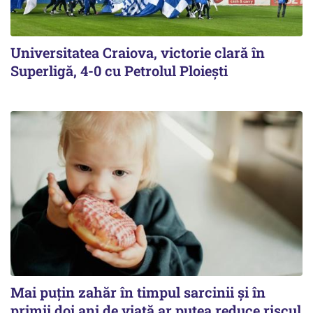
Universitatea Craiova, victorie clară în
Superligă, 4-0 cu Petrolul Ploieşti
Mai puțin zahăr în timpul sarcinii și în
primii doi ani de viață ar putea reduce riscul