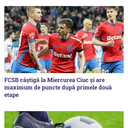
FCSB câştigă la Miercurea Ciuc şi are
maximum de puncte după primele două
etape