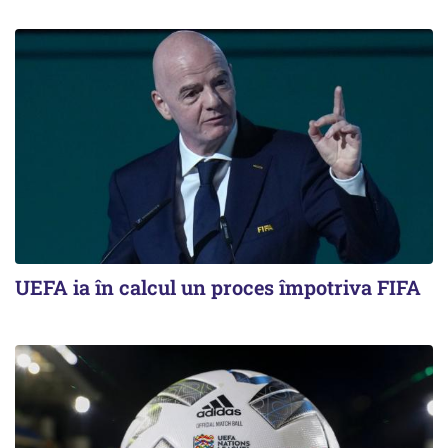
UEFA ia în calcul un proces împotriva FIFA