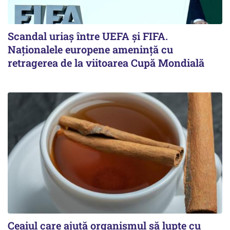
Scandal uriaş între UEFA şi FIFA.
Naţionalele europene ameninţă cu
retragerea de la viitoarea Cupă Mondială
Ceaiul care ajută organismul să lupte cu