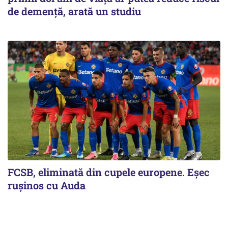
de demență, arată un studiu
FCSB, eliminată din cupele europene. Eşec
ruşinos cu Auda