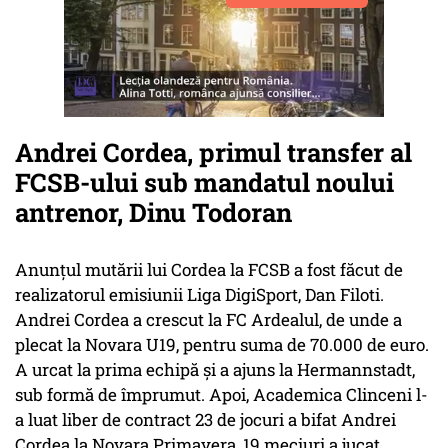
Andrei Cordea, primul transfer al
FCSB-ului sub mandatul noului
antrenor, Dinu Todoran
Anunțul mutării lui Cordea la FCSB a fost făcut de
realizatorul emisiunii Liga DigiSport, Dan Filoti.
Andrei Cordea a crescut la FC Ardealul, de unde a
plecat la Novara U19, pentru suma de 70.000 de euro.
A urcat la prima echipă și a ajuns la Hermannstadt,
sub formă de împrumut. Apoi, Academica Clinceni l-
a luat liber de contract 23 de jocuri a bifat Andrei
Cordea la Novara Primavera, 19 meciuri a jucat