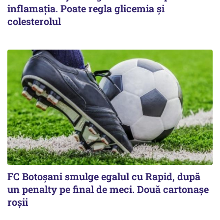
inflamația. Poate regla glicemia și
colesterolul
FC Botoşani smulge egalul cu Rapid, după
un penalty pe final de meci. Două cartonaşe
roşii