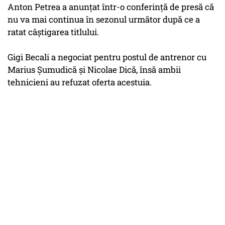
Anton Petrea a anunţat într-o conferinţă de presă că
nu va mai continua în sezonul următor după ce a
ratat câştigarea titlului.
Gigi Becali a negociat pentru postul de antrenor cu
Marius Şumudică şi Nicolae Dică, însă ambii
tehnicieni au refuzat oferta acestuia.