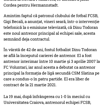
Cordea pentru Hermannstadt.
Amintim faptul că patronul clubului de fotbal FCSB,
Gigi Becali, a anunţat, vineri seară, într-o intervenţie
telefonică la o emisiune televizată, că Dinu Todoran
este noul antrenor principal al echipei sale, acesta
semnând deja contractul.
În vârstă de 42 de ani, fostul fotbalist Dinu Todoran
se află la începutul carierei de antrenor. El a fost
antrenor interimar între 10 martie şi 3 aprilie 2007 la
FC Voluntari, iar anul acesta a debutat ca antrenor
principal la formaţia de ligă secundă CSM Slatina pe
care a condus-o în patru partide. El era liber de
contract de la 21 martie 2021.
La 19 mai, după înfrângerea cu 1-0 în meciul cu
Universitatea Craiova, antrenorul echipei FCSB,