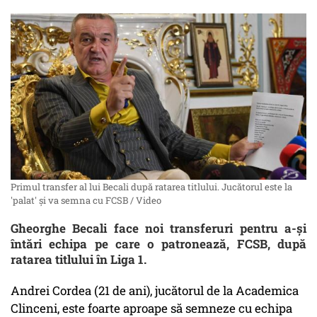
Primul transfer al lui Becali după ratarea titlului. Jucătorul este la
'palat' și va semna cu FCSB / Video
Gheorghe Becali face noi transferuri pentru a-și
întări echipa pe care o patronează, FCSB, după
ratarea titlului în Liga 1.
Andrei Cordea (21 de ani), jucătorul de la Academica
Clinceni, este foarte aproape să semneze cu echipa