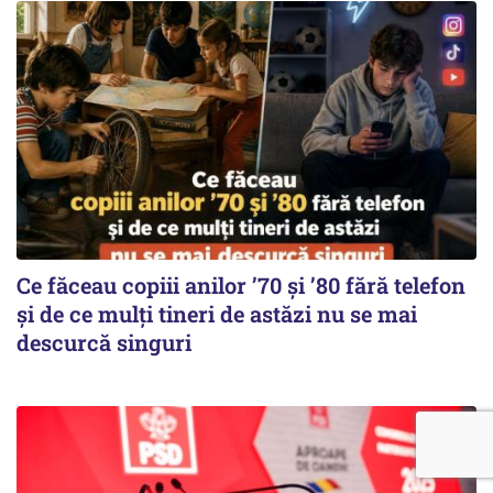
Ce făceau copiii anilor ’70 și ’80 fără telefon
și de ce mulți tineri de astăzi nu se mai
descurcă singuri