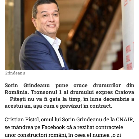
Grindeanu
Sorin Grindeanu pune cruce drumurilor din
România. Tronsonul 1 al drumului expres Craiova
– Piteşti nu va fi gata la timp, în luna decembrie a
acestui an, aşa cum e prevăzut în contract.
Cristian Pistol, omul lui Sorin Grindeanu de la CNAIR,
se mândrea pe Facebook că a reziliat contractele
unor constructori români, în ceea el numea „o zi