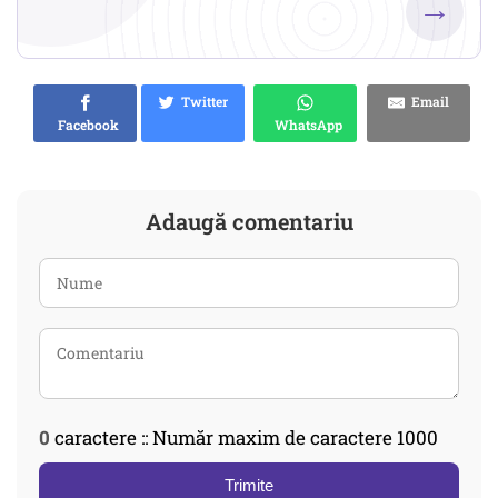
→
Twitter
Email
Facebook
WhatsApp
Adaugă comentariu
0
caractere :: Număr maxim de caractere 1000
Trimite