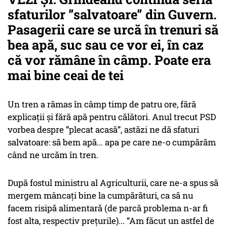
sfaturilor ”salvatoare” din Guvern.
Pasagerii care se urcă în trenuri să
bea apă, suc sau ce vor ei, în caz
că vor rămâne în câmp. Poate era
mai bine ceai de tei
Un tren a rămas în câmp timp de patru ore, fără
explicații și fără apă pentru călători. Anul trecut PSD
vorbea despre ”plecat acasă”, astăzi ne dă sfaturi
salvatoare: să bem apă... apa pe care ne-o cumpărăm
când ne urcăm în tren.
După fostul ministru al Agriculturii, care ne-a spus să
mergem mâncați bine la cumpărături, ca să nu
facem risipă alimentară (de parcă problema n-ar fi
fost alta, respectiv prețurile)... ”Am făcut un astfel de