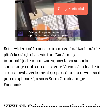
Citește articolul
Este evident că în acest ritm nu va finaliza lucrările
până la sfârșitul acestui an. Dacă nu iși
îmbunătățeste mobilizarea, acesta va suporta
consecințe contractuale severe.Vreau să ia foarte în
serios acest avertisment și sper să nu fiu nevoit să îl
pun în aplicare!”, a scris Sorin Grindeanu pe
Facebook.
VEZI ȘI: Grindeanu continuă seria