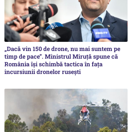
„Dacă vin 150 de drone, nu mai suntem pe
timp de pace”. Ministrul Miruţă spune că
România își schimbă tactica în fața
incursiunii dronelor rusești