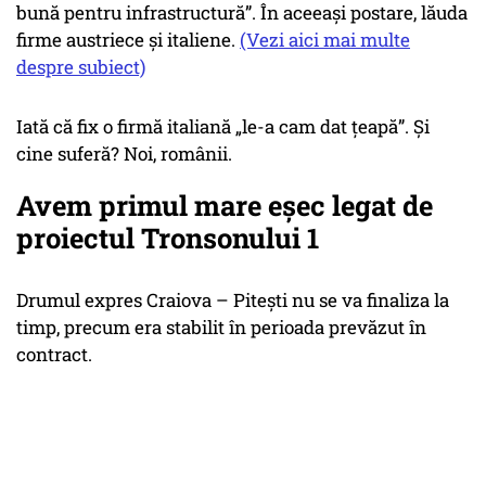
bună pentru infrastructură”. În aceeași postare, lăuda
firme austriece și italiene.
(Vezi aici mai multe
despre subiect)
Iată că fix o firmă italiană „le-a cam dat țeapă”. Și
cine suferă? Noi, românii.
Avem primul mare eșec legat de
proiectul Tronsonului 1
Drumul expres Craiova – Pitești nu se va finaliza la
timp, precum era stabilit în perioada prevăzut în
contract.