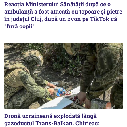
Reacția Ministerului Sănătății după ce o
ambulanță a fost atacată cu topoare și pietre
în județul Cluj, după un zvon pe TikTok că
"fură copii"
Dronă ucraineană explodată lângă
gazoductul Trans-Balkan. Chirieac: