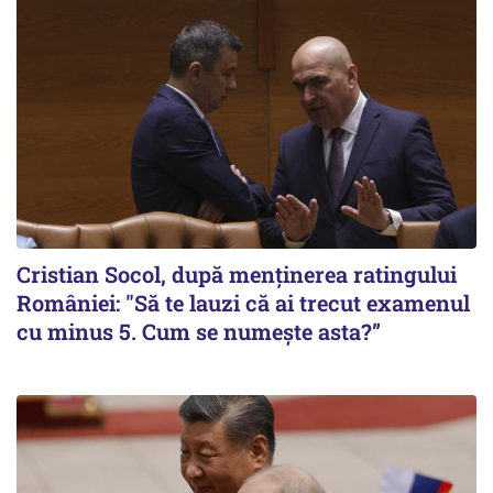
Cristian Socol, după menținerea ratingului
României: "Să te lauzi că ai trecut examenul
cu minus 5. Cum se numește asta?”