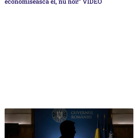
economisească el, nu noi!” VIDEO