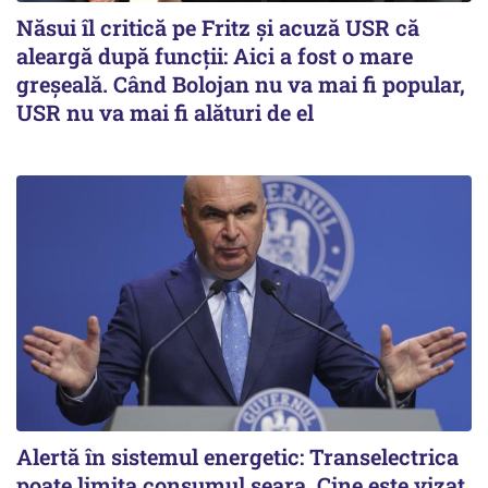
Năsui îl critică pe Fritz și acuză USR că
aleargă după funcții: Aici a fost o mare
greșeală. Când Bolojan nu va mai fi popular,
USR nu va mai fi alături de el
Alertă în sistemul energetic: Transelectrica
poate limita consumul seara. Cine este vizat