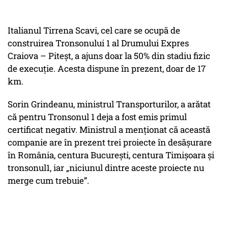
Italianul Tirrena Scavi, cel care se ocupă de
construirea Tronsonului 1 al Drumului Expres
Craiova – Piteșt, a ajuns doar la 50% din stadiu fizic
de execuție. Acesta dispune în prezent, doar de 17
km.
Sorin Grindeanu, ministrul Transporturilor, a arătat
că pentru Tronsonul 1 deja a fost emis primul
certificat negativ. Ministrul a menţionat că această
companie are în prezent trei proiecte în desăşurare
în România, centura Bucureşti, centura Timişoara şi
tronsonul1, iar „niciunul dintre aceste proiecte nu
merge cum trebuie”.