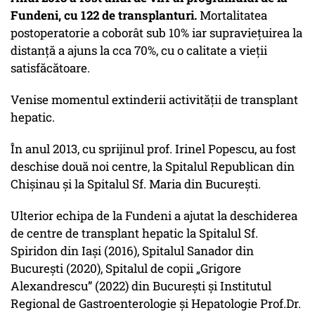
Fundeni, cu 122 de transplanturi.
Mortalitatea
postoperatorie a coborât sub 10% iar supraviețuirea la
distanță a ajuns la cca 70%, cu o calitate a vieții
satisfăcătoare.
Venise momentul extinderii activității de transplant
hepatic.
În anul 2013, cu sprijinul prof. Irinel Popescu, au fost
deschise două noi centre, la Spitalul Republican din
Chișinau și la Spitalul Sf. Maria din București.
Ulterior echipa de la Fundeni a ajutat la deschiderea
de centre de transplant hepatic la Spitalul Sf.
Spiridon din Iași (2016), Spitalul Sanador din
București (2020), Spitalul de copii „Grigore
Alexandrescu” (2022) din București și Institutul
Regional de Gastroenterologie și Hepatologie Prof.Dr.