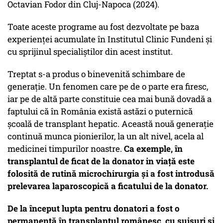
Octavian Fodor din Cluj-Napoca (2024).
Toate aceste programe au fost dezvoltate pe baza
experienței acumulate în Institutul Clinic Fundeni și
cu sprijinul specialiștilor din acest institut.
Treptat s-a produs o binevenită schimbare de
generație. Un fenomen care pe de o parte era firesc,
iar pe de altă parte constituie cea mai bună dovadă a
faptului că în România există astăzi o puternică
școală de transplant hepatic. Această nouă generație
continuă munca pionierilor, la un alt nivel, acela al
medicinei timpurilor noastre.
Ca exemple, în
transplantul de ficat de la donator in viață este
folosită de rutină microchirurgia și a fost introdusă
prelevarea laparoscopică a ficatului de la donator.
De la început lupta pentru donatori a fost o
permanență în transplantul românesc, cu suișuri și