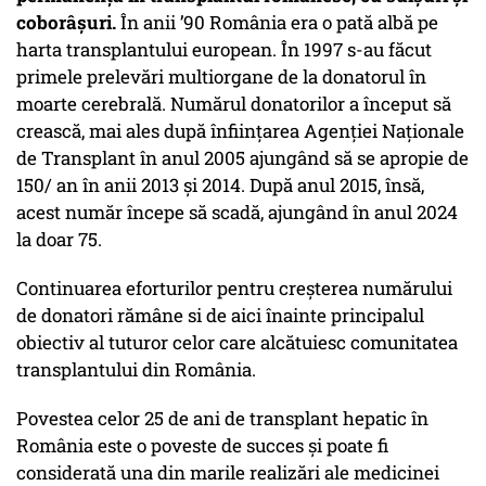
coborâșuri.
În anii ’90 România era o pată albă pe
harta transplantului european. În 1997 s-au făcut
primele prelevări multiorgane de la donatorul în
moarte cerebrală. Numărul donatorilor a început să
crească, mai ales după înființarea Agenției Naționale
de Transplant în anul 2005 ajungând să se apropie de
150/ an în anii 2013 și 2014. După anul 2015, însă,
acest număr începe să scadă, ajungând în anul 2024
la doar 75.
Continuarea eforturilor pentru creșterea numărului
de donatori rămâne si de aici înainte principalul
obiectiv al tuturor celor care alcătuiesc comunitatea
transplantului din România.
Povestea celor 25 de ani de transplant hepatic în
România este o poveste de succes și poate fi
considerată una din marile realizări ale medicinei