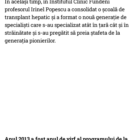
În același timp, în Institutul Clinic Fundeni
profesorul Irinel Popescu a consolidat o școală de
transplant hepatic și a format o nouă generație de
specialiști care s-au specializat atât în țară cât și în
străinătate și s-au pregătit să preia ștafeta de la
generația pionierilor.
Anul 2013 a fost anul de virf al programului de la