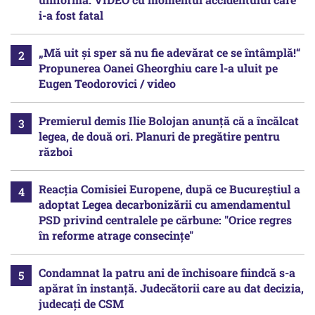
i-a fost fatal
„Mă uit și sper să nu fie adevărat ce se întâmplă!“
Propunerea Oanei Gheorghiu care l-a uluit pe
Eugen Teodorovici / video
Premierul demis Ilie Bolojan anunță că a încălcat
legea, de două ori. Planuri de pregătire pentru
război
Reacția Comisiei Europene, după ce Bucureștiul a
adoptat Legea decarbonizării cu amendamentul
PSD privind centralele pe cărbune: "Orice regres
în reforme atrage consecințe"
Condamnat la patru ani de închisoare fiindcă s-a
apărat în instanță. Judecătorii care au dat decizia,
judecați de CSM