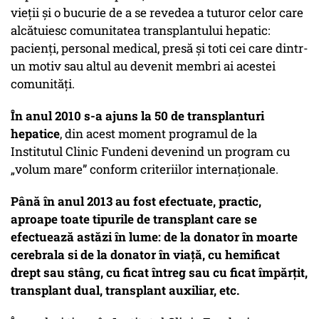
vieții și o bucurie de a se revedea a tuturor celor care
alcătuiesc comunitatea transplantului hepatic:
pacienți, personal medical, presă și toti cei care dintr-
un motiv sau altul au devenit membri ai acestei
comunități.
În anul 2010 s-a ajuns la 50 de transplanturi
hepatice
, din acest moment programul de la
Institutul Clinic Fundeni devenind un program cu
„volum mare” conform criteriilor internaționale.
Până în anul 2013 au fost efectuate, practic,
aproape toate tipurile de transplant care se
efectuează astăzi în lume: de la donator în moarte
cerebrala si de la donator în viață, cu hemificat
drept sau stâng, cu ficat întreg sau cu ficat împărțit,
transplant dual, transplant auxiliar, etc.