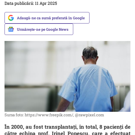
Data publicării: 11 Apr 2025
Adaugă-ne ca sursă preferată în Google
Urmărește-ne pe Google News
Sursa foto: https://www.freepik.com/, @rawpixel.com
În 2000, au fost transplantați, în total, 8 pacienți de
către echipa prof. Irinel Popescu, care a efectuat