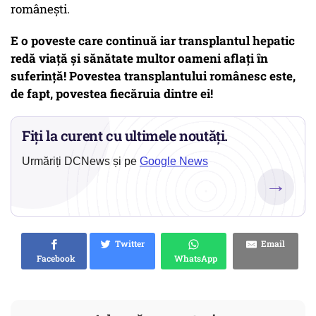
românești.
E o poveste care continuă iar transplantul hepatic
redă viață și sănătate multor oameni aflați în
suferință! Povestea transplantului românesc este,
de fapt, povestea fiecăruia dintre ei!
Fiți la curent cu ultimele noutăți.
Urmăriți DCNews și pe
Google News
→
Twitter
Email
Facebook
WhatsApp