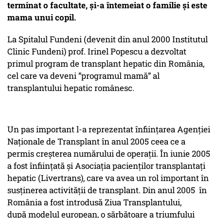
terminat o facultate, și-a întemeiat o familie și este
mama unui copil.
La Spitalul Fundeni (devenit din anul 2000 Institutul
Clinic Fundeni) prof. Irinel Popescu a dezvoltat
primul program de transplant hepatic din România,
cel care va deveni ”programul mamă” al
transplantului hepatic românesc.
Un pas important l-a reprezentat înființarea Agenției
Naționale de Transplant în anul 2005 ceea ce a
permis creșterea numărului de operații. În iunie 2005
a fost înființată și Asociația pacienților transplantați
hepatic (Livertrans), care va avea un rol important în
susținerea activității de transplant. Din anul 2005 în
România a fost introdusă Ziua Transplantului,
după modelul european, o sărbătoare a triumfului