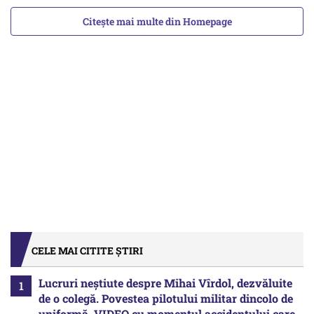
Citește mai multe din Homepage
CELE MAI CITITE ȘTIRI
Lucruri neștiute despre Mihai Vîrdol, dezvăluite
de o colegă. Povestea pilotului militar dincolo de
uniformă. VIDEO cu momentul accidentului care