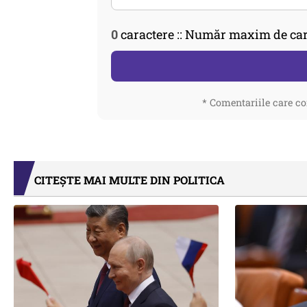
0
caractere :: Număr maxim de car
* Comentariile care co
CITEȘTE MAI MULTE DIN POLITICA