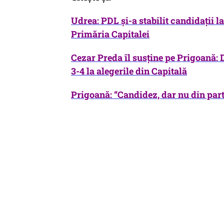
Udrea: PDL şi-a stabilit candidaţii l
Primăria Capitalei
Cezar Preda îl susține pe Prigoană: 
3-4 la alegerile din Capitală
Prigoană: “Candidez, dar nu din par