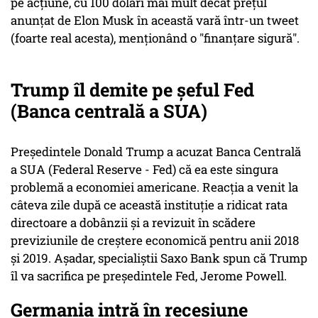
pe acțiune, cu 100 dolari mai mult decât prețul
anunțat de Elon Musk în această vară într-un tweet
(foarte real acesta), menționând o "finanțare sigură".
Trump îl demite pe șeful Fed
(Banca centrală a SUA)
Preşedintele Donald Trump a acuzat Banca Centrală
a SUA (Federal Reserve - Fed) că ea este singura
problemă a economiei americane. Reacţia a venit la
câteva zile după ce această instituţie a ridicat rata
directoare a dobânzii şi a revizuit în scădere
previziunile de creştere economică pentru anii 2018
şi 2019. Așadar, specialiștii Saxo Bank spun că Trump
îl va sacrifica pe preşedintele Fed, Jerome Powell.
Germania intră în recesiune