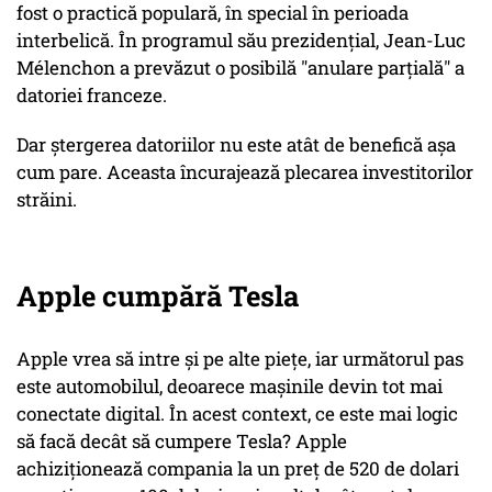
fost o practică populară, în special în perioada
interbelică. În programul său prezidențial, Jean-Luc
Mélenchon a prevăzut o posibilă "anulare parțială" a
datoriei franceze.
Dar ștergerea datoriilor nu este atât de benefică așa
cum pare. Aceasta încurajează plecarea investitorilor
străini.
Apple cumpără Tesla
Apple vrea să intre și pe alte piețe, iar următorul pas
este automobilul, deoarece mașinile devin tot mai
conectate digital. În acest context, ce este mai logic
să facă decât să cumpere Tesla? Apple
achiziționează compania la un preț de 520 de dolari