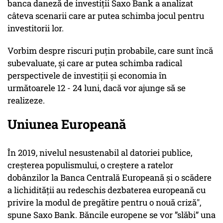
banca daneză de investiții Saxo Bank a analizat
câteva scenarii care ar putea schimba jocul pentru
investitorii lor.
Vorbim despre riscuri puțin probabile, care sunt încă
subevaluate, și care ar putea schimba radical
perspectivele de investiții și economia în
următoarele 12 - 24 luni, dacă vor ajunge să se
realizeze.
Uniunea Europeană
În 2019, nivelul nesustenabil al datoriei publice,
creșterea populismului, o creștere a ratelor
dobânzilor la Banca Centrală Europeană și o scădere
a lichidității au redeschis dezbaterea europeană cu
privire la modul de pregătire pentru o nouă criză",
spune Saxo Bank. Băncile europene se vor ”slăbi” una